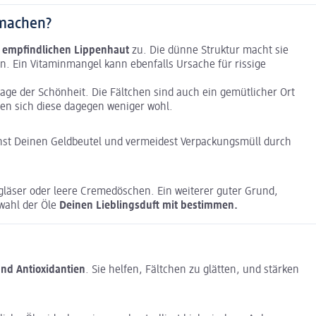
 machen?
r
empfindlichen Lippenhaut
zu. Die dünne Struktur macht sie
nen. Ein Vitaminmangel kann ebenfalls Ursache für rissige
rage der Schönheit. Die Fältchen sind auch ein gemütlicher Ort
len sich diese dagegen weniger wohl.
onst Deinen Geldbeutel und vermeidest Verpackungsmüll durch
igläser oder leere Cremedöschen. Ein weiterer guter Grund,
wahl der Öle
Deinen Lieblingsduft mit bestimmen.
und Antioxidantien
. Sie helfen, Fältchen zu glätten, und stärken