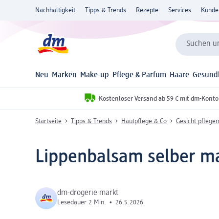
Nachhaltigkeit
Tipps & Trends
Rezepte
Services
Kunde
Suchen un
Neu
Marken
Make-up
Pflege & Parfum
Haare
Gesund
Kostenloser Versand ab 59 € mit dm-Konto
Startseite
Tipps & Trends
Hautpflege & Co
Gesicht pflegen
Lippenbalsam selber m
dm-drogerie markt
Lesedauer 2 Min.
•
26.5.2026