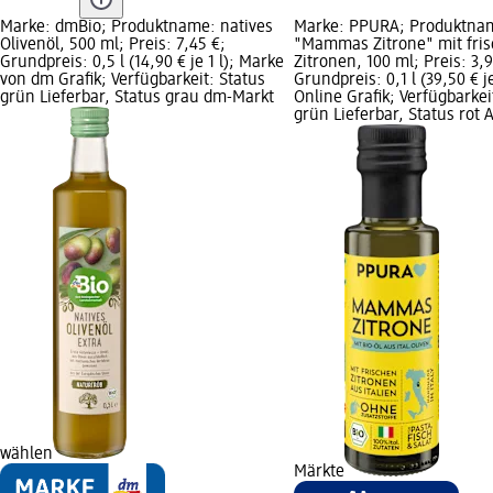
Marke: dmBio; Produktname: natives
Marke: PPURA; Produktnam
Olivenöl, 500 ml; Preis: 7,45 €;
"Mammas Zitrone" mit fris
Grundpreis: 0,5 l (14,90 € je 1 l); Marke
Zitronen, 100 ml; Preis: 3,9
von dm Grafik; Verfügbarkeit: Status
Grundpreis: 0,1 l (39,50 € je
grün Lieferbar, Status grau dm-Markt
Online Grafik; Verfügbarkei
grün Lieferbar, Status rot 
wählen
Märkte