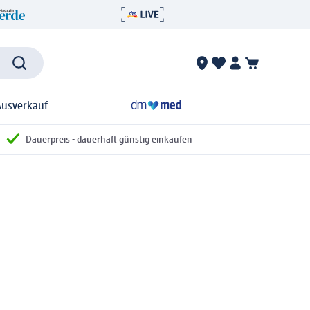
Ausverkauf
Dauerpreis - dauerhaft günstig einkaufen