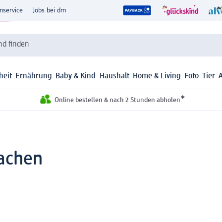
nservice
Jobs bei dm
d finden
heit
Ernährung
Baby & Kind
Haushalt
Home & Living
Foto
Tier
*
Online bestellen & nach 2 Stunden abholen
achen