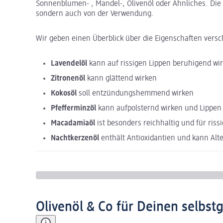
Sonnenblumen- , Mandel-, Olivenöl oder Ähnliches. Die 
sondern auch von der Verwendung.
Wir geben einen Überblick über die Eigenschaften versc
Lavendelöl
kann auf rissigen Lippen beruhigend wi
Zitronenöl
kann glättend wirken
Kokosöl
soll entzündungshemmend wirken
Pfefferminzöl
kann aufpolsternd wirken und Lippen 
Macadamiaöl
ist besonders reichhaltig und für ris
Nachtkerzenöl
enthält Antioxidantien und kann Al
Olivenöl & Co für Deinen selbs