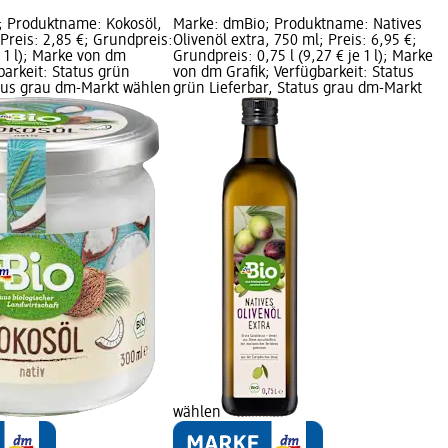
; Produktname: Kokosöl,
Marke: dmBio; Produktname: Natives
 Preis: 2,85 €; Grundpreis:
Olivenöl extra, 750 ml; Preis: 6,95 €;
e 1 l); Marke von dm
Grundpreis: 0,75 l (9,27 € je 1 l); Marke
barkeit: Status grün
von dm Grafik; Verfügbarkeit: Status
atus grau dm-Markt wählen
grün Lieferbar, Status grau dm-Markt
wählen