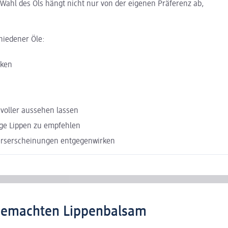
Wahl des Öls hängt nicht nur von der eigenen Präferenz ab,
hiedener Öle:
rken
voller aussehen lassen
sige Lippen zu empfehlen
terserscheinungen entgegenwirken
tgemachten Lippenbalsam