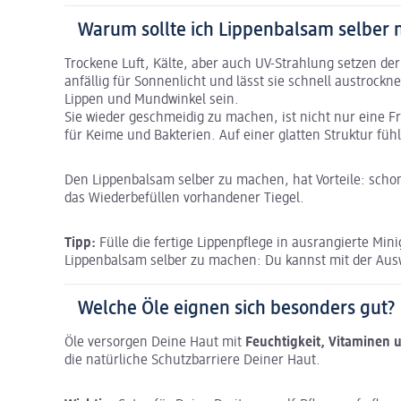
Warum sollte ich Lippenbalsam selber
Trockene Luft, Kälte, aber auch UV-Strahlung setzen de
anfällig für Sonnenlicht und lässt sie schnell austrock
Lippen und Mundwinkel sein.
Sie wieder geschmeidig zu machen, ist nicht nur eine F
für Keime und Bakterien. Auf einer glatten Struktur füh
Den Lippenbalsam selber zu machen, hat Vorteile: sch
das Wiederbefüllen vorhandener Tiegel.
Tipp:
Fülle die fertige Lippenpflege in ausrangierte Min
Lippenbalsam selber zu machen: Du kannst mit der Aus
Welche Öle eignen sich besonders gut?
Öle versorgen Deine Haut mit
Feuchtigkeit, Vitaminen 
die natürliche Schutzbarriere Deiner Haut.