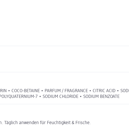
RIN • COCO-BETAINE • PARFUM / FRAGRANCE • CITRIC ACID • SO
POLYQUATERNIUM-7 • SODIUM CHLORIDE • SODIUM BENZOATE
. Täglich anwenden für Feuchtigkeit & Frische.