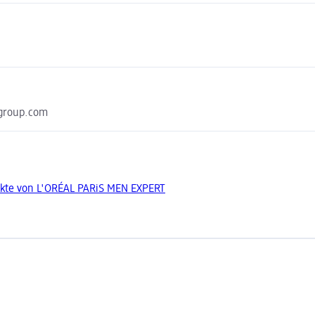
-group.com
kte von L'ORÉAL PARiS MEN EXPERT