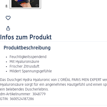
Infos zum Produkt
Produktbeschreibung
Feuchtigkeitsspendend
Mit Hyaluronsäure
Frischer Zitrusduft
Mildert Spannungsgefühle
Das Duschgel Hydra Hyaluronic von L'ORÉAL PARiS MEN EXPERT vers
Hyaluronsäure sorgt für ein angenehmes Hautgefühl und einen spü
ein belebendes Duscherlebnis.
dm-Artikelnummer: 3048779
GTIN: 3600524187286