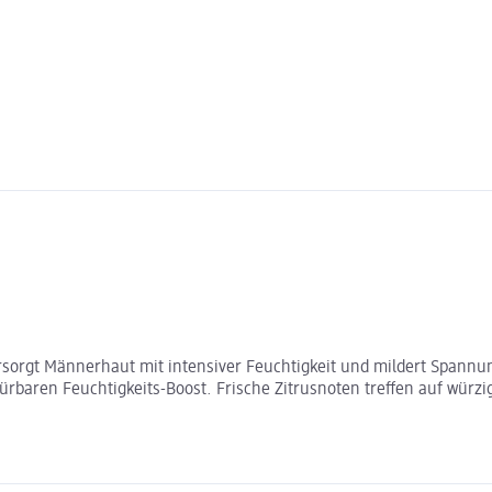
orgt Männerhaut mit intensiver Feuchtigkeit und mildert Spannun
rbaren Feuchtigkeits-Boost. Frische Zitrusnoten treffen auf würz