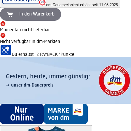
dm-Dauerpreis
nicht erhöht seit 11.08.2025
In den Warenkorb
Momentan nicht lieferbar
Nicht verfügbar in dm-Märkten
Du erhältst
12 PAYBACK
°Punkte
Gestern, heute, immer günstig:
unser dm-Dauerpreis