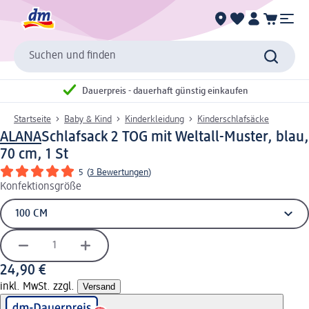
Suchen und finden
Dauerpreis - dauerhaft günstig einkaufen
Startseite
Baby & Kind
Kinderkleidung
Kinderschlafsäcke
ALANA
Schlafsack 2 TOG mit Weltall-Muster, blau,
70 cm, 1 St
5
(
3 Bewertungen
)
Konfektionsgröße
24,90 €
inkl. MwSt. zzgl.
Versand