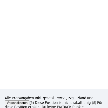
Alle Preisangaben inkl. gesetzl. MwSt., zzgl. Pfand und
Versandkosten
(§) Diese Position ist nicht rabattfähig.
(#) Für
diese Position erhältst Du keine PAYBACK Punkte.