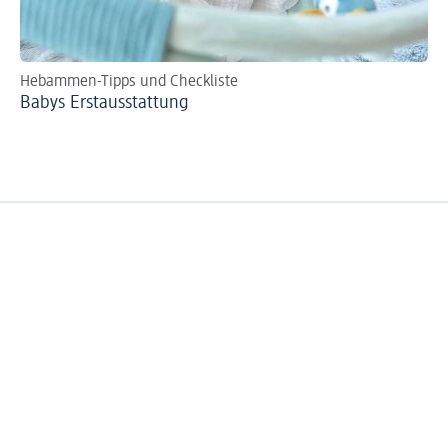
Hebammen-Tipps und Checkliste
Mi
Babys Erst­aus­stattung
Di