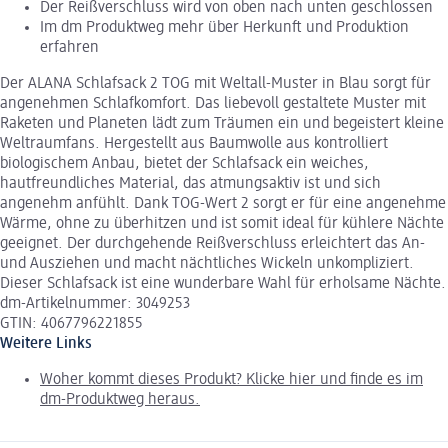
Der Reißverschluss wird von oben nach unten geschlossen
Im dm Produktweg mehr über Herkunft und Produktion
erfahren
Der ALANA Schlafsack 2 TOG mit Weltall-Muster in Blau sorgt für
angenehmen Schlafkomfort. Das liebevoll gestaltete Muster mit
Raketen und Planeten lädt zum Träumen ein und begeistert kleine
Weltraumfans. Hergestellt aus Baumwolle aus kontrolliert
biologischem Anbau, bietet der Schlafsack ein weiches,
hautfreundliches Material, das atmungsaktiv ist und sich
angenehm anfühlt. Dank TOG-Wert 2 sorgt er für eine angenehme
Wärme, ohne zu überhitzen und ist somit ideal für kühlere Nächte
geeignet. Der durchgehende Reißverschluss erleichtert das An-
und Ausziehen und macht nächtliches Wickeln unkompliziert.
Dieser Schlafsack ist eine wunderbare Wahl für erholsame Nächte.
dm-Artikelnummer: 3049253
GTIN: 4067796221855
Weitere Links
Woher kommt dieses Produkt? Klicke hier und finde es im
dm-Produktweg heraus.