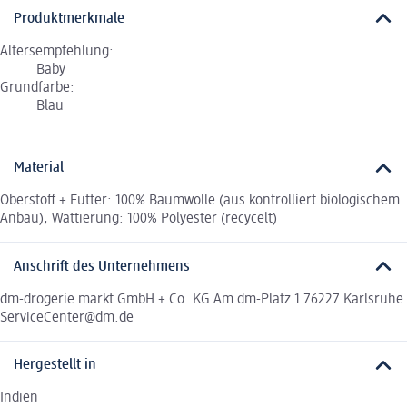
Produktmerkmale
Altersempfehlung:
Baby
Grundfarbe:
Blau
Material
Oberstoff + Futter: 100% Baumwolle (aus kontrolliert biologischem
Anbau), Wattierung: 100% Polyester (recycelt)
Anschrift des Unternehmens
dm-drogerie markt GmbH + Co. KG Am dm-Platz 1 76227 Karlsruhe
ServiceCenter@dm.de
Hergestellt in
Indien