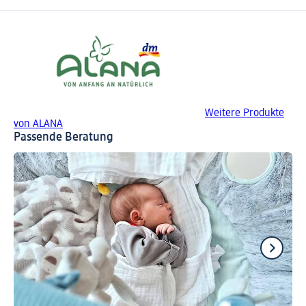
Weitere Produkte
von ALANA
Passende Beratung