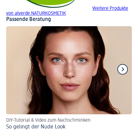
Weitere Produkte
von alverde NATURKOSMETIK
Passende Beratung
DIY-Tutorial & Video zum Nachschminken
Per
So gelingt der Nude Look
Ro