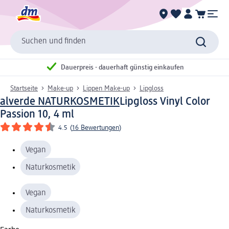
Suchen und finden
Dauerpreis - dauerhaft günstig einkaufen
Startseite
Make-up
Lippen Make-up
Lipgloss
alverde NATURKOSMETIK
Lipgloss Vinyl Color
Passion 10, 4 ml
4.5
(
16 Bewertungen
)
Vegan
Naturkosmetik
Vegan
Naturkosmetik