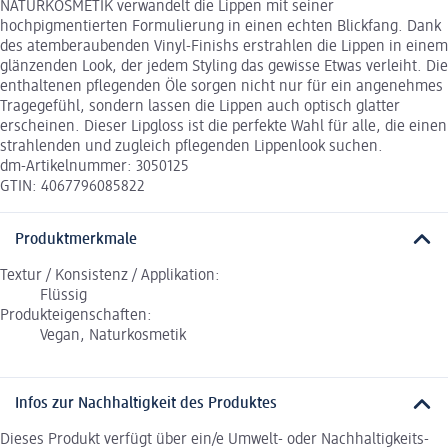
NATURKOSMETIK verwandelt die Lippen mit seiner
hochpigmentierten Formulierung in einen echten Blickfang. Dank
des atemberaubenden Vinyl-Finishs erstrahlen die Lippen in einem
glänzenden Look, der jedem Styling das gewisse Etwas verleiht. Die
enthaltenen pflegenden Öle sorgen nicht nur für ein angenehmes
Tragegefühl, sondern lassen die Lippen auch optisch glatter
erscheinen. Dieser Lipgloss ist die perfekte Wahl für alle, die einen
strahlenden und zugleich pflegenden Lippenlook suchen.
dm-Artikelnummer: 3050125
GTIN: 4067796085822
Produktmerkmale
Textur / Konsistenz / Applikation:
Flüssig
Produkteigenschaften:
Vegan, Naturkosmetik
Infos zur Nachhaltigkeit des Produktes
Dieses Produkt verfügt über ein/e Umwelt- oder Nachhaltigkeits-