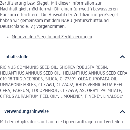
Zertifizierung bzw. Siegel. Mit dieser Information zur
Nachhaltigkeit möchten wir Dir einen (umwelt-) bewussteren
Konsum erleichtern. Die Auswahl der Zertifizierungen/Siegel
haben wir gemeinsam mit dem NABU (Naturschutzbund
Deutschland e. V.) vorgenommen.
Mehr zu den Siegeln und Zertifizierungen
Inhaltsstoffe
RICINUS COMMUNIS SEED OIL, SHOREA ROBUSTA RESIN,
HELIANTHUS ANNUUS SEED OIL, HELIANTHUS ANNUUS SEED CERA,
C10-18 TRIGLYCERIDES, SILICA, CI 77891, OLEA EUROPAEA OIL
UNSAPONIFIABLES, CI 77491, CI 77492, RHUS VERNICIFLUA PEEL
CERA, PARFUM, TOCOPHEROL, CI 77499, ASCORBYL PALMITATE,
CITRUS AURANTIUM PEEL OIL*, LIMONENE*, PINENE*, LINALOOL*
Verwendungshinweise
Mit dem Applikator sanft auf die Lippen auftragen und verteilen