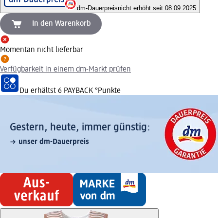
dm-Dauerpreis
nicht erhöht seit 08.09.2025
In den Warenkorb
Momentan nicht lieferbar
Verfügbarkeit in einem dm-Markt prüfen
Du erhältst
6 PAYBACK
°Punkte
Gestern, heute, immer günstig:
unser dm-Dauerpreis