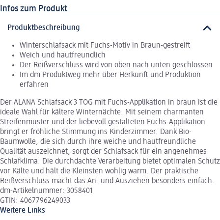
Infos zum Produkt
Produktbeschreibung
Winterschlafsack mit Fuchs-Motiv in Braun-gestreift
Weich und hautfreundlich
Der Reißverschluss wird von oben nach unten geschlossen
Im dm Produktweg mehr über Herkunft und Produktion
erfahren
Der ALANA Schlafsack 3 TOG mit Fuchs-Applikation in braun ist die
ideale Wahl für kältere Winternächte. Mit seinem charmanten
Streifenmuster und der liebevoll gestalteten Fuchs-Applikation
bringt er fröhliche Stimmung ins Kinderzimmer. Dank Bio-
Baumwolle, die sich durch ihre weiche und hautfreundliche
Qualität auszeichnet, sorgt der Schlafsack für ein angenehmes
Schlafklima. Die durchdachte Verarbeitung bietet optimalen Schutz
vor Kälte und hält die Kleinsten wohlig warm. Der praktische
Reißverschluss macht das An- und Ausziehen besonders einfach.
dm-Artikelnummer: 3058401
GTIN: 4067796249033
Weitere Links