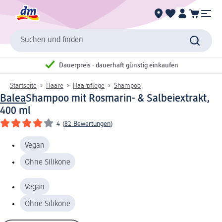
Suchen und finden
Dauerpreis - dauerhaft günstig einkaufen
Startseite
Haare
Haarpflege
Shampoo
Balea
Shampoo mit Rosmarin- & Salbeiextrakt,
400 ml
4
(
82 Bewertungen
)
Vegan
Ohne Silikone
Vegan
Ohne Silikone