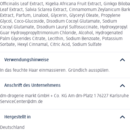
Officinalis Leaf Extract, Kigelia Africana Fruit Extract, Ginkgo Biloba
Leaf Extract, Salvia Sclarea Extract, Cinnamomum Zeylanicum Bark
Extract, Parfum, Linalool, Glycerin, Glyceryl Oleate, Propylene
Glycol, Coco-Glucoside, Disodium Cocoyl Glutamate, Sodium
Cocoyl Glutamate, Disodium Lauryl Sulfosuccinate, Hydroxypropyl
Guar Hydroxypropyltrimonium Chloride, Alcohol, Hydrogenated
Palm Glycerides Citrate, Lecithin, Sodium Benzoate, Potassium
Sorbate, Hexyl Cinnamal, Citric Acid, Sodium Sulfate
Verwendungshinweise
In das feuchte Haar einmassieren. Gründlich ausspülen.
Anschrift des Unternehmens
dm-drogerie markt GmbH + Co. KG Am dm-Platz 1 76227 Karlsruhe
ServiceCenter@dm.de
Hergestellt in
Deutschland