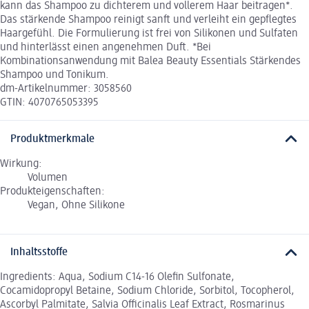
kann das Shampoo zu dichterem und vollerem Haar beitragen*.
Das stärkende Shampoo reinigt sanft und verleiht ein gepflegtes
Haargefühl. Die Formulierung ist frei von Silikonen und Sulfaten
und hinterlässt einen angenehmen Duft. *Bei
Kombinationsanwendung mit Balea Beauty Essentials Stärkendes
Shampoo und Tonikum.
dm-Artikelnummer: 3058560
GTIN: 4070765053395
Produktmerkmale
Wirkung:
Volumen
Produkteigenschaften:
Vegan, Ohne Silikone
Inhaltsstoffe
Ingredients: Aqua, Sodium C14-16 Olefin Sulfonate,
Cocamidopropyl Betaine, Sodium Chloride, Sorbitol, Tocopherol,
Ascorbyl Palmitate, Salvia Officinalis Leaf Extract, Rosmarinus