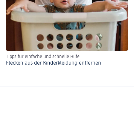
Tipps für einfache und schnelle Hilfe
Raf
Flecken aus der Kinderkleidung entfernen
Ba