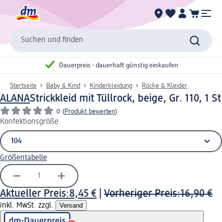
Suchen und finden
Dauerpreis - dauerhaft günstig einkaufen
Startseite
Baby & Kind
Kinderkleidung
Röcke & Kleider
ALANA
Strickkleid mit Tüllrock, beige, Gr. 110, 1 St
0
(
Produkt bewerten
)
Konfektionsgröße
Größentabelle
Aktueller Preis:
8,45 €
|
Vorheriger Preis:
16,90 €
inkl. MwSt. zzgl.
Versand