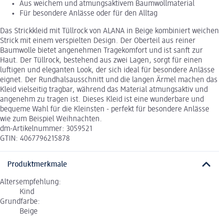
Aus weichem und atmungsaktivem Baumwollmaterial
Für besondere Anlässe oder für den Alltag
Das Strickkleid mit Tüllrock von ALANA in Beige kombiniert weichen
Strick mit einem verspielten Design. Der Oberteil aus reiner
Baumwolle bietet angenehmen Tragekomfort und ist sanft zur
Haut. Der Tüllrock, bestehend aus zwei Lagen, sorgt für einen
luftigen und eleganten Look, der sich ideal für besondere Anlässe
eignet. Der Rundhalsausschnitt und die langen Ärmel machen das
Kleid vielseitig tragbar, während das Material atmungsaktiv und
angenehm zu tragen ist. Dieses Kleid ist eine wunderbare und
bequeme Wahl für die Kleinsten - perfekt für besondere Anlässe
wie zum Beispiel Weihnachten.
dm-Artikelnummer: 3059521
GTIN: 4067796215878
Produktmerkmale
Altersempfehlung:
Kind
Grundfarbe:
Beige