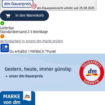
dm-Dauerpreis
nicht erhöht seit 25.08.2025
In den Warenkorb
Lieferbar
Standardversand 2-3 Werktage
Verfügbarkeit in einem dm-Markt prüfen
Du erhältst
1 PAYBACK
°Punkt
Gestern, heute, immer günstig:
unser dm-Dauerpreis