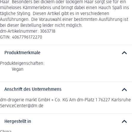
Haar. Besonders bei dickem oder lockigem Haar sorgt sie für ein
müheloses Kämmerlebnis und bringt dabei einen Hauch Spaß ins
tägliche Styling. Diesen Artikel gibt es in verschiedenen
Ausführungen. Die Vorauswahl einer bestimmten Ausführung ist
bei dieser Bestellung leider nicht möglich.
dm-Artikelnummer: 3063718
GTIN: 4067796172270
Produktmerkmale
Produkteigenschaften:
Vegan
Anschrift des Unternehmens
dm-drogerie markt GmbH + Co. KG Am dm-Platz 1 76227 Karlsruhe
ServiceCenter@dm.de
Hergestellt in