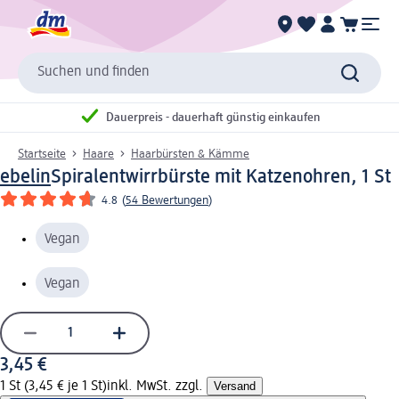
Suchen und finden
Dauerpreis - dauerhaft günstig einkaufen
Startseite
Haare
Haarbürsten & Kämme
ebelin
Spiralentwirrbürste mit Katzenohren, 1 St
4.8
(
54 Bewertungen
)
Vegan
Vegan
3,45 €
1 St (3,45 € je 1 St)
inkl. MwSt. zzgl.
Versand