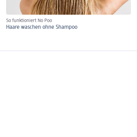
So funktioniert No Poo
Hi
Haare waschen ohne Shampoo
Sp