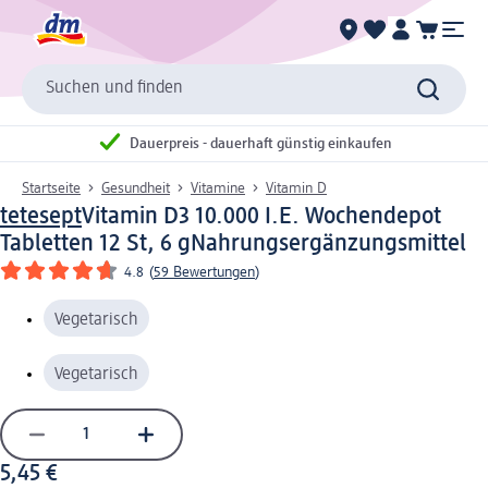
Suchen und finden
Dauerpreis - dauerhaft günstig einkaufen
Startseite
Gesundheit
Vitamine
Vitamin D
tetesept
Vitamin D3 10.000 I.E. Wochendepot
Tabletten 12 St, 6 g
Nahrungsergänzungsmittel
4.8
(
59 Bewertungen
)
Vegetarisch
Vegetarisch
5,45 €