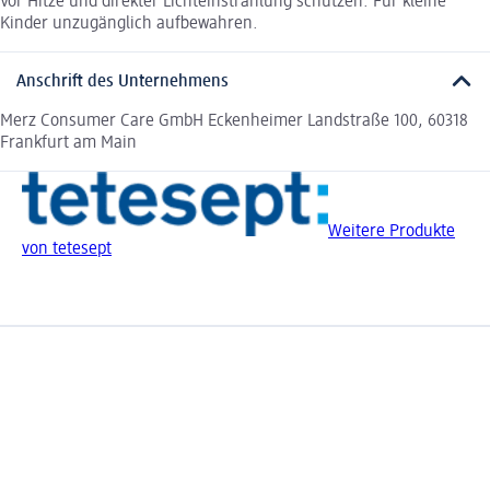
Vor Hitze und direkter Lichteinstrahlung schützen. Für kleine
Kinder unzugänglich aufbewahren.
Anschrift des Unternehmens
Merz Consumer Care GmbH Eckenheimer Landstraße 100, 60318
Frankfurt am Main
Weitere Produkte
von tetesept