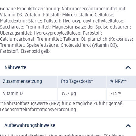
Genaue Produktbezeichnung: Nahrungsergänzungsmittel mit
Vitamin D3. Zutaten: Füllstoff: Mikrokristalline Cellulose;
Maltodextrin; Stärke; Füllstoff: Hydroxypropylmethylcellulose;
Saccharose; Trennmittel: Magnesiumsalze der Speisefettsäuren;
Überzugsmittel: Hydroxypropylcellulose; Farbstoff:
Calciumcarbonat; Trennmittel: Talkum; Öl, pflanzlich (Kokosnuss);
Trennmittel: Speisefettsäure; Cholecalciferol (Vitamin D3);
Farbstoff: Eisenoxid gelb.
Nährwerte
Zusammensetzung
Pro Tagesdosis*
% NRV**
Vitamin D
35,7 µg
714 %
**Nährstoffbezugswerte (NRV) für die tägliche Zufuhr gemäß
Lebensmittelinformationsverordnung
Aufbewahrungshinweise