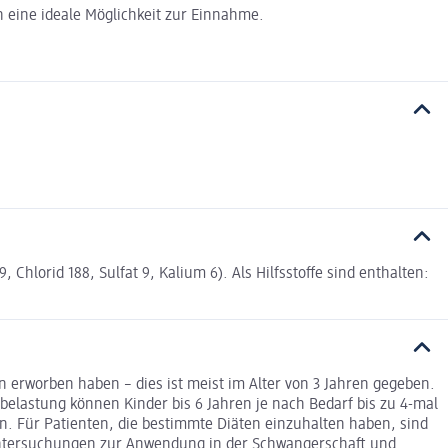
n eine ideale Möglichkeit zur Einnahme.
hlorid 188, Sulfat 9, Kalium 6). Als Hilfsstoffe sind enthalten:
 erworben haben – dies ist meist im Alter von 3 Jahren gegeben.
elastung können Kinder bis 6 Jahren je nach Bedarf bis zu 4-mal
en. Für Patienten, die bestimmte Diäten einzuhalten haben, sind
m. Untersuchungen zur Anwendung in der Schwangerschaft und