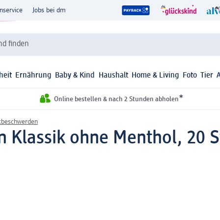
nservice
Jobs bei dm
d finden
heit
Ernährung
Baby & Kind
Haushalt
Home & Living
Foto
Tier
*
Online bestellen & nach 2 Stunden abholen
kbeschwerden
en Klassik ohne Menthol, 20 S