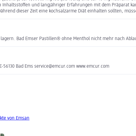
 den Inhaltsstoffen und langjähriger Erfahrungen mit dem Präparat
 während dieser Zeit eine kochsalzarme Diät einhalten sollten, müs
ng lagern. Bad Emser Pastillen® ohne Menthol nicht mehr nach Abl
 DE-56130 Bad Ems service@emcur.com www.emcur.com
ukte von Emsan