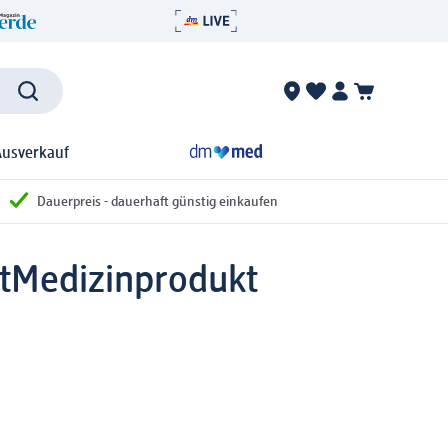
Ausverkauf
Dauerpreis - dauerhaft günstig einkaufen
t
Medizinprodukt