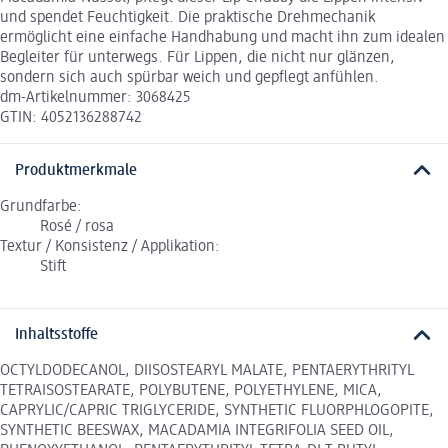
und spendet Feuchtigkeit. Die praktische Drehmechanik
ermöglicht eine einfache Handhabung und macht ihn zum idealen
Begleiter für unterwegs. Für Lippen, die nicht nur glänzen,
sondern sich auch spürbar weich und gepflegt anfühlen.
dm-Artikelnummer: 3068425
GTIN: 4052136288742
Produktmerkmale
Grundfarbe:
Rosé / rosa
Textur / Konsistenz / Applikation:
Stift
Inhaltsstoffe
OCTYLDODECANOL, DIISOSTEARYL MALATE, PENTAERYTHRITYL
TETRAISOSTEARATE, POLYBUTENE, POLYETHYLENE, MICA,
CAPRYLIC/CAPRIC TRIGLYCERIDE, SYNTHETIC FLUORPHLOGOPITE,
SYNTHETIC BEESWAX, MACADAMIA INTEGRIFOLIA SEED OIL,