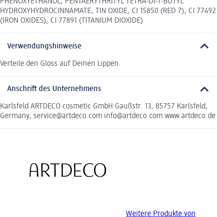
PHENOXYETHANOL, PENTAERYTHRITYL TETRA-DI-T-BUTYL
HYDROXYHYDROCINNAMATE, TIN OXIDE, CI 15850 (RED 7), CI 77492
(IRON OXIDES), CI 77891 (TITANIUM DIOXIDE)
Verwendungshinweise
Verteile den Gloss auf Deinen Lippen.
Anschrift des Unternehmens
Karlsfeld ARTDECO cosmetic GmbH Gaußstr. 13, 85757 Karlsfeld,
Germany, service@artdeco.com info@artdeco.com www.artdeco.de
Weitere Produkte von