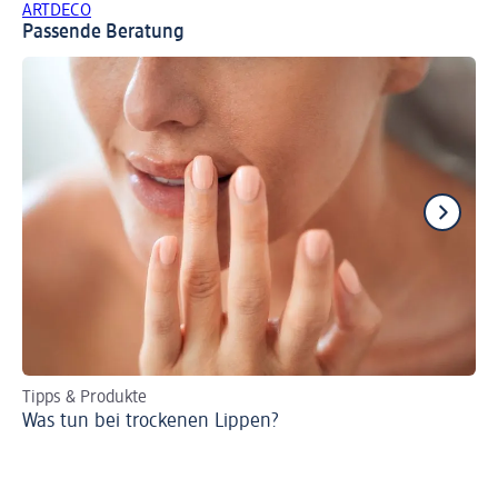
ARTDECO
Passende Beratung
Tipps & Produkte
Per
Was tun bei trockenen Lippen?
Ro