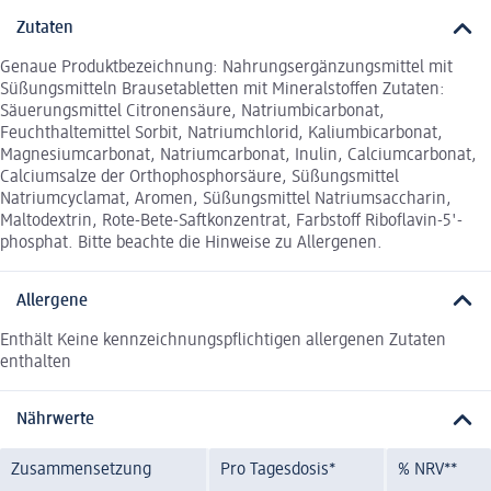
Zutaten
Genaue Produktbezeichnung: Nahrungsergänzungsmittel mit
Süßungsmitteln Brausetabletten mit Mineralstoffen Zutaten:
Säuerungsmittel Citronensäure, Natriumbicarbonat,
Feuchthaltemittel Sorbit, Natriumchlorid, Kaliumbicarbonat,
Magnesiumcarbonat, Natriumcarbonat, Inulin, Calciumcarbonat,
Calciumsalze der Orthophosphorsäure, Süßungsmittel
Natriumcyclamat, Aromen, Süßungsmittel Natriumsaccharin,
Maltodextrin, Rote-Bete-Saftkonzentrat, Farbstoff Riboflavin-5'-
phosphat. Bitte beachte die Hinweise zu Allergenen.
Allergene
Enthält Keine kennzeichnungspflichtigen allergenen Zutaten
enthalten
Nährwerte
Zusammensetzung
Pro Tagesdosis*
% NRV**