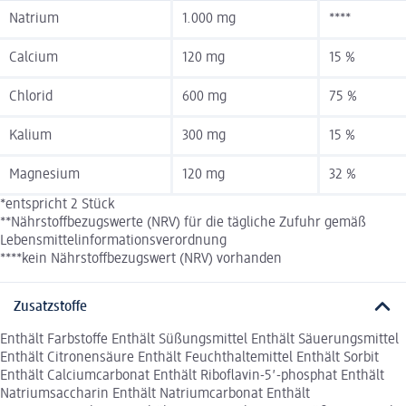
Natrium
1.000 mg
****
Calcium
120 mg
15 %
Chlorid
600 mg
75 %
Kalium
300 mg
15 %
Magnesium
120 mg
32 %
*entspricht 2 Stück
**Nährstoffbezugswerte (NRV) für die tägliche Zufuhr gemäß
Lebensmittelinformationsverordnung
****kein Nährstoffbezugswert (NRV) vorhanden
Zusatzstoffe
Enthält Farbstoffe Enthält Süßungsmittel Enthält Säuerungsmittel
Enthält Citronensäure Enthält Feuchthaltemittel Enthält Sorbit
Enthält Calciumcarbonat Enthält Riboflavin-5′-phosphat Enthält
Natriumsaccharin Enthält Natriumcarbonat Enthält