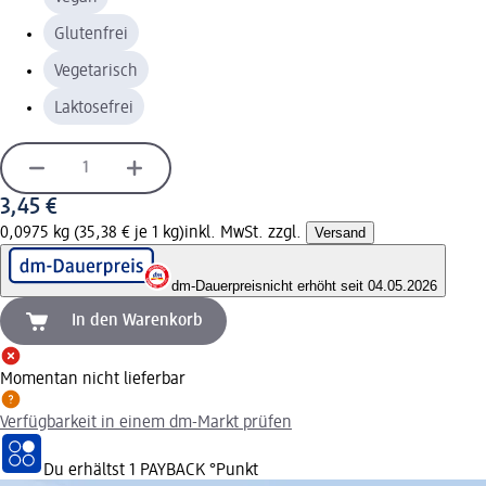
Glutenfrei
Vegetarisch
Laktosefrei
3,45 €
0,0975 kg (35,38 € je 1 kg)
inkl. MwSt. zzgl.
Versand
dm-Dauerpreis
nicht erhöht seit 04.05.2026
In den Warenkorb
Momentan nicht lieferbar
Verfügbarkeit in einem dm-Markt prüfen
Du erhältst
1 PAYBACK
°Punkt