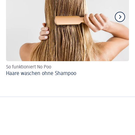
So funktioniert No Poo
Sh
Haare waschen ohne Shampoo