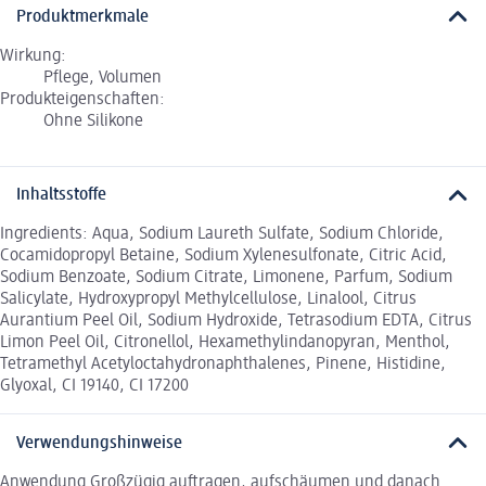
Produktmerkmale
Wirkung:
Pflege, Volumen
Produkteigenschaften:
Ohne Silikone
Inhaltsstoffe
Ingredients: Aqua, Sodium Laureth Sulfate, Sodium Chloride,
Cocamidopropyl Betaine, Sodium Xylenesulfonate, Citric Acid,
Sodium Benzoate, Sodium Citrate, Limonene, Parfum, Sodium
Salicylate, Hydroxypropyl Methylcellulose, Linalool, Citrus
Aurantium Peel Oil, Sodium Hydroxide, Tetrasodium EDTA, Citrus
Limon Peel Oil, Citronellol, Hexamethylindanopyran, Menthol,
Tetramethyl Acetyloctahydronaphthalenes, Pinene, Histidine,
Glyoxal, CI 19140, CI 17200
Verwendungshinweise
Anwendung Großzügig auftragen, aufschäumen und danach