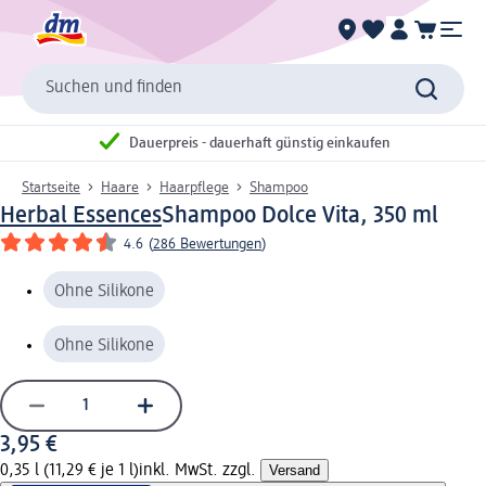
Suchen und finden
Dauerpreis - dauerhaft günstig einkaufen
Startseite
Haare
Haarpflege
Shampoo
Herbal Essences
Shampoo Dolce Vita, 350 ml
4.6
(
286 Bewertungen
)
Ohne Silikone
Ohne Silikone
3,95 €
0,35 l (11,29 € je 1 l)
inkl. MwSt. zzgl.
Versand