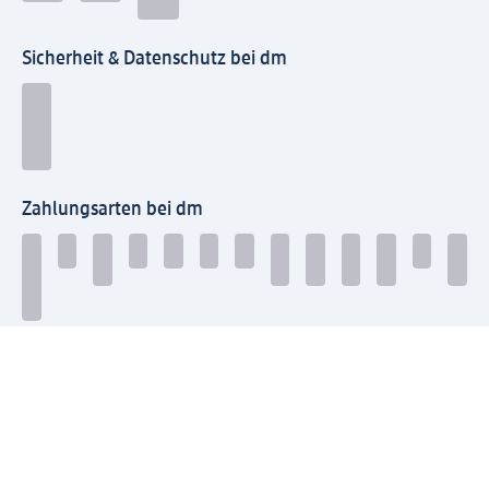
Sicherheit & Datenschutz bei dm
Zahlungsarten bei dm
Bei dm-med können die Zahlungsarten abweichen.
Mit dm verbinden