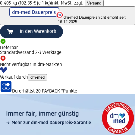
0,405 kg (102,35 € je 1 kg)
inkl. MwSt. zzgl.
Versand
dm-med Dauerpreis
nicht erhöht seit
16.12.2025
In den Warenkorb
Lieferbar
Standardversand 2-3 Werktage
Nicht verfügbar in dm-Märkten
Verkauf durch
dm-med
Du erhältst
20 PAYBACK
°Punkte
Immer fair,­ immer günstig
Mehr zur dm-med Dauerpreis-Garantie