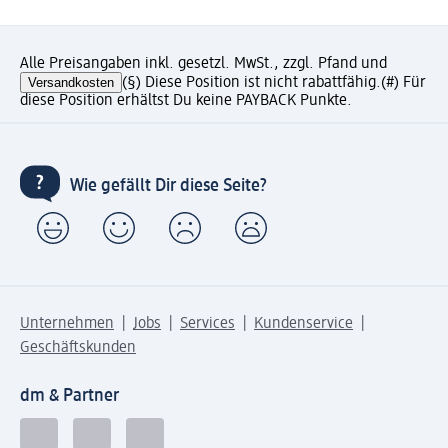
Alle Preisangaben inkl. gesetzl. MwSt., zzgl. Pfand und
Versandkosten
(§) Diese Position ist nicht rabattfähig.
(#) Für
diese Position erhältst Du keine PAYBACK Punkte.
Wie gefällt Dir diese Seite?
Unternehmen
Jobs
Services
Kundenservice
Geschäftskunden
dm & Partner