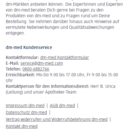
dm-Märkten anbieten können.
Die Expertinnen und Experten
von dm-med beraten Dich gerne bei Fragen zu den
Produkten von dm-med und zu Fragen rund um Deine
Bestellung. Sie nehmen darüber hinaus auch Hinweise auf
vermutete Nebenwirkungen und Qualitätsabweichungen
entgegen.
dm-med Kundenservice
Kontaktformular:
dm-med Kontaktformular
E-Mail:
service@dm-med.com
Telefon:
0800-6882766
Erreichbarkeit:
Mo-Do 9:00 bis 17:00 Uhr, Fr 9:00 bis 15:00
Uhr
Kontaktperson für den Informationsdienst:
Herr B. Urica
(Leitung) und unser Apotheker-Team
Impressum dm-med
AGB dm-med
Datenschutz dm-med
Vertrag widerrufen und Widerrufsbelehrung dm-med
Kontakt dm-med