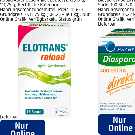
reload Apfel-Geschmack Beutel (15x7,45 g),
Diasporal 400 EXTR
111,75 g; Rechtliche Kategorie:
Sticks 100 St, 220 
Nahrungsergänzungsmittel; Preis: 11,65 €;
Nahrungsergänzung
Grundpreis: 0,11175 kg (104,25 € je 1 kg); Nur
Grundpreis: 0,22 kg
Online Grafik; Verfügbarkeit: Status grün
Online Grafik; Ver
Lieferbar
Lieferbar