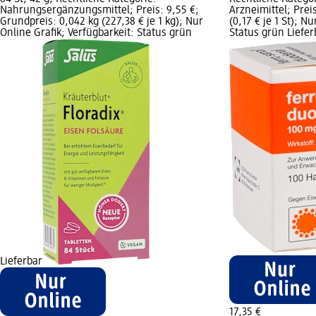
Nahrungsergänzungsmittel; Preis: 9,55 €;
Arzneimittel; Prei
Grundpreis: 0,042 kg (227,38 € je 1 kg); Nur
(0,17 € je 1 St); N
Online Grafik; Verfügbarkeit: Status grün
Status grün Liefer
Lieferbar
17,35 €