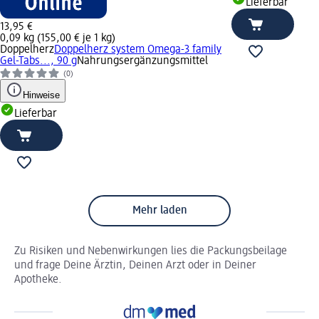
Lieferbar
13,95 €
0,09 kg (155,00 € je 1 kg)
Doppelherz
Doppelherz system Omega-3 family
Gel-Tabs..., 90 g
Nahrungsergänzungsmittel
(0)
Hinweise
Lieferbar
Mehr laden
Zu Risiken und Nebenwirkungen lies die Packungsbeilage
und frage Deine Ärztin, Deinen Arzt oder in Deiner
Apotheke.