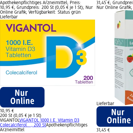
Apothekenpflichtiges Arzneimittel; Preis:
31,45 €; Grundpreis
10,95 €; Grundpreis: 200 St (0,05 € je 1 St); Nur
Nur Online Grafik;
Online Grafik; Verfügbarkeit: Status grün
Lieferbar
Lieferbar
10,95 €
200 St (0,05 € je 1 St)
VIGANTOL
VIGANTOL 1000 I.E. Vitamin D3
Colecalciferol..., 200 St
Apothekenpflichtiges
Arzneimittel
31,45 €