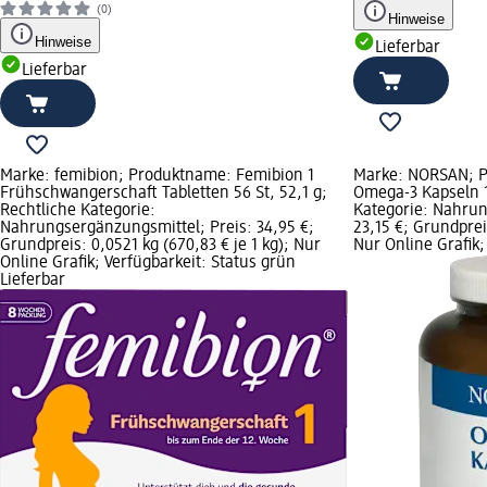
(0)
Hinweise
Hinweise
Lieferbar
Lieferbar
Marke: femibion; Produktname: Femibion 1
Marke: NORSAN; 
Frühschwangerschaft Tabletten 56 St, 52,1 g;
Omega-3 Kapseln 1
Rechtliche Kategorie:
Kategorie: Nahrun
Nahrungsergänzungsmittel; Preis: 34,95 €;
23,15 €; Grundpreis
Grundpreis: 0,0521 kg (670,83 € je 1 kg); Nur
Nur Online Grafik;
Online Grafik; Verfügbarkeit: Status grün
Lieferbar