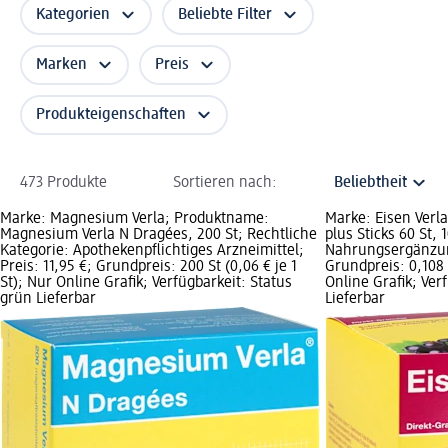
Kategorien
Beliebte Filter
Marken
Preis
Produkteigenschaften
473 Produkte
Sortieren nach:
Marke: Magnesium Verla; Produktname:
Marke: Eisen Verl
Magnesium Verla N Dragées, 200 St; Rechtliche
plus Sticks 60 St, 
Kategorie: Apothekenpflichtiges Arzneimittel;
Nahrungsergänzung
Preis: 11,95 €; Grundpreis: 200 St (0,06 € je 1
Grundpreis: 0,108 k
St); Nur Online Grafik; Verfügbarkeit: Status
Online Grafik; Ver
grün Lieferbar
Lieferbar