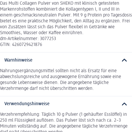
Das Multi Collagen Pulver von SHEKO mit klinisch getesteten
Markenrohstoffen kombiniert die Kollagentypen I, II und III in
einem geschmacksneutralen Pulver. Mit 9 g Protein pro Tagesdosis
bietet es eine praktische Möglichkeit, den Alltag zu ergänzen. Frei
von Zusätzen lässt sich das Pulver flexibel in Getränke wie
Smoothies, Wasser oder Kaffee einrühren.
dm-Artikelnummer: 3077253
GTIN: 4260729421876
Warnhinweise
Nahrungsergänzungsmittel sollten nicht als Ersatz für eine
abwechslungsreiche und ausgewogene Ernährung sowie eine
gesunde Lebensweise dienen. Die angegebene tägliche
Verzehrmenge darf nicht überschritten werden.
Verwendungshinweise
Verzehrempfehlung: Täglich 10 g Pulver (1 gehäufter Esslöffel) in
250 ml Flüssigkeit auflösen. Das Pulver löst sich nach ca. 2–3
Minuten vollständig auf. Die angegebene tägliche Verzehrmenge