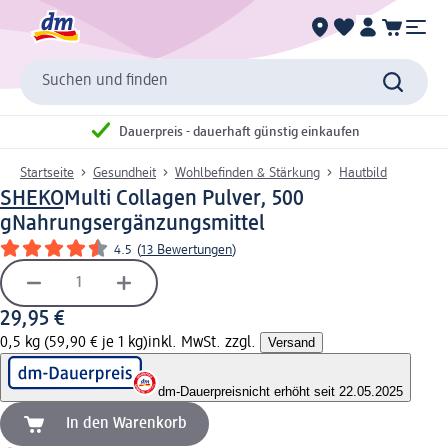
Suchen und finden
Dauerpreis - dauerhaft günstig einkaufen
Startseite
Gesundheit
Wohlbefinden & Stärkung
Hautbild
SHEKO
Multi Collagen Pulver, 500
g
Nahrungsergänzungsmittel
4.5
(
13 Bewertungen
)
29,95 €
0,5 kg (59,90 € je 1 kg)
inkl. MwSt. zzgl.
Versand
dm-Dauerpreis
nicht erhöht seit 22.05.2025
In den Warenkorb