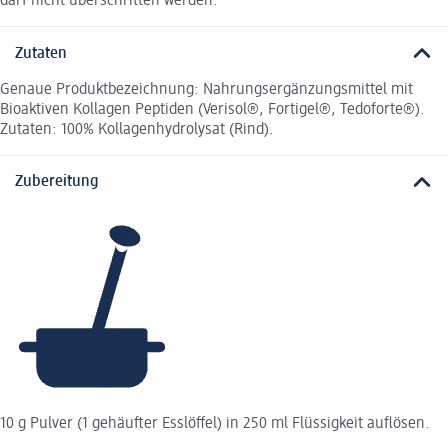
darf nicht überschritten werden.
Zutaten
Genaue Produktbezeichnung: Nahrungsergänzungsmittel mit
Bioaktiven Kollagen Peptiden (Verisol®, Fortigel®, Tedoforte®).
Zutaten: 100% Kollagenhydrolysat (Rind).
Zubereitung
10 g Pulver (1 gehäufter Esslöffel) in 250 ml Flüssigkeit auflösen.