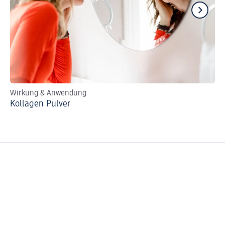
Wirkung & Anwendung
Ext
Kollagen Pulver
Bi