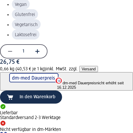
Vegan
Glutenfrei
Vegetarisch
Laktosefrei
26,75 €
0,66 kg (40,53 € je 1 kg)
inkl. MwSt. zzgl.
Versand
dm-med Dauerpreis
nicht erhöht seit
16.12.2025
In den Warenkorb
Lieferbar
Standardversand 2-3 Werktage
Nicht verfügbar in dm-Märkten