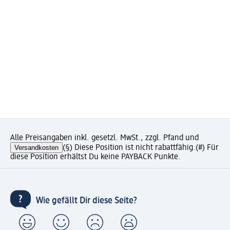
Alle Preisangaben inkl. gesetzl. MwSt., zzgl. Pfand und
Versandkosten
(§) Diese Position ist nicht rabattfähig.
(#) Für
diese Position erhältst Du keine PAYBACK Punkte.
Wie gefällt Dir diese Seite?