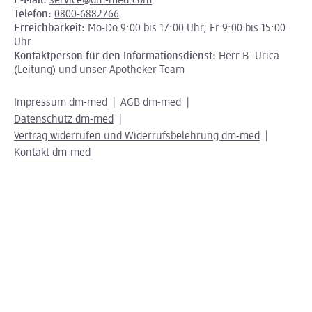
E-Mail:
service@dm-med.com
Telefon:
0800-6882766
Erreichbarkeit:
Mo-Do 9:00 bis 17:00 Uhr, Fr 9:00 bis 15:00
Uhr
Kontaktperson für den Informationsdienst:
Herr B. Urica
(Leitung) und unser Apotheker-Team
Impressum dm-med
AGB dm-med
Datenschutz dm-med
Vertrag widerrufen und Widerrufsbelehrung dm-med
Kontakt dm-med