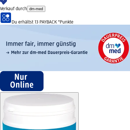
Verkauf durch
dm-med
Du erhältst
13 PAYBACK
°Punkte
Immer fair,­ immer günstig
Mehr zur dm-med Dauerpreis-Garantie