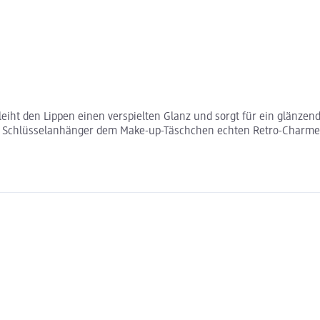
erleiht den Lippen einen verspielten Glanz und sorgt für ein glänz
t Schlüsselanhänger dem Make-up-Täschchen echten Retro-Charme ve