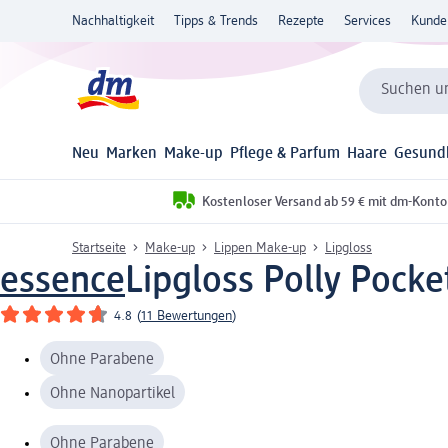
Nachhaltigkeit
Tipps & Trends
Rezepte
Services
Kunde
Suchen un
Neu
Marken
Make-up
Pflege & Parfum
Haare
Gesund
Kostenloser Versand ab 59 € mit dm-Konto
Startseite
Make-up
Lippen Make-up
Lipgloss
essence
Lipgloss Polly Pocke
4.8
(
11 Bewertungen
)
Ohne Parabene
Ohne Nanopartikel
Ohne Parabene