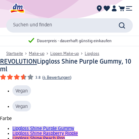
Suchen und finden
Dauerpreis - dauerhaft günstig einkaufen
Startseite
Make-up
Lippen Make-up
Lipgloss
REVOLUTION
Lipgloss Shine Purple Gummy, 10
ml
3.8
(
4 Bewertungen
)
Vegan
Vegan
Farbe
Lipgloss Shine Purple Gummy
Lipgloss Shine Raspberry Ripple
Lipgloss Shine Peach Pop