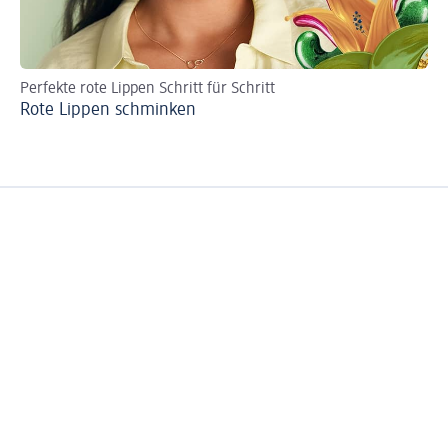
Perfekte rote Lippen Schritt für Schritt
Ha
Rote Lippen schminken
Ei