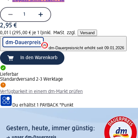
2,95 €
0,01 l (295,00 € je 1 l)
inkl. MwSt. zzgl.
Versand
dm-Dauerpreis
nicht erhöht seit 09.01.2026
In den Warenkorb
Lieferbar
Standardversand 2-3 Werktage
Verfügbarkeit in einem dm-Markt prüfen
Du erhältst
1 PAYBACK
°Punkt
Gestern, heute, immer günstig:
unser dm-Dauerpreis