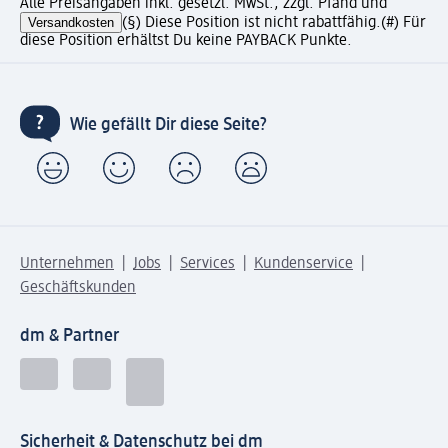
Alle Preisangaben inkl. gesetzl. MwSt., zzgl. Pfand und
Versandkosten
(§) Diese Position ist nicht rabattfähig.
(#) Für
diese Position erhältst Du keine PAYBACK Punkte.
Wie gefällt Dir diese Seite?
Unternehmen
Jobs
Services
Kundenservice
Geschäftskunden
dm & Partner
Sicherheit & Datenschutz bei dm