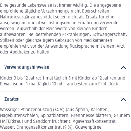
Eine gesunde Lebensweise ist immer wichtig. Die angegebene
empfohlene tägliche Verzehrmenge nicht überschreiten!
Nahrungsergänzungsmittel sollen nicht als Ersatz für eine
ausgewogene und abwechslungsreiche Ernährung verwendet
werden. Außerhalb der Reichweite von kleinen Kindern
aufbewahren. Bei bestehenden Erkrankungen, Schwangerschaft,
Stillzeit oder gleichzeitigem Gebrauch von Medikamenten
empfehlen wir, vor der Anwendung Rücksprache mit einem Arzt
oder Apotheker zu halten.
Verwendungshinweise
Kinder 3 bis 12 Jahre: 1-mal täglich 5 ml Kinder ab 12 Jahren und
Erwachsene: 1-mal täglich 10 ml – am besten zum Frühstück
Zutaten
Wässriger Pflanzenauszug (34 %) (aus Äpfeln, Karotten,
Hagebuttenschalen, Spinatblättern, Brennnesselblättern, Grünem
HAFERkraut und Sanddornfrüchten), Agavensaftkonzentrat,
Wasser, Orangensaftkonzentrat (9 %), Guavenpüree,