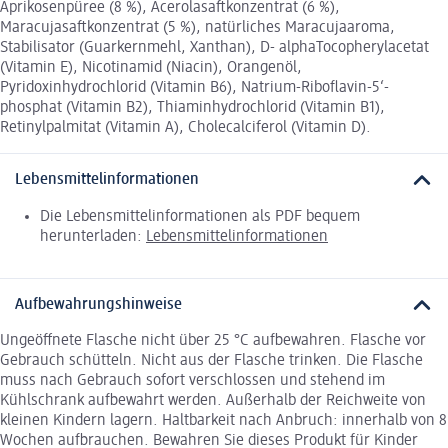
Aprikosenpüree (8 %), Acerolasaftkonzentrat (6 %),
Maracujasaftkonzentrat (5 %), natürliches Maracujaaroma,
Stabilisator (Guarkernmehl, Xanthan), D- alphaTocopherylacetat
(Vitamin E), Nicotinamid (Niacin), Orangenöl,
Pyridoxinhydrochlorid (Vitamin B6), Natrium-Riboflavin-5‘-
phosphat (Vitamin B2), Thiaminhydrochlorid (Vitamin B1),
Retinylpalmitat (Vitamin A), Cholecalciferol (Vitamin D).
Lebensmittelinformationen
Die Lebensmittelinformationen als PDF bequem
herunterladen:
Lebensmittelinformationen
Aufbewahrungshinweise
Ungeöffnete Flasche nicht über 25 °C aufbewahren. Flasche vor
Gebrauch schütteln. Nicht aus der Flasche trinken. Die Flasche
muss nach Gebrauch sofort verschlossen und stehend im
Kühlschrank aufbewahrt werden. Außerhalb der Reichweite von
kleinen Kindern lagern. Haltbarkeit nach Anbruch: innerhalb von 8
Wochen aufbrauchen. Bewahren Sie dieses Produkt für Kinder