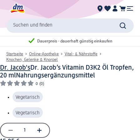
Suchen und finden
Dauerpreis - dauerhaft günstig einkaufen
Startseite
Online-Apotheke
Vital- & Nährstoffe
Knochen, Gelenke & Knorpel
Dr. Jacob's
Dr. Jacob’s Vitamin D3K2 Öl Tropfen,
20 ml
Nahrungsergänzungsmittel
0
(0)
Vegetarisch
Vegetarisch