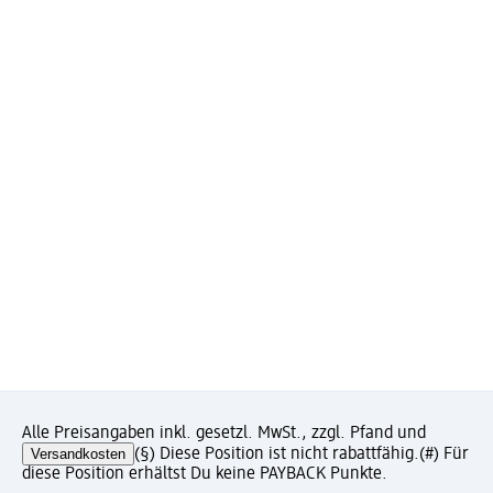
Alle Preisangaben inkl. gesetzl. MwSt., zzgl. Pfand und
Versandkosten
(§) Diese Position ist nicht rabattfähig.
(#) Für
diese Position erhältst Du keine PAYBACK Punkte.