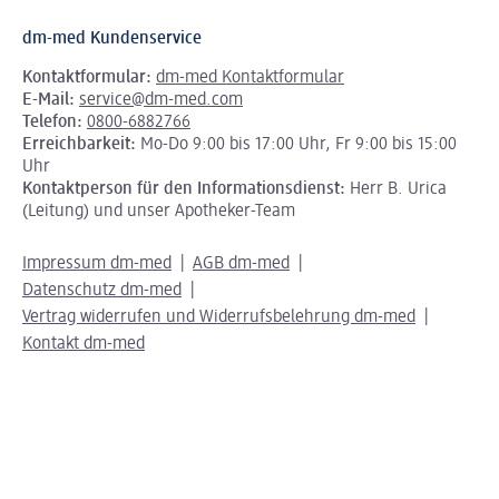
dm-med Kundenservice
Kontaktformular:
dm-med Kontaktformular
E-Mail:
service@dm-med.com
Telefon:
0800-6882766
Erreichbarkeit:
Mo-Do 9:00 bis 17:00 Uhr, Fr 9:00 bis 15:00
Uhr
Kontaktperson für den Informationsdienst:
Herr B. Urica
(Leitung) und unser Apotheker-Team
Impressum dm-med
AGB dm-med
Datenschutz dm-med
Vertrag widerrufen und Widerrufsbelehrung dm-med
Kontakt dm-med