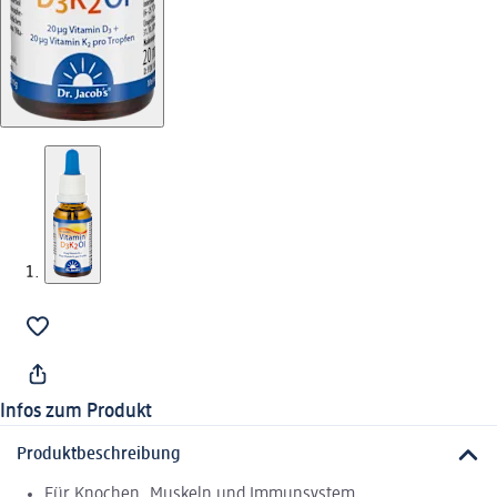
Infos zum Produkt
Produktbeschreibung
Für Knochen, Muskeln und Immunsystem