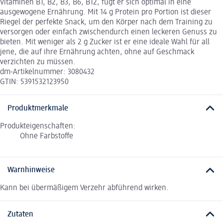
Vitaminen B1, B2, B3, B6, B12, fügt er sich optimal in eine
ausgewogene Ernährung. Mit 14 g Protein pro Portion ist dieser
Riegel der perfekte Snack, um den Körper nach dem Training zu
versorgen oder einfach zwischendurch einen leckeren Genuss zu
bieten. Mit weniger als 2 g Zucker ist er eine ideale Wahl für all
jene, die auf ihre Ernährung achten, ohne auf Geschmack
verzichten zu müssen.
dm-Artikelnummer: 3080432
GTIN: 5391532123950
Produktmerkmale
Produkteigenschaften:
Ohne Farbstoffe
Warnhinweise
Kann bei übermäßigem Verzehr abführend wirken.
Zutaten