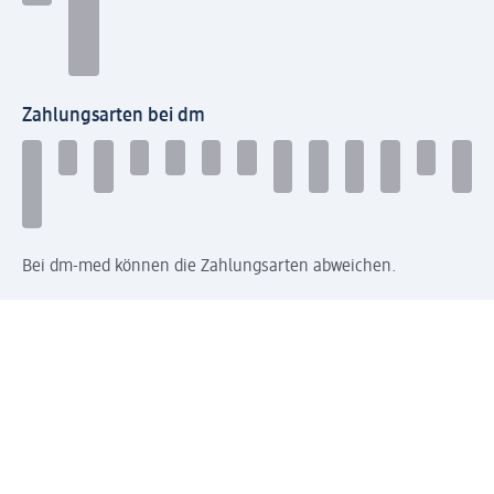
Zahlungsarten bei dm
Bei dm-med können die Zahlungsarten abweichen.
Mit dm verbinden
Jetzt die dm-App herunterladen