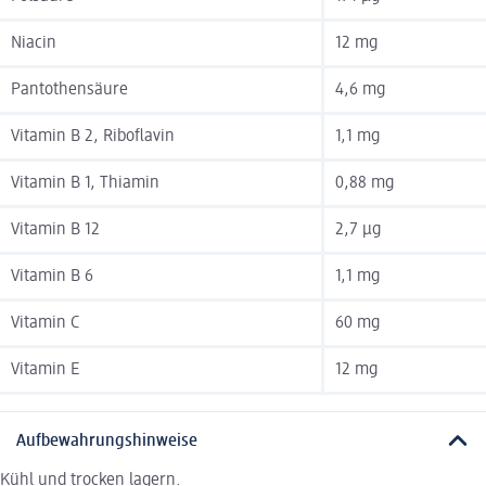
Niacin
12 mg
Pantothensäure
4,6 mg
Vitamin B 2, Riboflavin
1,1 mg
Vitamin B 1, Thiamin
0,88 mg
Vitamin B 12
2,7 µg
Vitamin B 6
1,1 mg
Vitamin C
60 mg
Vitamin E
12 mg
Aufbewahrungshinweise
Kühl und trocken lagern.