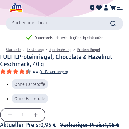
Suchen und finden
Dauerpreis - dauerhaft günstig einkaufen
Startseite
Ernährung
Sportnahrung
Protein Riegel
FULFIL
Proteinriegel, Chocolate & Hazelnut
Geschmack, 40 g
4.4
(
11 Bewertungen
)
Ohne Farbstoffe
Ohne Farbstoffe
Aktueller Preis:
0,95 €
|
Vorheriger Preis:
1,95 €