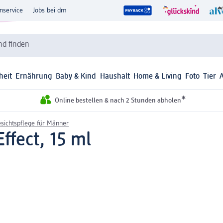
nservice
Jobs bei dm
d finden
heit
Ernährung
Baby & Kind
Haushalt
Home & Living
Foto
Tier
*
Online bestellen & nach 2 Stunden abholen
sichtspflege für Männer
ffect, 15 ml