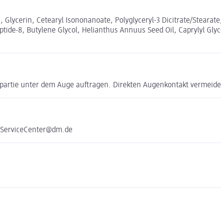
 Glycerin, Cetearyl Isononanoate, Polyglyceryl-3 Dicitrate/Stearate
peptide-8, Butylene Glycol, Helianthus Annuus Seed Oil, Caprylyl 
partie unter dem Auge auftragen. Direkten Augenkontakt vermeide
e ServiceCenter@dm.de