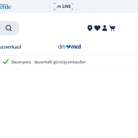
Ausverkauf
Dauerpreis - dauerhaft günstig einkaufen