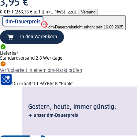
3,95 €
0,015 l (263,33 € je 1 l)
inkl. MwSt. zzgl.
Versand
dm-Dauerpreis
nicht erhöht seit 16.06.2025
In den Warenkorb
Lieferbar
Standardversand 2-3 Werktage
Verfügbarkeit in einem dm-Markt prüfen
Du erhältst
1 PAYBACK
°Punkt
Gestern, heute, immer günstig:
unser dm-Dauerpreis