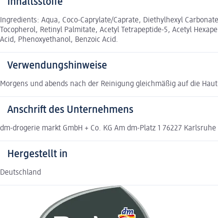
Inhaltsstoffe
Ingredients: Aqua, Coco-Caprylate/Caprate, Diethylhexyl Carbonate,
Tocopherol, Retinyl Palmitate, Acetyl Tetrapeptide-5, Acetyl Hexa
Acid, Phenoxyethanol, Benzoic Acid.
Verwendungshinweise
Morgens und abends nach der Reinigung gleichmäßig auf die Haut
Anschrift des Unternehmens
dm-drogerie markt GmbH + Co. KG Am dm-Platz 1 76227 Karlsruh
Hergestellt in
Deutschland