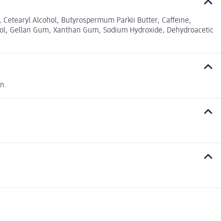
, Cetearyl Alcohol, Butyrospermum Parkii Butter, Caffeine,
Glycol, Gellan Gum, Xanthan Gum, Sodium Hydroxide, Dehydroacetic
n.