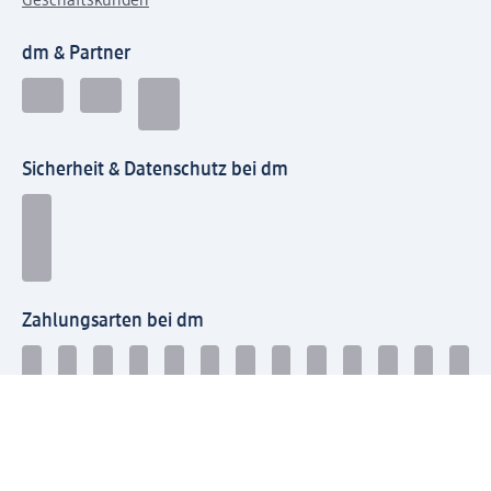
Geschäftskunden
dm & Partner
Sicherheit & Datenschutz bei dm
Zahlungsarten bei dm
Bei dm-med können die Zahlungsarten abweichen.