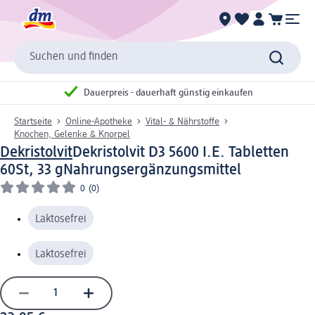
Suchen und finden
Dauerpreis - dauerhaft günstig einkaufen
Startseite
Online-Apotheke
Vital- & Nährstoffe
Knochen, Gelenke & Knorpel
Dekristolvit
Dekristolvit D3 5600 I.E. Tabletten
60St, 33 g
Nahrungsergänzungsmittel
0
(0)
Laktosefrei
Laktosefrei