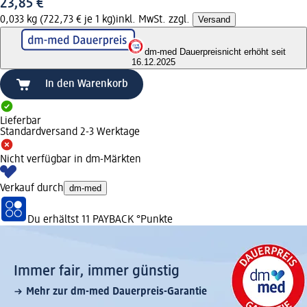
23,85 €
0,033 kg (722,73 € je 1 kg)
inkl. MwSt. zzgl.
Versand
dm-med Dauerpreis
nicht erhöht seit
16.12.2025
In den Warenkorb
Lieferbar
Standardversand 2-3 Werktage
Nicht verfügbar in dm-Märkten
Verkauf durch
dm-med
Du erhältst
11 PAYBACK
°Punkte
Immer fair,­ immer günstig
Mehr zur dm-med Dauerpreis-Garantie