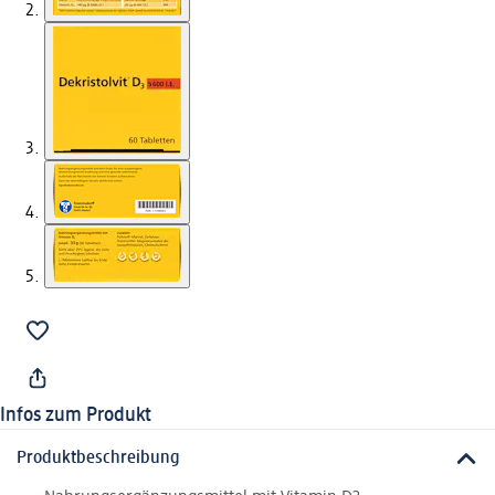
Infos zum Produkt
Produktbeschreibung