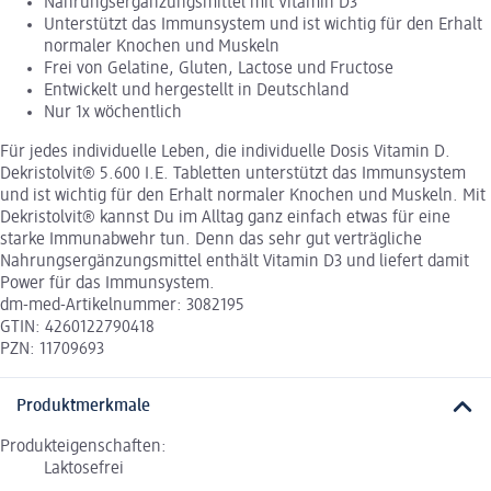
Nahrungsergänzungsmittel mit Vitamin D3
Unterstützt das Immunsystem und ist wichtig für den Erhalt
normaler Knochen und Muskeln
Frei von Gelatine, Gluten, Lactose und Fructose
Entwickelt und hergestellt in Deutschland
Nur 1x wöchentlich
Für jedes individuelle Leben, die individuelle Dosis Vitamin D.
Dekristolvit® 5.600 I.E. Tabletten unterstützt das Immunsystem
und ist wichtig für den Erhalt normaler Knochen und Muskeln. Mit
Dekristolvit® kannst Du im Alltag ganz einfach etwas für eine
starke Immunabwehr tun. Denn das sehr gut verträgliche
Nahrungsergänzungsmittel enthält Vitamin D3 und liefert damit
Power für das Immunsystem.
dm-med-Artikelnummer: 3082195
GTIN: 4260122790418
PZN: 11709693
Produktmerkmale
Produkteigenschaften:
Laktosefrei