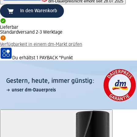
dm-Dauerpreis
nicht erhöht seit 28.07.2025
In den Warenkorb
Lieferbar
Standardversand 2-3 Werktage
Verfügbarkeit in einem dm-Markt prüfen
Du erhältst
1 PAYBACK
°Punkt
Gestern, heute, immer günstig:
unser dm-Dauerpreis