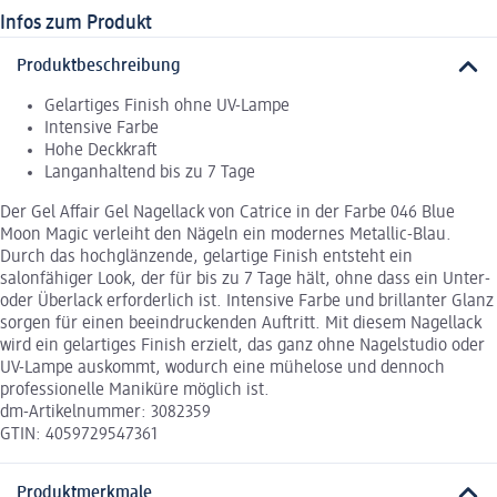
Infos zum Produkt
Produktbeschreibung
Gelartiges Finish ohne UV-Lampe
Intensive Farbe
Hohe Deckkraft
Langanhaltend bis zu 7 Tage
Der Gel Affair Gel Nagellack von Catrice in der Farbe 046 Blue
Moon Magic verleiht den Nägeln ein modernes Metallic-Blau.
Durch das hochglänzende, gelartige Finish entsteht ein
salonfähiger Look, der für bis zu 7 Tage hält, ohne dass ein Unter-
oder Überlack erforderlich ist. Intensive Farbe und brillanter Glanz
sorgen für einen beeindruckenden Auftritt. Mit diesem Nagellack
wird ein gelartiges Finish erzielt, das ganz ohne Nagelstudio oder
UV-Lampe auskommt, wodurch eine mühelose und dennoch
professionelle Maniküre möglich ist.
dm-Artikelnummer: 3082359
GTIN: 4059729547361
Produktmerkmale