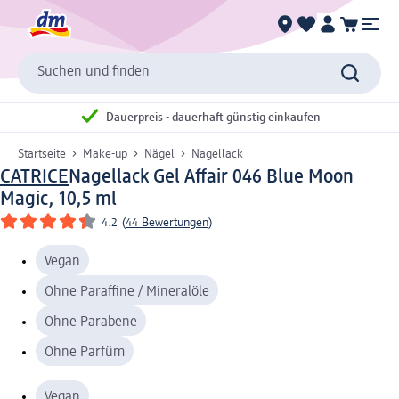
Suchen und finden
Dauerpreis - dauerhaft günstig einkaufen
Startseite
Make-up
Nägel
Nagellack
CATRICE
Nagellack Gel Affair 046 Blue Moon
Magic, 10,5 ml
4.2
(
44 Bewertungen
)
Vegan
Ohne Paraffine / Mineralöle
Ohne Parabene
Ohne Parfüm
Vegan