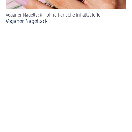
Veganer Nagellack – ohne tierische Inhaltsstoffe
DI
Veganer Nagellack
Ca