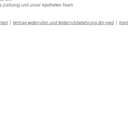
a (Leitung) und unser Apotheker-Team
-med
Vertrag widerrufen und Widerrufsbelehrung dm-med
Kon