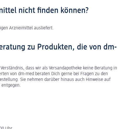
mittel nicht finden können?
gen Arzneimittel ausliefert.
eratung zu Produkten, die von dm-
 Verständnis, dass wir als Versandapotheke keine Beratung in
erten von dm-med beraten Dich gerne bei Fragen zu den
stellung. Sie nehmen darüber hinaus auch Hinweise auf
 entgegen.
:00 Uhr