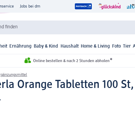
nservice
Jobs bei dm
d finden
heit
Ernährung
Baby & Kind
Haushalt
Home & Living
Foto
Tier
*
Online bestellen & nach 2 Stunden abholen
gänzungsmittel
erla Orange Tabletten 100 St,
l