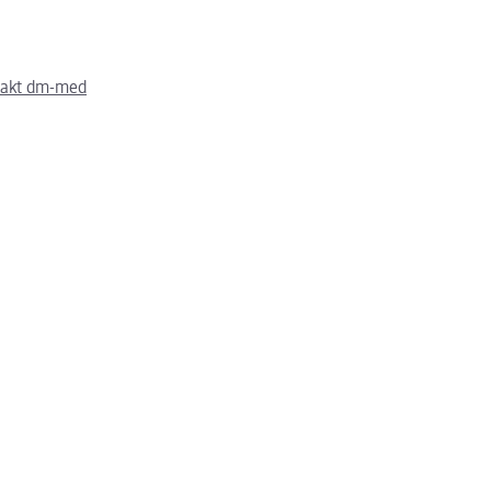
takt dm-med