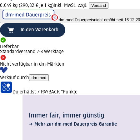
0,049 kg (290,82 € je 1 kg)
inkl. MwSt. zzgl.
Versand
dm-med Dauerpreis
nicht erhöht seit 16.12.2
In den Warenkorb
Lieferbar
Standardversand 2-3 Werktage
Nicht verfügbar in dm-Märkten
Verkauf durch
dm-med
Du erhältst
7 PAYBACK
°Punkte
Immer fair,­ immer günstig
Mehr zur dm-med Dauerpreis-Garantie