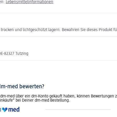
den:
Lebensmittelinformationen
trocken und lichtgeschützt lagern. Bewahren Sie dieses Produkt fü
DE-82327 Tutzing
 dm-med bewerten?
dm-med über ein dm-Konto gekauft haben, können Bewertungen zu 
inkäufe“ bei Deiner dm-med Bestellung.