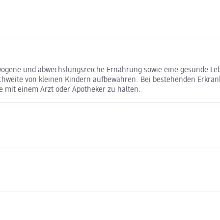
gewogene und abwechslungsreiche Ernährung sowie eine gesunde Le
chweite von kleinen Kindern aufbewahren. Bei bestehenden Erkrank
mit einem Arzt oder Apotheker zu halten.