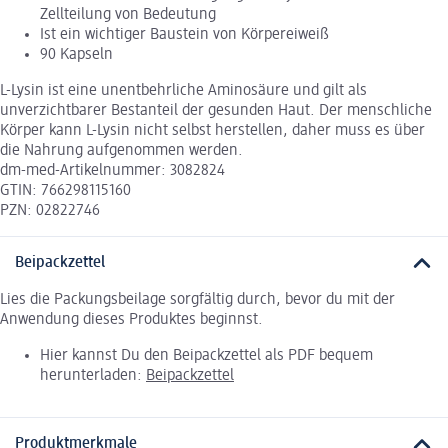
Zellteilung von Bedeutung
Ist ein wichtiger Baustein von Körpereiweiß
90 Kapseln
L-Lysin ist eine unentbehrliche Aminosäure und gilt als
unverzichtbarer Bestanteil der gesunden Haut. Der menschliche
Körper kann L-Lysin nicht selbst herstellen, daher muss es über
die Nahrung aufgenommen werden.
dm-med-Artikelnummer: 3082824
GTIN: 766298115160
PZN: 02822746
Beipackzettel
Lies die Packungsbeilage sorgfältig durch, bevor du mit der
Anwendung dieses Produktes beginnst.
Hier kannst Du den Beipackzettel als PDF bequem
herunterladen:
Beipackzettel
Produktmerkmale