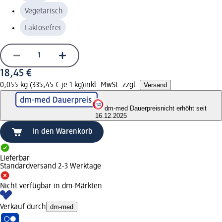
Vegetarisch
Laktosefrei
18,45 €
0,055 kg (335,45 € je 1 kg)
inkl. MwSt. zzgl.
Versand
dm-med Dauerpreis
nicht erhöht seit
16.12.2025
In den Warenkorb
Lieferbar
Standardversand 2-3 Werktage
Nicht verfügbar in dm-Märkten
Verkauf durch
dm-med