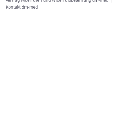
Vertrag widerrufen und Widerrufsbelehrung dm-med
Kontakt dm-med