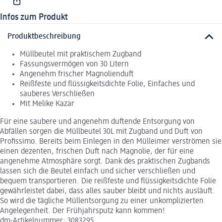
Infos zum Produkt
Produktbeschreibung
Müllbeutel mit praktischem Zugband
Fassungsvermögen von 30 Litern
Angenehm frischer Magnolienduft
Reißfeste und flüssigkeitsdichte Folie, Einfaches und
sauberes Verschließen
Mit Melike Kazar
Für eine saubere und angenehm duftende Entsorgung von
Abfällen sorgen die Müllbeutel 30L mit Zugband und Duft von
Profissimo. Bereits beim Einlegen in den Mülleimer verströmen sie
einen dezenten, frischen Duft nach Magnolie, der für eine
angenehme Atmosphäre sorgt. Dank des praktischen Zugbands
lassen sich die Beutel einfach und sicher verschließen und
bequem transportieren. Die reißfeste und flüssigkeitsdichte Folie
gewährleistet dabei, dass alles sauber bleibt und nichts ausläuft.
So wird die tägliche Müllentsorgung zu einer unkomplizierten
Angelegenheit. Der Frühjahrsputz kann kommen!
dm-Artikelnummer: 3083295