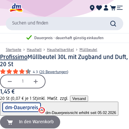
Suchen und finden
Dauerpreis - dauerhaft günstig einkaufen
Startseite
Haushalt
Haushaltsartikel
Müllbeutel
Profissimo
Müllbeutel 30L mit Zugband und Duft,
20 St
4.3
(
20 Bewertungen
)
1,45 €
20 St (0,07 € je 1 St)
inkl. MwSt. zzgl.
Versand
dm-Dauerpreis
nicht erhöht seit 05.02.2026
In den Warenkorb