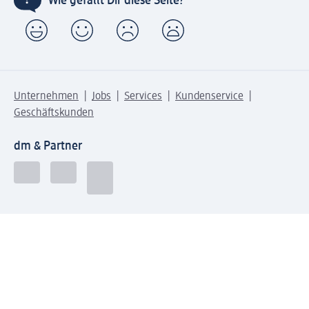
Wie gefällt Dir diese Seite?
Unternehmen
Jobs
Services
Kundenservice
Geschäftskunden
dm & Partner
Sicherheit & Datenschutz bei dm