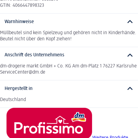
GTIN: 4066447898323
Warnhinweise
Müllbeutel sind kein Spielzeug und gehören nicht in Kinderhände.
Beutel nicht über den Kopf ziehen!
Anschrift des Unternehmens
dm-drogerie markt GmbH + Co. KG Am dm-Platz 1 76227 Karlsruhe
ServiceCenter@dm.de
Hergestellt in
Deutschland
Weitere Produkte