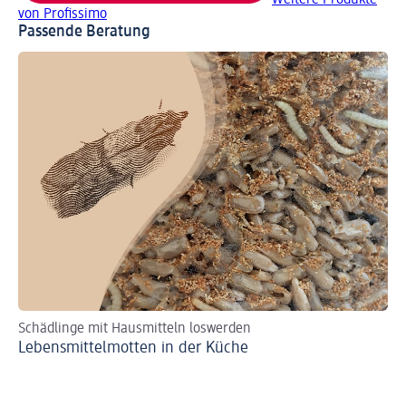
von Profissimo
Passende Beratung
Schädlinge mit Hausmitteln loswerden
Di
Lebensmittelmotten in der Küche
Fr