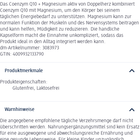
Das Coenzym Q10 + Magnesium aktiv von Doppelherz kombiniert
Coenzym Q10 mit Magnesium, um den Körper bei seinem
täglichen Energiebedarf zu unterstützen. Magnesium kann zur
normalen Funktion der Muskeln und des Nervensystems beitragen
und kann helfen, Müdigkeit zu reduzieren. Die handliche
Kapselform macht die Einnahme unkompliziert, sodass das
Produkt ideal in den Alltag integriert werden kann.
dm-Artikelnummer: 3083973
GTIN: 4009932133790
Produktmerkmale
Produkteigenschaften:
Glutenfrei, Laktosefrei
Warnhinweise
Die angegebene empfohlene tägliche Verzehrsmenge darf nicht
überschritten werden. Nahrungsergänzungsmittel sind kein Ersatz
für eine ausgewogene und abwechslungsreiche Ernährung und
eine gesunde Lebensweise. Für kleine Kinder unzugänglich