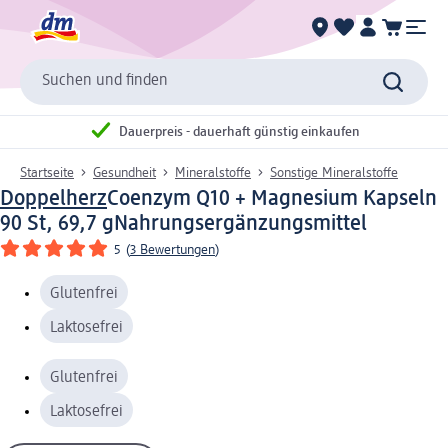
Suchen und finden
Dauerpreis - dauerhaft günstig einkaufen
Startseite
Gesundheit
Mineralstoffe
Sonstige Mineralstoffe
Doppelherz
Coenzym Q10 + Magnesium Kapseln
90 St, 69,7 g
Nahrungsergänzungsmittel
5
(
3 Bewertungen
)
Glutenfrei
Laktosefrei
Glutenfrei
Laktosefrei