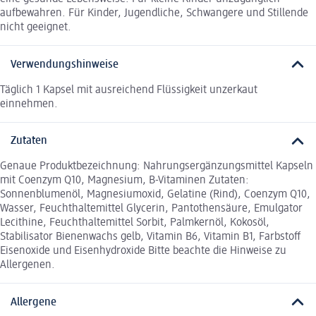
aufbewahren. Für Kinder, Jugendliche, Schwangere und Stillende
nicht geeignet.
Verwendungshinweise
Täglich 1 Kapsel mit ausreichend Flüssigkeit unzerkaut
einnehmen.
Zutaten
Genaue Produktbezeichnung: Nahrungsergänzungsmittel Kapseln
mit Coenzym Q10, Magnesium, B-Vitaminen Zutaten:
Sonnenblumenöl, Magnesiumoxid, Gelatine (Rind), Coenzym Q10,
Wasser, Feuchthaltemittel Glycerin, Pantothensäure, Emulgator
Lecithine, Feuchthaltemittel Sorbit, Palmkernöl, Kokosöl,
Stabilisator Bienenwachs gelb, Vitamin B6, Vitamin B1, Farbstoff
Eisenoxide und Eisenhydroxide Bitte beachte die Hinweise zu
Allergenen.
Allergene