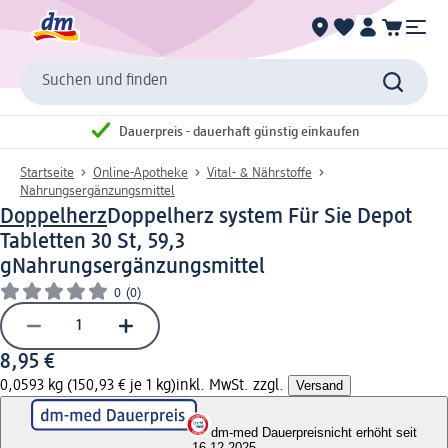
Suchen und finden
Dauerpreis - dauerhaft günstig einkaufen
Startseite
Online-Apotheke
Vital- & Nährstoffe
Nahrungsergänzungsmittel
Doppelherz
Doppelherz system Für Sie Depot
Tabletten 30 St, 59,3
g
Nahrungsergänzungsmittel
0
(0)
8,95 €
0,0593 kg (150,93 € je 1 kg)
inkl. MwSt. zzgl.
Versand
dm-med Dauerpreis
nicht erhöht seit
16.12.2025