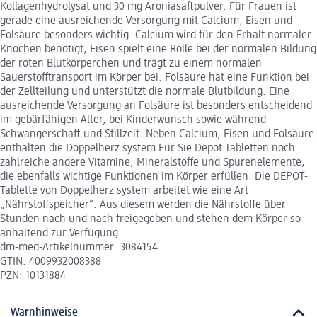
Kollagenhydrolysat und 30 mg Aroniasaftpulver. Für Frauen ist
gerade eine ausreichende Versorgung mit Calcium, Eisen und
Folsäure besonders wichtig. Calcium wird für den Erhalt normaler
Knochen benötigt, Eisen spielt eine Rolle bei der normalen Bildung
der roten Blutkörperchen und trägt zu einem normalen
Sauerstofftransport im Körper bei. Folsäure hat eine Funktion bei
der Zellteilung und unterstützt die normale Blutbildung. Eine
ausreichende Versorgung an Folsäure ist besonders entscheidend
im gebärfähigen Alter, bei Kinderwunsch sowie während
Schwangerschaft und Stillzeit. Neben Calcium, Eisen und Folsäure
enthalten die Doppelherz system Für Sie Depot Tabletten noch
zahlreiche andere Vitamine, Mineralstoffe und Spurenelemente,
die ebenfalls wichtige Funktionen im Körper erfüllen. Die DEPOT-
Tablette von Doppelherz system arbeitet wie eine Art
„Nährstoffspeicher“. Aus diesem werden die Nährstoffe über
Stunden nach und nach freigegeben und stehen dem Körper so
anhaltend zur Verfügung.
dm-med-Artikelnummer: 3084154
GTIN: 4009932008388
PZN: 10131884
Warnhinweise