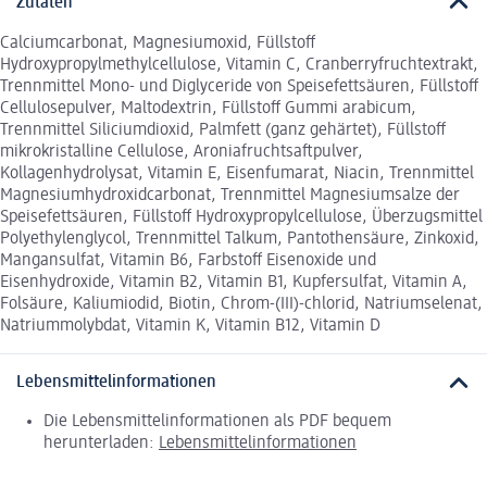
Zutaten
Calciumcarbonat, Magnesiumoxid, Füllstoff
Hydroxypropylmethylcellulose, Vitamin C, Cranberryfruchtextrakt,
Trennmittel Mono- und Diglyceride von Speisefettsäuren, Füllstoff
Cellulosepulver, Maltodextrin, Füllstoff Gummi arabicum,
Trennmittel Siliciumdioxid, Palmfett (ganz gehärtet), Füllstoff
mikrokristalline Cellulose, Aroniafruchtsaftpulver,
Kollagenhydrolysat, Vitamin E, Eisenfumarat, Niacin, Trennmittel
Magnesiumhydroxidcarbonat, Trennmittel Magnesiumsalze der
Speisefettsäuren, Füllstoff Hydroxypropylcellulose, Überzugsmittel
Polyethylenglycol, Trennmittel Talkum, Pantothensäure, Zinkoxid,
Mangansulfat, Vitamin B6, Farbstoff Eisenoxide und
Eisenhydroxide, Vitamin B2, Vitamin B1, Kupfersulfat, Vitamin A,
Folsäure, Kaliumiodid, Biotin, Chrom-(III)-chlorid, Natriumselenat,
Natriummolybdat, Vitamin K, Vitamin B12, Vitamin D
Lebensmittelinformationen
Die Lebensmittelinformationen als PDF bequem
herunterladen:
Lebensmittelinformationen