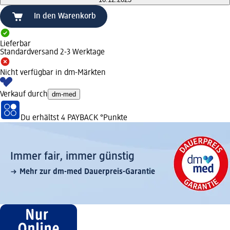
In den Warenkorb
Lieferbar
Standardversand 2-3 Werktage
Nicht verfügbar in dm-Märkten
Verkauf durch
dm-med
Du erhältst
4 PAYBACK
°Punkte
Immer fair,­ immer günstig
Mehr zur dm-med Dauerpreis-Garantie