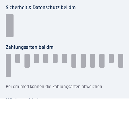
Sicherheit & Datenschutz bei dm
Zahlungsarten bei dm
Bei dm-med können die Zahlungsarten abweichen.
Mit dm verbinden
Jetzt die dm-App herunterladen