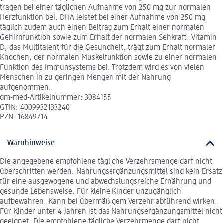
tragen bei einer täglichen Aufnahme von 250 mg zur normalen
Herzfunktion bei. DHA leistet bei einer Aufnahme von 250 mg
täglich zudem auch einen Beitrag zum Erhalt einer normalen
Gehirnfunktion sowie zum Erhalt der normalen Sehkraft. Vitamin
D, das Multitalent für die Gesundheit, trägt zum Erhalt normaler
Knochen, der normalen Muskelfunktion sowie zu einer normalen
Funktion des Immunsystems bei. Trotzdem wird es von vielen
Menschen in zu geringen Mengen mit der Nahrung
aufgenommen.
dm-med-Artikelnummer: 3084155
GTIN: 4009932133240
PZN: 16849714
Warnhinweise
Die angegebene empfohlene tägliche Verzehrsmenge darf nicht
überschritten werden. Nahrungsergänzungsmittel sind kein Ersatz
für eine ausgewogene und abwechslungsreiche Ernährung und
gesunde Lebensweise. Für kleine Kinder unzugänglich
aufbewahren. Kann bei übermäßigem Verzehr abführend wirken.
Für Kinder unter 4 Jahren ist das Nahrungsergänzungsmittel nicht
geeignet. Die empfohlene tägliche Verzehrmenge darf nicht