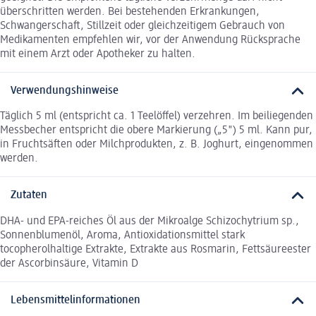
überschritten werden. Bei bestehenden Erkrankungen,
Schwangerschaft, Stillzeit oder gleichzeitigem Gebrauch von
Medikamenten empfehlen wir, vor der Anwendung Rücksprache
mit einem Arzt oder Apotheker zu halten.
Verwendungshinweise
Täglich 5 ml (entspricht ca. 1 Teelöffel) verzehren. Im beiliegenden
Messbecher entspricht die obere Markierung („5") 5 ml. Kann pur,
in Fruchtsäften oder Milchprodukten, z. B. Joghurt, eingenommen
werden.
Zutaten
DHA- und EPA-reiches Öl aus der Mikroalge Schizochytrium sp.,
Sonnenblumenöl, Aroma, Antioxidationsmittel stark
tocopherolhaltige Extrakte, Extrakte aus Rosmarin, Fettsäureester
der Ascorbinsäure, Vitamin D
Lebensmittelinformationen