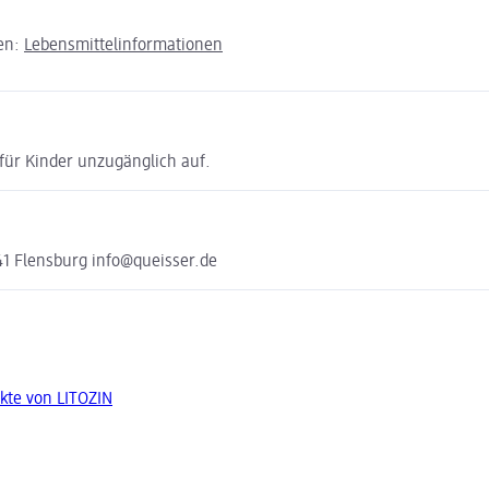
den:
Lebensmittelinformationen
 für Kinder unzugänglich auf.
41 Flensburg info@queisser.de
kte von LITOZIN