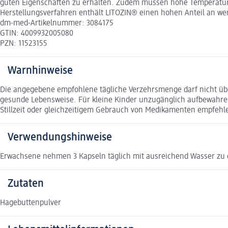
guten Eigenschaften zu erhalten. Zudem müssen hohe Temperature
Herstellungsverfahren enthält LITOZIN® einen hohen Anteil an wer
dm-med-Artikelnummer: 3084175
GTIN: 4009932005080
PZN: 11523155
Warnhinweise
Die angegebene empfohlene tägliche Verzehrsmenge darf nicht üb
gesunde Lebensweise. Für kleine Kinder unzugänglich aufbewahre
Stillzeit oder gleichzeitigem Gebrauch von Medikamenten empfehl
Verwendungshinweise
Erwachsene nehmen 3 Kapseln täglich mit ausreichend Wasser zu ei
Zutaten
Hagebuttenpulver