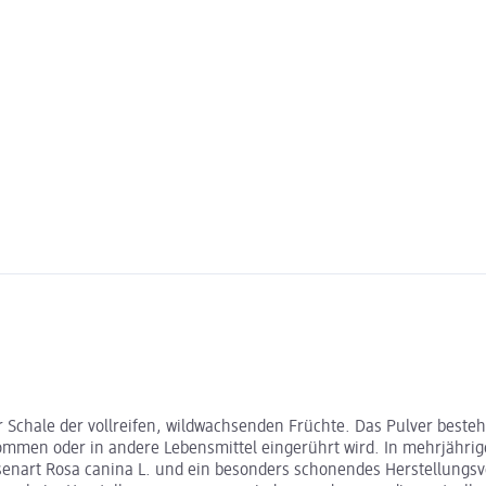
chale der vollreifen, wildwachsenden Früchte. Das Pulver besteht
nommen oder in andere Lebensmittel eingerührt wird. In mehrjähri
senart Rosa canina L. und ein besonders schonendes Herstellungsv