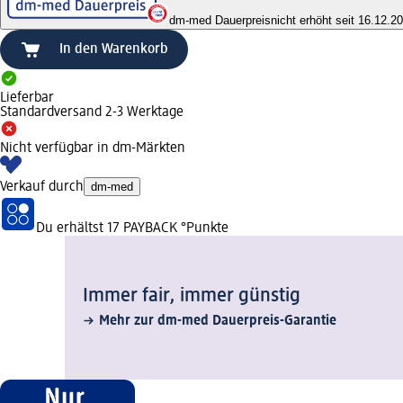
dm-med Dauerpreis
nicht erhöht seit 16.12.2
In den Warenkorb
Lieferbar
Standardversand 2-3 Werktage
Nicht verfügbar in dm-Märkten
Verkauf durch
dm-med
Du erhältst
17 PAYBACK
°Punkte
Immer fair,­ immer günstig
Mehr zur dm-med Dauerpreis-Garantie