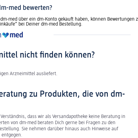
 dm-med bewerten?
dm-med über ein dm-Konto gekauft haben, können Bewertungen zu 
inkäufe“ bei Deiner dm-med Bestellung.
mittel nicht finden können?
gen Arzneimittel ausliefert.
eratung zu Produkten, die von dm-
 Verständnis, dass wir als Versandapotheke keine Beratung in
erten von dm-med beraten Dich gerne bei Fragen zu den
stellung. Sie nehmen darüber hinaus auch Hinweise auf
 entgegen.