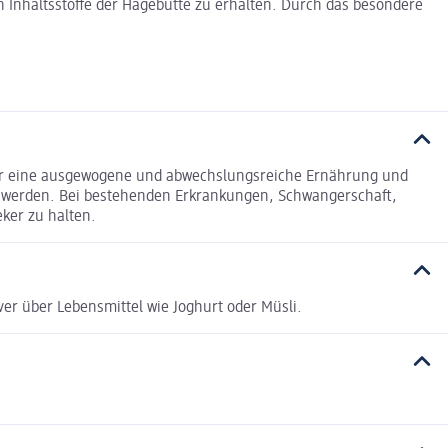
Inhaltsstoffe der Hagebutte zu erhalten. Durch das besondere
für eine ausgewogene und abwechslungsreiche Ernährung und
n werden. Bei bestehenden Erkrankungen, Schwangerschaft,
ker zu halten.
er über Lebensmittel wie Joghurt oder Müsli.