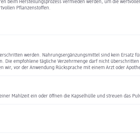
n beim Herstellungsprozess vermieden werden, um die wertvollen 
tvollen Pflanzenstoffen.
erschritten werden. Nahrungsergänzungsmittel sind kein Ersatz 
n. Die empfohlene tägliche Verzehrmenge darf nicht überschritte
en wir, vor der Anwendung Rücksprache mit einem Arzt oder Apothe
ner Mahlzeit ein oder öffnen die Kapselhülle und streuen das Pulv