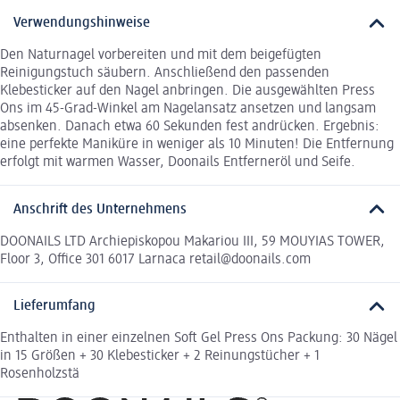
Verwendungshinweise
Den Naturnagel vorbereiten und mit dem beigefügten
Reinigungstuch säubern. Anschließend den passenden
Klebesticker auf den Nagel anbringen. Die ausgewählten Press
Ons im 45-Grad-Winkel am Nagelansatz ansetzen und langsam
absenken. Danach etwa 60 Sekunden fest andrücken. Ergebnis:
eine perfekte Maniküre in weniger als 10 Minuten! Die Entfernung
erfolgt mit warmen Wasser, Doonails Entferneröl und Seife.
Anschrift des Unternehmens
DOONAILS LTD Archiepiskopou Makariou III, 59 MOUYIAS TOWER,
Floor 3, Office 301 6017 Larnaca retail@doonails.com
Lieferumfang
Enthalten in einer einzelnen Soft Gel Press Ons Packung: 30 Nägel
in 15 Größen + 30 Klebesticker + 2 Reinungstücher + 1
Rosenholzstä