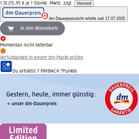
1 St (15,95 € je 1 St)
inkl. MwSt. zzgl.
Versand
dm-Dauerpreis
nicht erhöht seit 17.07.2025
In den Warenkorb
Momentan nicht lieferbar
Verfügbarkeit in einem dm-Markt prüfen
Du erhältst
7 PAYBACK
°Punkte
Gestern, heute, immer günstig:
unser dm-Dauerpreis