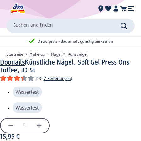
Suchen und finden
Dauerpreis - dauerhaft günstig einkaufen
Startseite
Make-up
Nägel
Kunstnägel
Doonails
Künstliche Nägel, Soft Gel Press Ons
Toffee, 30 St
3.3
(
7 Bewertungen
)
Wasserfest
Wasserfest
15,95 €