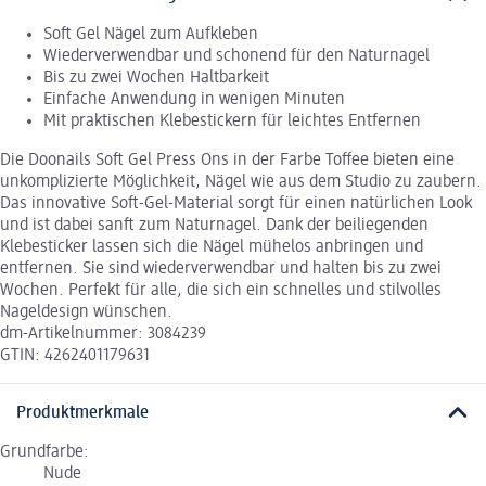
Soft Gel Nägel zum Aufkleben
Wiederverwendbar und schonend für den Naturnagel
Bis zu zwei Wochen Haltbarkeit
Einfache Anwendung in wenigen Minuten
Mit praktischen Klebestickern für leichtes Entfernen
Die Doonails Soft Gel Press Ons in der Farbe Toffee bieten eine
unkomplizierte Möglichkeit, Nägel wie aus dem Studio zu zaubern.
Das innovative Soft-Gel-Material sorgt für einen natürlichen Look
und ist dabei sanft zum Naturnagel. Dank der beiliegenden
Klebesticker lassen sich die Nägel mühelos anbringen und
entfernen. Sie sind wiederverwendbar und halten bis zu zwei
Wochen. Perfekt für alle, die sich ein schnelles und stilvolles
Nageldesign wünschen.
dm-Artikelnummer: 3084239
GTIN: 4262401179631
Produktmerkmale
Grundfarbe:
Nude