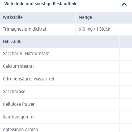
Wirkstoffe und sonstige Bestandteile
Wirkstoffe
Menge
Trimagnesium dicitrat
610 mg / 1 Stück
Hilfsstoffe
Saccharin, Natriumsalz
Calcium stearat
Citronensäure, wasserfrei
Saccharose
Cellulose Pulver
Xanthan gummi
Apfelsinen Aroma