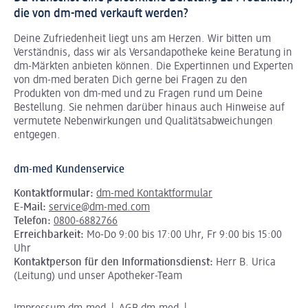
die von dm-med verkauft werden?
Deine Zufriedenheit liegt uns am Herzen. Wir bitten um
Verständnis, dass wir als Versandapotheke keine Beratung in
dm-Märkten anbieten können.
Die Expertinnen und Experten
von dm-med beraten Dich gerne bei Fragen zu den
Produkten von dm-med und zu Fragen rund um Deine
Bestellung. Sie nehmen darüber hinaus auch Hinweise auf
vermutete Nebenwirkungen und Qualitätsabweichungen
entgegen.
dm-med Kundenservice
Kontaktformular:
dm-med Kontaktformular
E-Mail:
service@dm-med.com
Telefon:
0800-6882766
Erreichbarkeit:
Mo-Do 9:00 bis 17:00 Uhr, Fr 9:00 bis 15:00
Uhr
Kontaktperson für den Informationsdienst:
Herr B. Urica
(Leitung) und unser Apotheker-Team