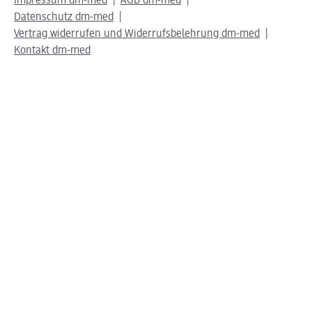
Impressum dm-med
AGB dm-med
Datenschutz dm-med
Vertrag widerrufen und Widerrufsbelehrung dm-med
Kontakt dm-med