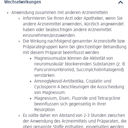
Wechselwirkungen
Anwendung zusammen mit anderen Arzneimitteln
Informieren Sie Ihren Arzt oder Apotheker, wenn Sie
andere Arzneimittel anwenden, kürzlich angewendet
haben oder beabsichtigen andere Arzneimittel
einzunehmen/anzuwenden.
Die Wirkung nachfolgend genannter Arzneistoffe bzw.
Präparategruppen kann bei gleichzeitiger Behandlung
mit diesem Präparat beeinflusst werden.
Magnesiumsalze können die Aktivität von
neuromuskulär blockierenden Substanzen (z. B.
Pancuroniumbromid, Succinylcholinhalogenid)
verstärken.
Aminoglykosid-Antibiotika, Cisplatin und
Cyclosporin A beschleunigen die Ausscheidung
von Magnesium.
Magnesium, Eisen, Fluoride und Tetracycline
beeinflussen sich gegenseitig in ihrer
Resorption.
Es sollte daher ein Abstand von 2-3 Stunden zwischen
der Anwendung des Arzneimittels und Präparaten, die
oben genannte Stoffe enthalten, eingehalten werden.