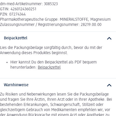
dm-med-Artikelnummer: 3085323
GTIN: 4260124360251
PZN: 07274344
Pharmakotherapeutische Gruppe: MINERALSTOFFE, Magnesium
Zulassungsnummer / Registrierungsnummer: 28219.00.00
Beipackzettel
Lies die Packungsbeilage sorgfältig durch, bevor du mit der
Anwendung dieses Produktes beginnst.
Hier kannst Du den Beipackzettel als PDF bequem
herunterladen:
Beipackzettel
Warnhinweise
Zu Risiken und Nebenwirkungen lesen Sie die Packungsbeilage
und fragen Sie Ihre Ärztin, Ihren Arzt oder in Ihrer Apotheke. Bei
bestehenden Erkrankungen, Schwangerschaft, Stillzeit oder
gleichzeitigem Gebrauch von Medikamenten empfehlen wir, vor
der Anwendung Rücksprache mit einem Arzt oder Apotheker zu