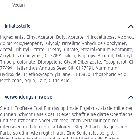
Vegan
Inhaltsstoffe
Ingredients: Ethyl Acetate, Butyl Acetate, Nitrocellulose, Alcohol,
Adipic Acid/Neopentyl Glycol/Trimellitic Anhydride Copolymer,
Acetyl Tributyl Citrate, Triethyl Citrate, Stearalkonium Bentonite,
Acrylates Copolymer, CI 77891, Silica, Isopropyl Alcohol, Dilauryl
Thiodipropionate, Dipropylene Glycol Dibenzoate, Tocopherol, CI
77499, Helianthus Annuus Seed Oil, CI 77491, Aluminum
Hydroxide, Triethoxycaprylylsilane, CI 15850, Phosphoric Acid,
Methicone, Aqua, Talc, Citric Acid.
Verwendungshinweise
Step 1: TopBase Coat Für das optimale Ergebnis, starte mit einer
dünnen Schicht Base Coat. Dieser schafft eine glatte Oberfläche
und schützt deine Nägel vor möglichen Verfärbungen bei
intensiven und dunklen Farbtönen. Step 2: Farbe Trage deine
Farbe so dünn wie möglich auf. Eine Schicht ist bei gitti