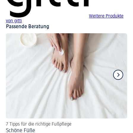
Weitere Produkte
von gitti
Passende Beratung
7 Tipps für die richtige Fußpflege
Al
Schöne Füße
Ro