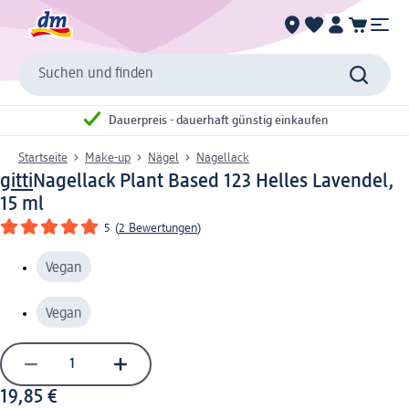
Suchen und finden
Dauerpreis - dauerhaft günstig einkaufen
Startseite
Make-up
Nägel
Nagellack
gitti
Nagellack Plant Based 123 Helles Lavendel,
15 ml
5
(
2 Bewertungen
)
Vegan
Vegan
19,85 €