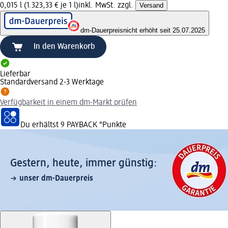
0,015 l (1.323,33 € je 1 l)
inkl. MwSt. zzgl.
Versand
dm-Dauerpreis
nicht erhöht seit 25.07.2025
In den Warenkorb
Lieferbar
Standardversand 2-3 Werktage
Verfügbarkeit in einem dm-Markt prüfen
Du erhältst
9 PAYBACK
°Punkte
Gestern, heute, immer günstig:
unser dm-Dauerpreis