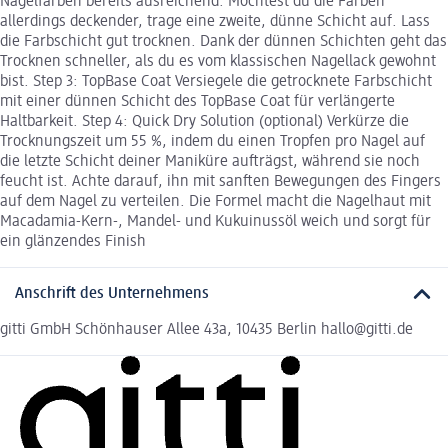
Nagelfarben bereits ausreichend. Möchtest du die Farben
allerdings deckender, trage eine zweite, dünne Schicht auf. Lass
die Farbschicht gut trocknen. Dank der dünnen Schichten geht das
Trocknen schneller, als du es vom klassischen Nagellack gewohnt
bist. Step 3: TopBase Coat Versiegele die getrocknete Farbschicht
mit einer dünnen Schicht des TopBase Coat für verlängerte
Haltbarkeit. Step 4: Quick Dry Solution (optional) Verkürze die
Trocknungszeit um 55 %, indem du einen Tropfen pro Nagel auf
die letzte Schicht deiner Maniküre aufträgst, während sie noch
feucht ist. Achte darauf, ihn mit sanften Bewegungen des Fingers
auf dem Nagel zu verteilen. Die Formel macht die Nagelhaut mit
Macadamia-Kern-, Mandel- und Kukuinussöl weich und sorgt für
ein glänzendes Finish
Anschrift des Unternehmens
gitti GmbH Schönhauser Allee 43a, 10435 Berlin hallo@gitti.de