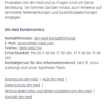
Produkten von dm-med und zu Fragen rund um Deine
Bestellung. Sie nehmen darüber hinaus auch Hinweise auf
vermutete Nebenwirkungen und Qualitätsabweichungen
entgegen.
dm-med Kundenservice
Kontaktformular:
dm-med Kontaktformular
E-Mail:
service@dm-med.com
Telefon:
0800-6882766
Erreichbarkeit:
Mo-Do 9:00 bis 17:00 Uhr, Fr 9:00 bis 15:00
Uhr
Kontaktperson für den Informationsdienst:
Herr B. Urica
(Leitung) und unser Apotheker-Team
Impressum dm-med
AGB dm-med
Datenschutz dm-med
Vertrag widerrufen und Widerrufsbelehrung dm-med
Kontakt dm-med