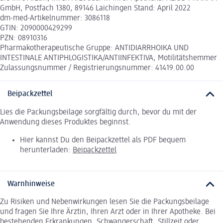
GmbH, Postfach 1380, 89146 Laichingen Stand: April 2022
dm-med-Artikelnummer: 3086118
GTIN: 2090000429299
PZN: 08910316
Pharmakotherapeutische Gruppe: ANTIDIARRHOIKA UND
INTESTINALE ANTIPHLOGISTIKA/ANTIINFEKTIVA, Motilitätshemmer
Zulassungsnummer / Registrierungsnummer: 41419.00.00
Beipackzettel
Lies die Packungsbeilage sorgfältig durch, bevor du mit der
Anwendung dieses Produktes beginnst.
Hier kannst Du den Beipackzettel als PDF bequem
herunterladen:
Beipackzettel
Warnhinweise
Zu Risiken und Nebenwirkungen lesen Sie die Packungsbeilage
und fragen Sie Ihre Ärztin, Ihren Arzt oder in Ihrer Apotheke. Bei
bestehenden Erkrankungen, Schwangerschaft, Stillzeit oder