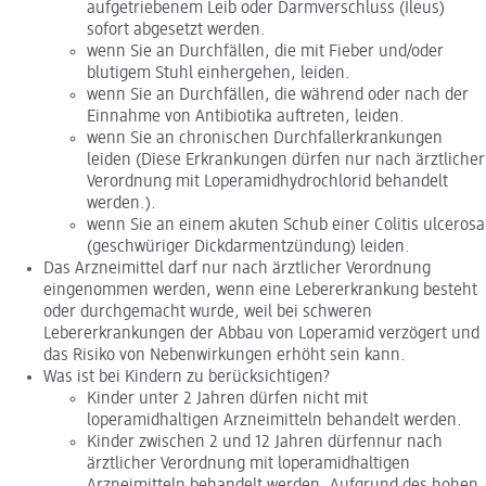
aufgetriebenem Leib oder Darmverschluss (Ileus)
sofort abgesetzt werden.
wenn Sie an Durchfällen, die mit Fieber und/oder
blutigem Stuhl einhergehen, leiden.
wenn Sie an Durchfällen, die während oder nach der
Einnahme von Antibiotika auftreten, leiden.
wenn Sie an chronischen Durchfallerkrankungen
leiden (Diese Erkrankungen dürfen nur nach ärztlicher
Verordnung mit Loperamidhydrochlorid behandelt
werden.).
wenn Sie an einem akuten Schub einer Colitis ulcerosa
(geschwüriger Dickdarmentzündung) leiden.
Das Arzneimittel darf nur nach ärztlicher Verordnung
eingenommen werden, wenn eine Lebererkrankung besteht
oder durchgemacht wurde, weil bei schweren
Lebererkrankungen der Abbau von Loperamid verzögert und
das Risiko von Nebenwirkungen erhöht sein kann.
Was ist bei Kindern zu berücksichtigen?
Kinder unter 2 Jahren dürfen nicht mit
loperamidhaltigen Arzneimitteln behandelt werden.
Kinder zwischen 2 und 12 Jahren dürfennur nach
ärztlicher Verordnung mit loperamidhaltigen