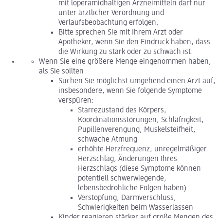
mit loperamidhaltigen Arzneimitteln darf nur
unter ärztlicher Verordnung und
Verlaufsbeobachtung erfolgen.
Bitte sprechen Sie mit Ihrem Arzt oder
Apotheker, wenn Sie den Eindruck haben, dass
die Wirkung zu stark oder zu schwach ist.
Wenn Sie eine größere Menge eingenommen haben,
als Sie sollten
Suchen Sie möglichst umgehend einen Arzt auf,
insbesondere, wenn Sie folgende Symptome
verspüren:
Starrezustand des Körpers,
Koordinationsstörungen, Schläfrigkeit,
Pupillenverengung, Muskelsteifheit,
schwache Atmung
erhöhte Herzfrequenz, unregelmäßiger
Herzschlag, Änderungen Ihres
Herzschlags (diese Symptome können
potentiell schwerwiegende,
lebensbedrohliche Folgen haben)
Verstopfung, Darmverschluss,
Schwierigkeiten beim Wasserlassen
Kinder reagieren stärker auf große Mengen des