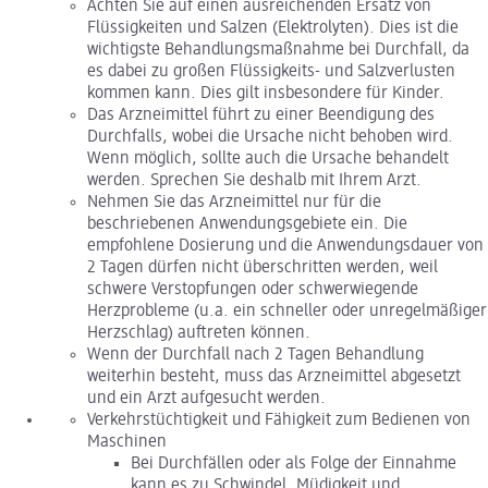
Achten Sie auf einen ausreichenden Ersatz von
Flüssigkeiten und Salzen (Elektrolyten). Dies ist die
wichtigste Behandlungsmaßnahme bei Durchfall, da
es dabei zu großen Flüssigkeits- und Salzverlusten
kommen kann. Dies gilt insbesondere für Kinder.
Das Arzneimittel führt zu einer Beendigung des
Durchfalls, wobei die Ursache nicht behoben wird.
Wenn möglich, sollte auch die Ursache behandelt
werden. Sprechen Sie deshalb mit Ihrem Arzt.
Nehmen Sie das Arzneimittel nur für die
beschriebenen Anwendungsgebiete ein. Die
empfohlene Dosierung und die Anwendungsdauer von
2 Tagen dürfen nicht überschritten werden, weil
schwere Verstopfungen oder schwerwiegende
Herzprobleme (u.a. ein schneller oder unregelmäßiger
Herzschlag) auftreten können.
Wenn der Durchfall nach 2 Tagen Behandlung
weiterhin besteht, muss das Arzneimittel abgesetzt
und ein Arzt aufgesucht werden.
Verkehrstüchtigkeit und Fähigkeit zum Bedienen von
Maschinen
Bei Durchfällen oder als Folge der Einnahme
kann es zu Schwindel, Müdigkeit und