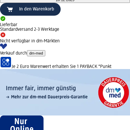
In den Warenkorb
Lieferbar
Standardversand 2-3 Werktage
Nicht verfügbar in dm-Märkten
Verkauf durch
dm-med
Je 2 Euro Warenwert erhalten Sie 1 PAYBACK °Punkt
Immer fair,­ immer günstig
Mehr zur dm-med Dauerpreis-Garantie