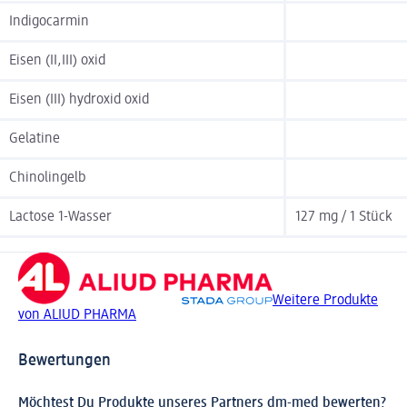
Indigocarmin
Eisen (II,III) oxid
Eisen (III) hydroxid oxid
Gelatine
Chinolingelb
Lactose 1-Wasser
127 mg / 1 Stück
Weitere Produkte
von ALIUD PHARMA
Bewertungen
Möchtest Du Produkte unseres Partners dm-med bewerten?