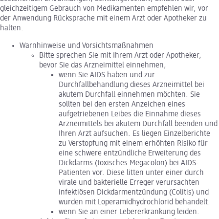
gleichzeitigem Gebrauch von Medikamenten empfehlen wir, vor
der Anwendung Rücksprache mit einem Arzt oder Apotheker zu
halten.
Warnhinweise und Vorsichtsmaßnahmen
Bitte sprechen Sie mit Ihrem Arzt oder Apotheker,
bevor Sie das Arzneimittel einnehmen,
wenn Sie AIDS haben und zur
Durchfallbehandlung dieses Arzneimittel bei
akutem Durchfall einnehmen möchten. Sie
sollten bei den ersten Anzeichen eines
aufgetriebenen Leibes die Einnahme dieses
Arzneimittels bei akutem Durchfall beenden und
Ihren Arzt aufsuchen. Es liegen Einzelberichte
zu Verstopfung mit einem erhöhten Risiko für
eine schwere entzündliche Erweiterung des
Dickdarms (toxisches Megacolon) bei AIDS-
Patienten vor. Diese litten unter einer durch
virale und bakterielle Erreger verursachten
infektiösen Dickdarmentzündung (Colitis) und
wurden mit Loperamidhydrochlorid behandelt.
wenn Sie an einer Lebererkrankung leiden.