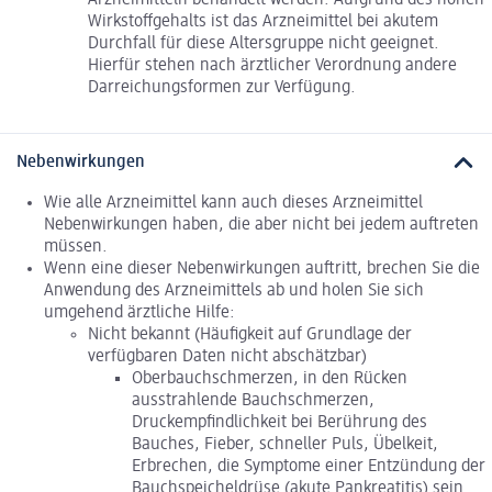
Arzneimitteln behandelt werden. Aufgrund des hohen
Wirkstoffgehalts ist das Arzneimittel bei akutem
Durchfall für diese Altersgruppe nicht geeignet.
Hierfür stehen nach ärztlicher Verordnung andere
Darreichungsformen zur Verfügung.
Nebenwirkungen
Wie alle Arzneimittel kann auch dieses Arzneimittel
Nebenwirkungen haben, die aber nicht bei jedem auftreten
müssen.
Wenn eine dieser Nebenwirkungen auftritt, brechen Sie die
Anwendung des Arzneimittels ab und holen Sie sich
umgehend ärztliche Hilfe:
Nicht bekannt (Häufigkeit auf Grundlage der
verfügbaren Daten nicht abschätzbar)
Oberbauchschmerzen, in den Rücken
ausstrahlende Bauchschmerzen,
Druckempfindlichkeit bei Berührung des
Bauches, Fieber, schneller Puls, Übelkeit,
Erbrechen, die Symptome einer Entzündung der
Bauchspeicheldrüse (akute Pankreatitis) sein