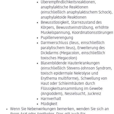
Überempfindlichkeitsreaktionen,
anaphylaktische Reaktionen
(einschließlich anaphylaktischem Schock),
anaphylaktoide Reaktionen
Bewusstlosigkeit, Starrezustand des
Körpers, Bewusstseinstrübung, erhöhte
Muskelspannung, Koordinationsstörungen
Pupillenverengung
Darmverschluss (Ileus, einschließlich
paralytischem Ileus), Erweiterung des
Dickdarms (Megacolon, einschließlich
toxisches Megacolon)
Blasenbildende Hauterkrankungen
(einschließlich Stevens-Johnson Syndrom,
toxisch epidermale Nekrolyse und
Erythema multiforme), Schwellung von
Haut oder Schleimhäuten durch
Flüssigkeitsansammlung im Gewebe
(Angioödem), Nesselsucht, Juckreiz
Harnverhalt
Müdigkeit
Wenn Sie Nebenwirkungen bemerken, wenden Sie sich an