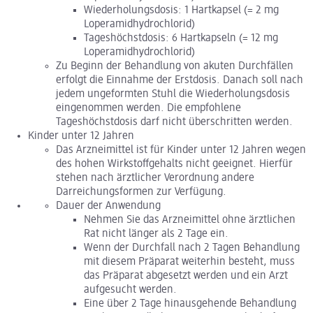
Wiederholungsdosis: 1 Hartkapsel (= 2 mg
Loperamidhydrochlorid)
Tageshöchstdosis: 6 Hartkapseln (= 12 mg
Loperamidhydrochlorid)
Zu Beginn der Behandlung von akuten Durchfällen
erfolgt die Einnahme der Erstdosis. Danach soll nach
jedem ungeformten Stuhl die Wiederholungsdosis
eingenommen werden. Die empfohlene
Tageshöchstdosis darf nicht überschritten werden.
Kinder unter 12 Jahren
Das Arzneimittel ist für Kinder unter 12 Jahren wegen
des hohen Wirkstoffgehalts nicht geeignet. Hierfür
stehen nach ärztlicher Verordnung andere
Darreichungsformen zur Verfügung.
Dauer der Anwendung
Nehmen Sie das Arzneimittel ohne ärztlichen
Rat nicht länger als 2 Tage ein.
Wenn der Durchfall nach 2 Tagen Behandlung
mit diesem Präparat weiterhin besteht, muss
das Präparat abgesetzt werden und ein Arzt
aufgesucht werden.
Eine über 2 Tage hinausgehende Behandlung