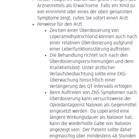
Arzneimittels als Erwachsene. Falls ein Kind zu
viel einnimmt oder eines der oben genannten
Symptome zeigt, rufen Sie sofort einen Arzt.
Hinweise für den Arzt
Zeichen einer Überdosierung von
Loperamidhydrochlorid können auch nach
einer relativen Überdosierung aufgrund
einer Leberfunktionsstörung auftreten.
Die Behandlung richtet sich nach den
Überdosierungserscheinungen und dem
Krankheitsbild. Unter ärztlicher
Verlaufsbeobachtung sollte eine EKG-
Überwachung hinsichtlich einer
Verlängerung des QT-Intervalls erfolgen.
Beim Auftreten von ZNS-Symptomen nach
Überdosierung kann versuchsweise der
Opioidantagonist Naloxon als Gegenmittel
eingesetzt werden. Da Loperamid eine
längere Wirkungsdauer als Naloxon hat,
kann die wiederholte Gabe von Naloxon
angezeigt sein. Der Patient sollte daher
engmaschig über mindestens 48 Stunden