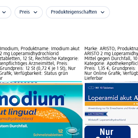
Preis
Produkteigenschaften
 Imodium; Produktname: Imodium akut
Marke: ARISTO; Produktn
 2 mg Loperamidhydrochlorid
ARISTO 2 mg Loperamidhyd
tabletten, 12 St; Rechtliche Kategorie:
Mittel gegen Durchfall, 10
enpflichtiges Arzneimittel; Preis:
Kategorie: Apothekenpflic
Grundpreis: 12 St (0,72 € je 1 St); Nur
Preis: 1,35 €; Grundpreis: 1
Grafik; Verfügbarkeit: Status grün
Nur Online Grafik; Verfügb
ar
Lieferbar