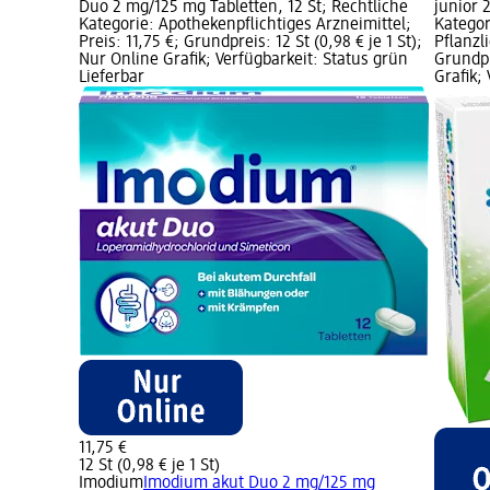
Duo 2 mg/125 mg Tabletten, 12 St; Rechtliche
junior 
Kategorie: Apothekenpflichtiges Arzneimittel;
Kategor
Preis: 11,75 €; Grundpreis: 12 St (0,98 € je 1 St);
Pflanzl
Nur Online Grafik; Verfügbarkeit: Status grün
Grundpr
Lieferbar
Grafik;
11,75 €
12 St (0,98 € je 1 St)
Imodium
Imodium akut Duo 2 mg/125 mg