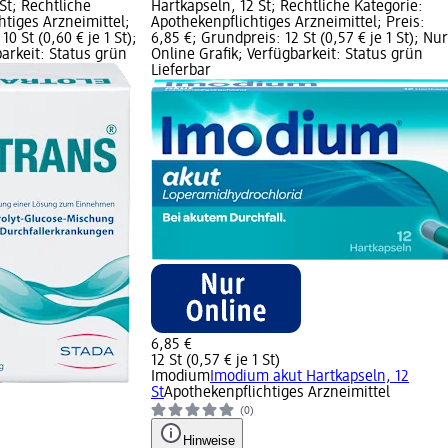
 St; Rechtliche
Hartkapseln, 12 St; Rechtliche Kategorie:
htiges Arzneimittel;
Apothekenpflichtiges Arzneimittel; Preis:
10 St (0,60 € je 1 St);
6,85 €; Grundpreis: 12 St (0,57 € je 1 St); Nur
arkeit: Status grün
Online Grafik; Verfügbarkeit: Status grün
Lieferbar
6,85 €
12 St (0,57 € je 1 St)
Imodium
Imodium akut Hartkapseln, 12
St
Apothekenpflichtiges Arzneimittel
(0)
Hinweise