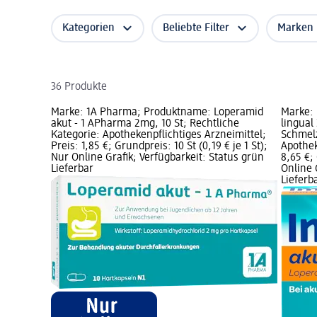
Kategorien
Beliebte Filter
Marken
36 Produkte
Marke: 1A Pharma; Produktname: Loperamid
Marke:
akut - 1 APharma 2mg, 10 St; Rechtliche
lingual
Kategorie: Apothekenpflichtiges Arzneimittel;
Schmelz
Preis: 1,85 €; Grundpreis: 10 St (0,19 € je 1 St);
Apothek
Nur Online Grafik; Verfügbarkeit: Status grün
8,65 €; 
Lieferbar
Online 
Lieferb