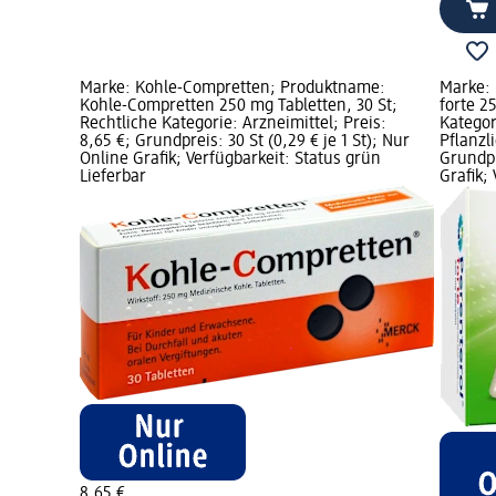
Marke: Kohle-Compretten; Produktname:
Marke: 
Kohle-Compretten 250 mg Tabletten, 30 St;
forte 2
Rechtliche Kategorie: Arzneimittel; Preis:
Kategor
8,65 €; Grundpreis: 30 St (0,29 € je 1 St); Nur
Pflanzl
Online Grafik; Verfügbarkeit: Status grün
Grundpr
Lieferbar
Grafik;
8,65 €