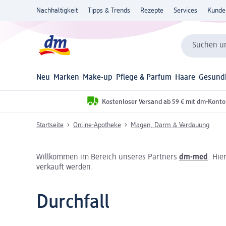
Nachhaltigkeit
Tipps & Trends
Rezepte
Services
Kunde
Suchen un
Neu
Marken
Make-up
Pflege & Parfum
Haare
Gesund
Kostenloser Versand ab 59 € mit dm-Konto
Startseite
Online-Apotheke
Magen, Darm & Verdauung
Willkommen im Bereich unseres Partners
dm-med
. Hie
verkauft werden.
Durchfall