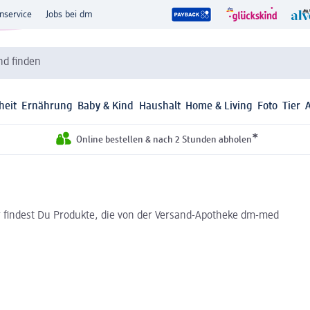
nservice
Jobs bei dm
d finden
heit
Ernährung
Baby & Kind
Haushalt
Home & Living
Foto
Tier
*
Online bestellen & nach 2 Stunden abholen
r findest Du Produkte, die von der Versand-Apotheke dm-med