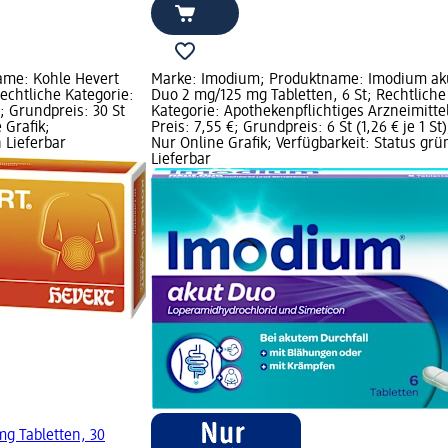
ame: Kohle Hevert
Marke: Imodium; Produktname: Imodium ak
Rechtliche Kategorie:
Duo 2 mg/125 mg Tabletten, 6 St; Rechtliche
€; Grundpreis: 30 St
Kategorie: Apothekenpflichtiges Arzneimitte
e Grafik;
Preis: 7,55 €; Grundpreis: 6 St (1,26 € je 1 St)
 Lieferbar
Nur Online Grafik; Verfügbarkeit: Status grü
Lieferbar
mg Tabletten, 30