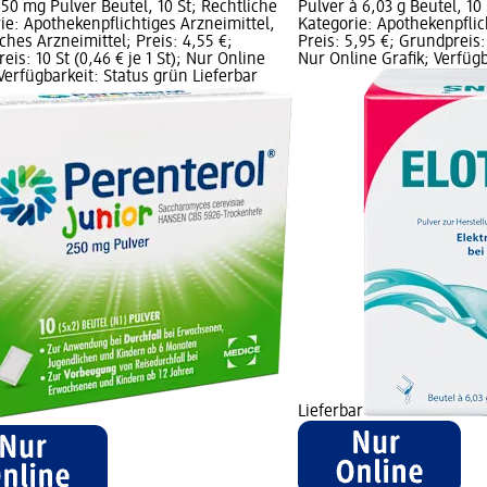
250 mg Pulver Beutel, 10 St; Rechtliche
Pulver à 6,03 g Beutel, 10
ie: Apothekenpflichtiges Arzneimittel,
Kategorie: Apothekenpflic
iches Arzneimittel; Preis: 4,55 €;
Preis: 5,95 €; Grundpreis: 
eis: 10 St (0,46 € je 1 St); Nur Online
Nur Online Grafik; Verfügb
 Verfügbarkeit: Status grün Lieferbar
Lieferbar