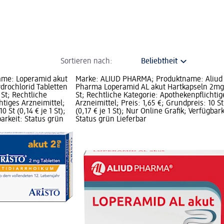
Sortieren nach:
ame: Loperamid akut
Marke: ALIUD PHARMA; Produktname: Aliud
rochlorid Tabletten
Pharma Loperamid AL akut Hartkapseln 2mg
 St; Rechtliche
St; Rechtliche Kategorie: Apothekenpflichtig
htiges Arzneimittel;
Arzneimittel; Preis: 1,65 €; Grundpreis: 10 St
0 St (0,14 € je 1 St);
(0,17 € je 1 St); Nur Online Grafik; Verfügbark
arkeit: Status grün
Status grün Lieferbar