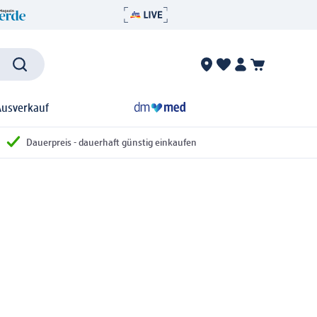
Ausverkauf
Dauerpreis - dauerhaft günstig einkaufen