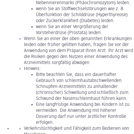
Nebennierenmarks (Phäochromozytom) leiden.
wenn Sie an Stoffwechselstörungen wie z. B.
Überfunktion der Schilddrüse (Hyperthyreose)
oder Zuckerkrankheit (Diabetes) leiden.
wenn Sie an einer Vergrößerung der
Vorsteherdrüse (Prostata) leiden.
Wenn Sie an einer der oben genannten Erkrankungen
leiden oder früher gelitten haben, fragen Sie vor der
Anwendung von dem Präparat Ihren Arzt. Ihr Arzt wird
die Risiken gegen den Nutzen einer Anwendung des
Arzneimittels sorgfältig abwägen.
Hinweis:
Bitte beachten Sie, dass ein dauerhafter
Gebrauch von schleimhautabschwellenden
Schnupfen-Arzneimitteln zu anhaltender
(chronischer) Schwellung und schließlich zum
Schwund der Nasenschleimhaut führen kann.
Eine langfristige Anwendung bei Kindern ist zu
vermeiden. Die Anwendung mit höherer
Dosierung darf nur unter ärztlicher Kontrolle
erfolgen.
Verkehrstüchtigkeit und Fähigkeit zum Bedienen von