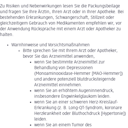
Zu Risiken und Nebenwirkungen lesen Sie die Packungsbeilage
und fragen Sie Ihre Ärztin, Ihren Arzt oder in Ihrer Apotheke. Bei
bestehenden Erkrankungen, Schwangerschaft, Stillzeit oder
gleichzeitigem Gebrauch von Medikamenten empfehlen wir, vor
der Anwendung Rücksprache mit einem Arzt oder Apotheker zu
halten.
Warnhinweise und Vorsichtsmaßnahmen
Bitte sprechen Sie mit Ihrem Arzt oder Apotheker,
bevor Sie das Arzneimittel anwenden,
wenn Sie bestimmte Arzneimittel zur
Behandlung von Depressionen
(Monoaminooxidase-Hemmer [MAO-Hemmer])
und andere potenziell blutdrucksteigernde
Arzneimittel einnehmen.
wenn Sie an erhöhtem Augeninnendruck,
insbesondere Engwinkelglaukom leiden.
wenn Sie an einer schweren Herz-Kreislauf-
Erkrankung (z. B. Long-QT-Syndrom, koronare
Herzkrankheit oder Bluthochdruck [Hypertonie])
leiden.
wenn Sie an einem Tumor des