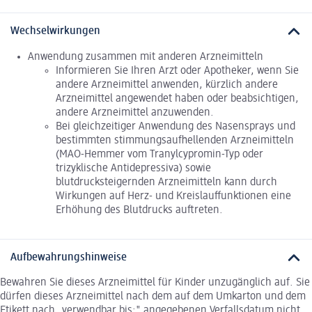
Wechselwirkungen
Anwendung zusammen mit anderen Arzneimitteln
Informieren Sie Ihren Arzt oder Apotheker, wenn Sie
andere Arzneimittel anwenden, kürzlich andere
Arzneimittel angewendet haben oder beabsichtigen,
andere Arzneimittel anzuwenden.
Bei gleichzeitiger Anwendung des Nasensprays und
bestimmten stimmungsaufhellenden Arzneimitteln
(MAO-Hemmer vom Tranylcypromin-Typ oder
trizyklische Antidepressiva) sowie
blutdrucksteigernden Arzneimitteln kann durch
Wirkungen auf Herz- und Kreislauffunktionen eine
Erhöhung des Blutdrucks auftreten.
Aufbewahrungshinweise
Bewahren Sie dieses Arzneimittel für Kinder unzugänglich auf. Sie
dürfen dieses Arzneimittel nach dem auf dem Umkarton und dem
Etikett nach „verwendbar bis:" angegebenen Verfallsdatum nicht