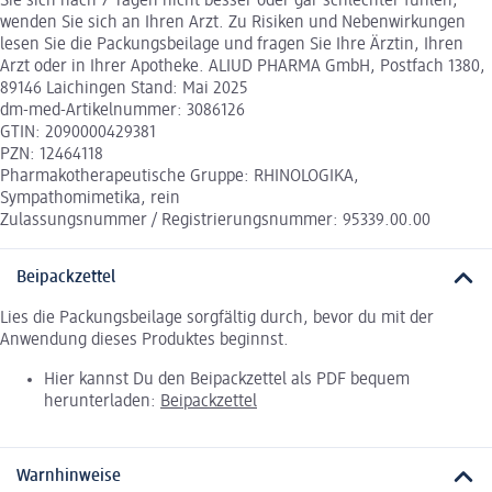
Sie sich nach 7 Tagen nicht besser oder gar schlechter fühlen,
wenden Sie sich an Ihren Arzt. Zu Risiken und Nebenwirkungen
lesen Sie die Packungsbeilage und fragen Sie Ihre Ärztin, Ihren
Arzt oder in Ihrer Apotheke. ALIUD PHARMA GmbH, Postfach 1380,
89146 Laichingen Stand: Mai 2025
dm-med-Artikelnummer: 3086126
GTIN: 2090000429381
PZN: 12464118
Pharmakotherapeutische Gruppe: RHINOLOGIKA,
Sympathomimetika, rein
Zulassungsnummer / Registrierungsnummer: 95339.00.00
Beipackzettel
Lies die Packungsbeilage sorgfältig durch, bevor du mit der
Anwendung dieses Produktes beginnst.
Hier kannst Du den Beipackzettel als PDF bequem
herunterladen:
Beipackzettel
Warnhinweise