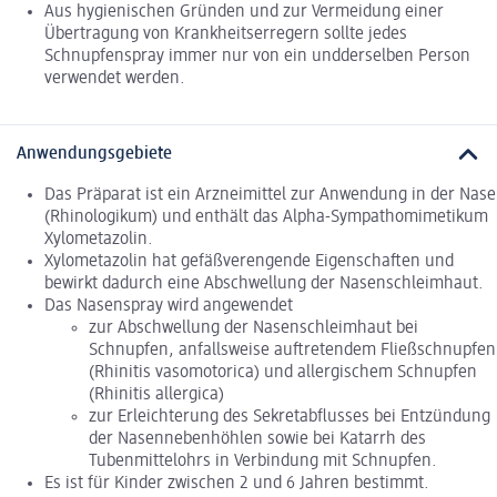
Aus hygienischen Gründen und zur Vermeidung einer
Übertragung von Krankheitserregern sollte jedes
Schnupfenspray immer nur von ein undderselben Person
verwendet werden.
Anwendungsgebiete
Das Präparat ist ein Arzneimittel zur Anwendung in der Nase
(Rhinologikum) und enthält das Alpha-Sympathomimetikum
Xylometazolin.
Xylometazolin hat gefäßverengende Eigenschaften und
bewirkt dadurch eine Abschwellung der Nasenschleimhaut.
Das Nasenspray wird angewendet
zur Abschwellung der Nasenschleimhaut bei
Schnupfen, anfallsweise auftretendem Fließschnupfen
(Rhinitis vasomotorica) und allergischem Schnupfen
(Rhinitis allergica)
zur Erleichterung des Sekretabflusses bei Entzündung
der Nasennebenhöhlen sowie bei Katarrh des
Tubenmittelohrs in Verbindung mit Schnupfen.
Es ist für Kinder zwischen 2 und 6 Jahren bestimmt.