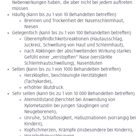
Nebenwirkungen haben, die aber nicht bei jedem auftreten
müssen.
Häufig (kann bis zu 1 von 10 Behandelten betreffen)
Brennen und Trockenheit der Nasenschleimhaut,
Niesen.
Gelegentlich (kann bis zu 1 von 100 Behandelten betreffen)
Überempfindlichkeitsreaktionen (Hautausschlag,
Juckreiz, Schwellung von Haut und Schleimhaut),
nach Abklingen der abschwellenden Wirkung starkes
Gefühl einer „verstopften" Nase (verstärkte
Schleimhautschwellung), Nasenbluten
Selten (kann bis zu 1 von 1000 Behandelten betreffen)
Herzklopfen, beschleunigte Herztätigkeit
(Tachykardie),
erhöhter Blutdruck.
Sehr selten (kann bis zu 1 von 10 000 Behandelten betreffen)
Atemstillstand (berichtet bei Anwendung von
Xylometazolin bei jungen Säuglingen und
Neugeborenen),
Unruhe, Schlaflosigkeit, Halluzinationen (vorrangig bei
Kindern),
Kopfschmerzen, Krämpfe (insbesondere bei Kindern),