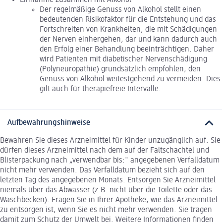
Der regelmäßige Genuss von Alkohol stellt einen
bedeutenden Risikofaktor für die Entstehung und das
Fortschreiten von Krankheiten, die mit Schädigungen
der Nerven einhergehen, dar und kann dadurch auch
den Erfolg einer Behandlung beeinträchtigen. Daher
wird Patienten mit diabetischer Nervenschädigung
(Polyneuropathie) grundsätzlich empfohlen, den
Genuss von Alkohol weitestgehend zu vermeiden. Dies
gilt auch für therapiefreie Intervalle.
Aufbewahrungshinweise
Bewahren Sie dieses Arzneimittel für Kinder unzugänglich auf. Sie
dürfen dieses Arzneimittel nach dem auf der Faltschachtel und
Blisterpackung nach „verwendbar bis:" angegebenen Verfalldatum
nicht mehr verwenden. Das Verfalldatum bezieht sich auf den
letzten Tag des angegebenen Monats. Entsorgen Sie Arzneimittel
niemals über das Abwasser (z.B. nicht über die Toilette oder das
Waschbecken). Fragen Sie in Ihrer Apotheke, wie das Arzneimittel
zu entsorgen ist, wenn Sie es nicht mehr verwenden. Sie tragen
damit zum Schutz der Umwelt bei. Weitere Informationen finden