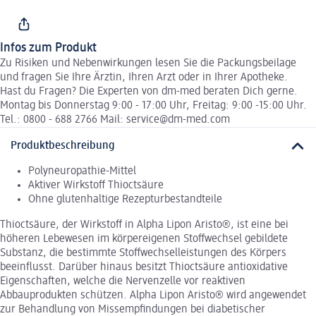
Infos zum Produkt
Zu Risiken und Nebenwirkungen lesen Sie die Packungsbeilage
und fragen Sie Ihre Ärztin, Ihren Arzt oder in Ihrer Apotheke.
Hast du Fragen? Die Experten von dm-med beraten Dich gerne.
Montag bis Donnerstag 9:00 - 17:00 Uhr, Freitag: 9:00 -15:00 Uhr.
Tel.: 0800 - 688 2766 Mail: service@dm-med.com
Produktbeschreibung
Polyneuropathie-Mittel
Aktiver Wirkstoff Thioctsäure
Ohne glutenhaltige Rezepturbestandteile
Thioctsäure, der Wirkstoff in Alpha Lipon Aristo®, ist eine bei
höheren Lebewesen im körpereigenen Stoffwechsel gebildete
Substanz, die bestimmte Stoffwechselleistungen des Körpers
beeinflusst. Darüber hinaus besitzt Thioctsäure antioxidative
Eigenschaften, welche die Nervenzelle vor reaktiven
Abbauprodukten schützen. Alpha Lipon Aristo® wird angewendet
zur Behandlung von Missempfindungen bei diabetischer