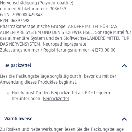
Nervenschädigung (Polyneuropathie).
dm-med-Artikelnummer: 3086239
GTIN: 2090000429848
PZN: 06897698
Pharmakotherapeutische Gruppe: ANDERE MITTEL FÜR DAS
ALIMENTÄRE SYSTEM UND DEN STOFFWECHSEL, Sonstige Mittel für
das alimentäre System und den Stoffwechsel,ANDERE MITTEL FÜR
DAS NERVENSYSTEM, Neuropathiepräparate
Zulassungsnummer / Registrierungsnummer: 41270.00.00
Beipackzettel
Lies die Packungsbeilage sorgfältig durch, bevor du mit der
Anwendung dieses Produktes beginnst.
Hier kannst Du den Beipackzettel als PDF bequem
herunterladen:
Beipackzettel
Warnhinweise
Zu Risiken und Nebenwirkungen lesen Sie die Packungsbeilage