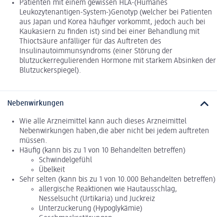
Patienten mit einem gewissen HLA-(Humanes
Leukozytenantigen-System-)Genotyp (welcher bei Patienten
aus Japan und Korea häufiger vorkommt, jedoch auch bei
Kaukasiern zu finden ist) sind bei einer Behandlung mit
Thioctsäure anfälliger für das Auftreten des
Insulinautoimmunsyndroms (einer Störung der
blutzuckerregulierenden Hormone mit starkem Absinken der
Blutzuckerspiegel).
Nebenwirkungen
Wie alle Arzneimittel kann auch dieses Arzneimittel
Nebenwirkungen haben,die aber nicht bei jedem auftreten
müssen.
Häufig (kann bis zu 1 von 10 Behandelten betreffen)
Schwindelgefühl
Übelkeit
Sehr selten (kann bis zu 1 von 10.000 Behandelten betreffen)
allergische Reaktionen wie Hautausschlag,
Nesselsucht (Urtikaria) und Juckreiz
Unterzuckerung (Hypoglykämie)