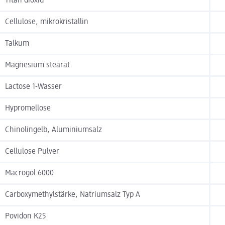
Titan dioxid
Cellulose, mikrokristallin
Talkum
Magnesium stearat
Lactose 1-Wasser
Hypromellose
Chinolingelb, Aluminiumsalz
Cellulose Pulver
Macrogol 6000
Carboxymethylstärke, Natriumsalz Typ A
Povidon K25