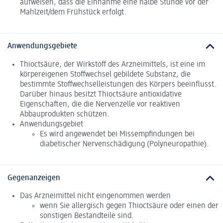
aufweisen, dass die Einnahme eine halbe Stunde vor der
Mahlzeit/dem Frühstück erfolgt.
Anwendungsgebiete
Thioctsäure, der Wirkstoff des Arzneimittels, ist eine im
körpereigenen Stoffwechsel gebildete Substanz, die
bestimmte Stoffwechselleistungen des Körpers beeinflusst.
Darüber hinaus besitzt Thioctsäure antioxidative
Eigenschaften, die die Nervenzelle vor reaktiven
Abbauprodukten schützen.
Anwendungsgebiet
Es wird angewendet bei Missempfindungen bei
diabetischer Nervenschädigung (Polyneuropathie).
Gegenanzeigen
Das Arzneimittel nicht eingenommen werden
wenn Sie allergisch gegen Thioctsäure oder einen der
sonstigen Bestandteile sind.