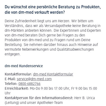
Du wünschst eine persönliche Beratung zu Produkten,
die von dm-med verkauft werden?
Deine Zufriedenheit liegt uns am Herzen. Wir bitten um
Verständnis, dass wir als Versandapotheke keine Beratung in
dm-Märkten anbieten können.
Die Expertinnen und Experten
von dm-med beraten Dich gerne bei Fragen zu den
Produkten von dm-med und zu Fragen rund um Deine
Bestellung. Sie nehmen darüber hinaus auch Hinweise auf
vermutete Nebenwirkungen und Qualitätsabweichungen
entgegen.
dm-med Kundenservice
Kontaktformular:
dm-med Kontaktformular
E-Mail:
service@dm-med.com
Telefon:
0800-6882766
Erreichbarkeit:
Mo-Do 9:00 bis 17:00 Uhr, Fr 9:00 bis 15:00
Uhr
Kontaktperson für den Informationsdienst:
Herr B. Urica
(Leitung) und unser Apotheker-Team