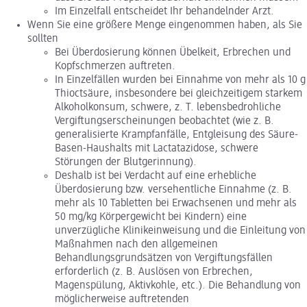
Im Einzelfall entscheidet Ihr behandelnder Arzt.
Wenn Sie eine größere Menge eingenommen haben, als Sie
sollten
Bei Überdosierung können Übelkeit, Erbrechen und
Kopfschmerzen auftreten.
In Einzelfällen wurden bei Einnahme von mehr als 10 g
Thioctsäure, insbesondere bei gleichzeitigem starkem
Alkoholkonsum, schwere, z. T. lebensbedrohliche
Vergiftungserscheinungen beobachtet (wie z. B.
generalisierte Krampfanfälle, Entgleisung des Säure-
Basen-Haushalts mit Lactatazidose, schwere
Störungen der Blutgerinnung).
Deshalb ist bei Verdacht auf eine erhebliche
Überdosierung bzw. versehentliche Einnahme (z. B.
mehr als 10 Tabletten bei Erwachsenen und mehr als
50 mg/kg Körpergewicht bei Kindern) eine
unverzügliche Klinikeinweisung und die Einleitung von
Maßnahmen nach den allgemeinen
Behandlungsgrundsätzen von Vergiftungsfällen
erforderlich (z. B. Auslösen von Erbrechen,
Magenspülung, Aktivkohle, etc.). Die Behandlung von
möglicherweise auftretenden