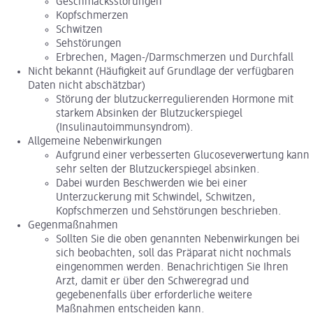
Geschmacksstörungen
Kopfschmerzen
Schwitzen
Sehstörungen
Erbrechen, Magen-/Darmschmerzen und Durchfall
Nicht bekannt (Häufigkeit auf Grundlage der verfügbaren
Daten nicht abschätzbar)
Störung der blutzuckerregulierenden Hormone mit
starkem Absinken der Blutzuckerspiegel
(Insulinautoimmunsyndrom).
Allgemeine Nebenwirkungen
Aufgrund einer verbesserten Glucoseverwertung kann
sehr selten der Blutzuckerspiegel absinken.
Dabei wurden Beschwerden wie bei einer
Unterzuckerung mit Schwindel, Schwitzen,
Kopfschmerzen und Sehstörungen beschrieben.
Gegenmaßnahmen
Sollten Sie die oben genannten Nebenwirkungen bei
sich beobachten, soll das Präparat nicht nochmals
eingenommen werden. Benachrichtigen Sie Ihren
Arzt, damit er über den Schweregrad und
gegebenenfalls über erforderliche weitere
Maßnahmen entscheiden kann.