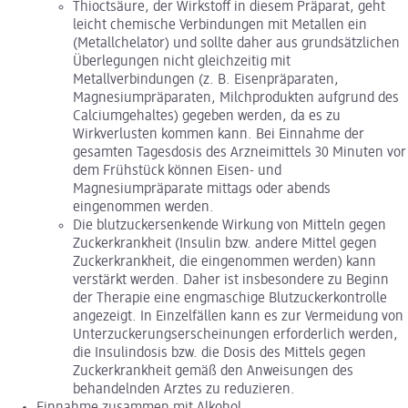
Thioctsäure, der Wirkstoff in diesem Präparat, geht
leicht chemische Verbindungen mit Metallen ein
(Metallchelator) und sollte daher aus grundsätzlichen
Überlegungen nicht gleichzeitig mit
Metallverbindungen (z. B. Eisenpräparaten,
Magnesiumpräparaten, Milchprodukten aufgrund des
Calciumgehaltes) gegeben werden, da es zu
Wirkverlusten kommen kann. Bei Einnahme der
gesamten Tagesdosis des Arzneimittels 30 Minuten vor
dem Frühstück können Eisen- und
Magnesiumpräparate mittags oder abends
eingenommen werden.
Die blutzuckersenkende Wirkung von Mitteln gegen
Zuckerkrankheit (Insulin bzw. andere Mittel gegen
Zuckerkrankheit, die eingenommen werden) kann
verstärkt werden. Daher ist insbesondere zu Beginn
der Therapie eine engmaschige Blutzuckerkontrolle
angezeigt. In Einzelfällen kann es zur Vermeidung von
Unterzuckerungserscheinungen erforderlich werden,
die Insulindosis bzw. die Dosis des Mittels gegen
Zuckerkrankheit gemäß den Anweisungen des
behandelnden Arztes zu reduzieren.
Einnahme zusammen mit Alkohol