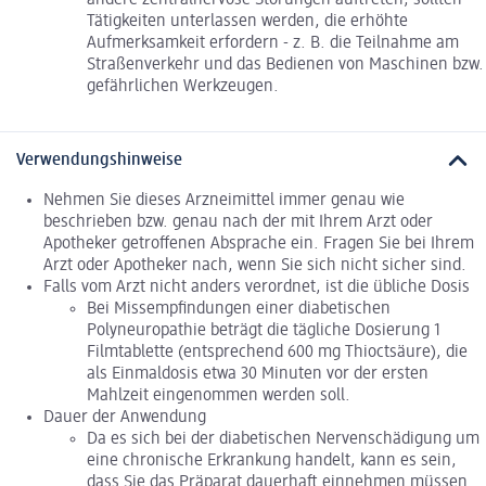
andere zentralnervöse Störungen auftreten, sollten
Tätigkeiten unterlassen werden, die erhöhte
Aufmerksamkeit erfordern - z. B. die Teilnahme am
Straßenverkehr und das Bedienen von Maschinen bzw.
gefährlichen Werkzeugen.
Verwendungshinweise
Nehmen Sie dieses Arzneimittel immer genau wie
beschrieben bzw. genau nach der mit Ihrem Arzt oder
Apotheker getroffenen Absprache ein. Fragen Sie bei Ihrem
Arzt oder Apotheker nach, wenn Sie sich nicht sicher sind.
Falls vom Arzt nicht anders verordnet, ist die übliche Dosis
Bei Missempfindungen einer diabetischen
Polyneuropathie beträgt die tägliche Dosierung 1
Filmtablette (entsprechend 600 mg Thioctsäure), die
als Einmaldosis etwa 30 Minuten vor der ersten
Mahlzeit eingenommen werden soll.
Dauer der Anwendung
Da es sich bei der diabetischen Nervenschädigung um
eine chronische Erkrankung handelt, kann es sein,
dass Sie das Präparat dauerhaft einnehmen müssen.