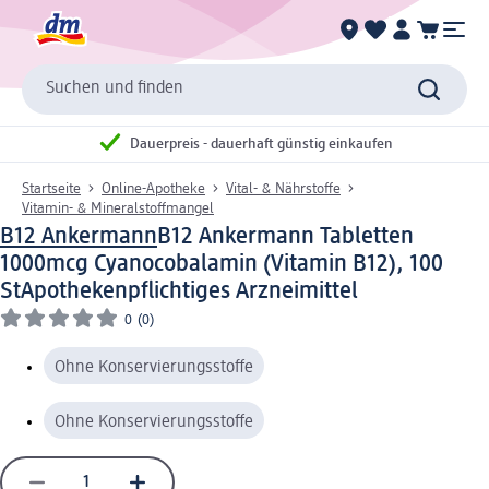
Suchen und finden
Dauerpreis - dauerhaft günstig einkaufen
Startseite
Online-Apotheke
Vital- & Nährstoffe
Vitamin- & Mineralstoffmangel
B12 Ankermann
B12 Ankermann Tabletten
1000mcg Cyanocobalamin (Vitamin B12), 100
St
Apothekenpflichtiges Arzneimittel
0
(0)
Ohne Konservierungsstoffe
Ohne Konservierungsstoffe