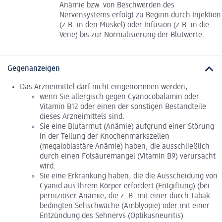
Anämie bzw. von Beschwerden des
Nervensystems erfolgt zu Beginn durch Injektion
(z.B. in den Muskel) oder Infusion (z.B. in die
Vene) bis zur Normalisierung der Blutwerte.
Gegenanzeigen
Das Arzneimittel darf nicht eingenommen werden,
wenn Sie allergisch gegen Cyanocobalamin oder
Vitamin B12 oder einen der sonstigen Bestandteile
dieses Arzneimittels sind.
Sie eine Blutarmut (Anämie) aufgrund einer Störung
in der Teilung der Knochenmarkszellen
(megaloblastäre Anämie) haben, die ausschließlich
durch einen Folsäuremangel (Vitamin B9) verursacht
wird.
Sie eine Erkrankung haben, die die Ausscheidung von
Cyanid aus Ihrem Körper erfordert (Entgiftung) (bei
perniziöser Anämie, die z. B. mit einer durch Tabak
bedingten Sehschwäche (Amblyopie) oder mit einer
Entzündung des Sehnervs (Optikusneuritis)