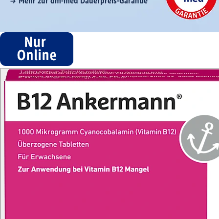
Mehr zur dm-med Dauerpreis-Garantie