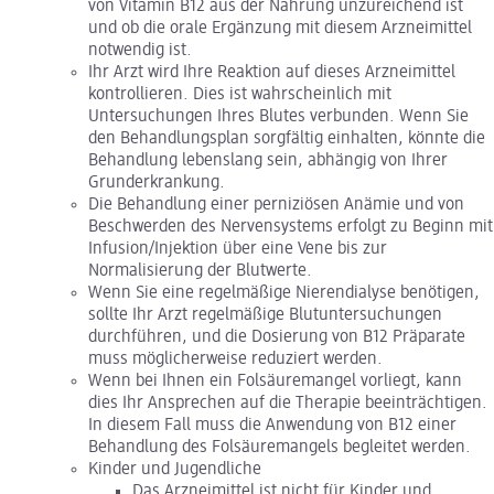
von Vitamin B12 aus der Nahrung unzureichend ist
und ob die orale Ergänzung mit diesem Arzneimittel
notwendig ist.
Ihr Arzt wird Ihre Reaktion auf dieses Arzneimittel
kontrollieren. Dies ist wahrscheinlich mit
Untersuchungen Ihres Blutes verbunden. Wenn Sie
den Behandlungsplan sorgfältig einhalten, könnte die
Behandlung lebenslang sein, abhängig von Ihrer
Grunderkrankung.
Die Behandlung einer perniziösen Anämie und von
Beschwerden des Nervensystems erfolgt zu Beginn mit
Infusion/Injektion über eine Vene bis zur
Normalisierung der Blutwerte.
Wenn Sie eine regelmäßige Nierendialyse benötigen,
sollte Ihr Arzt regelmäßige Blutuntersuchungen
durchführen, und die Dosierung von B12 Präparate
muss möglicherweise reduziert werden.
Wenn bei Ihnen ein Folsäuremangel vorliegt, kann
dies Ihr Ansprechen auf die Therapie beeinträchtigen.
In diesem Fall muss die Anwendung von B12 einer
Behandlung des Folsäuremangels begleitet werden.
Kinder und Jugendliche
Das Arzneimittel ist nicht für Kinder und