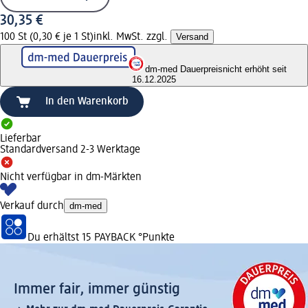
30,35 €
100 St (0,30 € je 1 St)
inkl. MwSt. zzgl.
Versand
dm-med Dauerpreis
nicht erhöht seit
16.12.2025
In den Warenkorb
Lieferbar
Standardversand 2-3 Werktage
Nicht verfügbar in dm-Märkten
Verkauf durch
dm-med
Du erhältst
15 PAYBACK
°Punkte
Immer fair,­ immer günstig