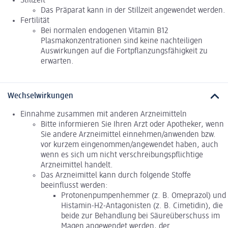
Stillzeit
Das Präparat kann in der Stillzeit angewendet werden.
Fertilität
Bei normalen endogenen Vitamin B12
Plasmakonzentrationen sind keine nachteiligen
Auswirkungen auf die Fortpflanzungsfähigkeit zu
erwarten.
Wechselwirkungen
Einnahme zusammen mit anderen Arzneimitteln
Bitte informieren Sie Ihren Arzt oder Apotheker, wenn
Sie andere Arzneimittel einnehmen/anwenden bzw.
vor kurzem eingenommen/angewendet haben, auch
wenn es sich um nicht verschreibungspflichtige
Arzneimittel handelt.
Das Arzneimittel kann durch folgende Stoffe
beeinflusst werden:
Protonenpumpenhemmer (z. B. Omeprazol) und
Histamin-H2-Antagonisten (z. B. Cimetidin), die
beide zur Behandlung bei Säureüberschuss im
Magen angewendet werden, der