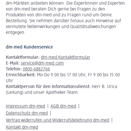
dm-Märkten anbieten können.
Die Expertinnen und Experten
von dm-med beraten Dich gerne bei Fragen zu den
Produkten von dm-med und zu Fragen rund um Deine
Bestellung. Sie nehmen darüber hinaus auch Hinweise auf
vermutete Nebenwirkungen und Qualitätsabweichungen
entgegen.
dm-med Kundenservice
Kontaktformular:
dm-med Kontaktformular
E-Mail:
service@dm-med.com
Telefon:
0800-6882766
Erreichbarkeit:
Mo-Do 9:00 bis 17:00 Uhr, Fr 9:00 bis 15:00
Uhr
Kontaktperson für den Informationsdienst:
Herr B. Urica
(Leitung) und unser Apotheker-Team
Impressum dm-med
AGB dm-med
Datenschutz dm-med
Vertrag widerrufen und Widerrufsbelehrung dm-med
Kontakt dm-med