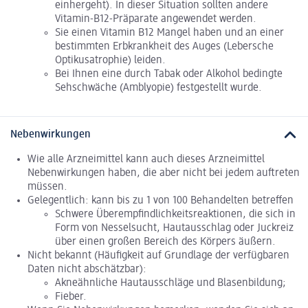
einhergeht). In dieser Situation sollten andere
Vitamin-B12-Präparate angewendet werden.
Sie einen Vitamin B12 Mangel haben und an einer
bestimmten Erbkrankheit des Auges (Lebersche
Optikusatrophie) leiden.
Bei Ihnen eine durch Tabak oder Alkohol bedingte
Sehschwäche (Amblyopie) festgestellt wurde.
Nebenwirkungen
Wie alle Arzneimittel kann auch dieses Arzneimittel
Nebenwirkungen haben, die aber nicht bei jedem auftreten
müssen.
Gelegentlich: kann bis zu 1 von 100 Behandelten betreffen
Schwere Überempfindlichkeitsreaktionen, die sich in
Form von Nesselsucht, Hautausschlag oder Juckreiz
über einen großen Bereich des Körpers äußern.
Nicht bekannt (Häufigkeit auf Grundlage der verfügbaren
Daten nicht abschätzbar):
Akneähnliche Hautausschläge und Blasenbildung;
Fieber.