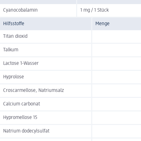
Cyanocobalamin
1 mg / 1 Stück
Hilfsstoffe
Menge
Titan dioxid
Talkum
Lactose 1-Wasser
Hyprolose
Croscarmellose, Natriumsalz
Calcium carbonat
Hypromellose 15
Natrium dodecylsulfat