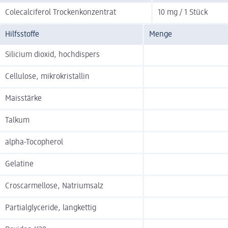
Colecalciferol Trockenkonzentrat
10 mg / 1 Stück
Hilfsstoffe
Menge
Silicium dioxid, hochdispers
Cellulose, mikrokristallin
Maisstärke
Talkum
alpha-Tocopherol
Gelatine
Croscarmellose, Natriumsalz
Partialglyceride, langkettig