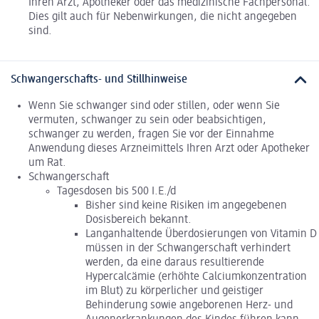
Ihren Arzt, Apotheker oder das medizinische Fachpersonal.
Dies gilt auch für Nebenwirkungen, die nicht angegeben
sind.
Schwangerschafts- und Stillhinweise
Wenn Sie schwanger sind oder stillen, oder wenn Sie
vermuten, schwanger zu sein oder beabsichtigen,
schwanger zu werden, fragen Sie vor der Einnahme
Anwendung dieses Arzneimittels Ihren Arzt oder Apotheker
um Rat.
Schwangerschaft
Tagesdosen bis 500 I.E./d
Bisher sind keine Risiken im angegebenen
Dosisbereich bekannt.
Langanhaltende Überdosierungen von Vitamin D
müssen in der Schwangerschaft verhindert
werden, da eine daraus resultierende
Hypercalcämie (erhöhte Calciumkonzentration
im Blut) zu körperlicher und geistiger
Behinderung sowie angeborenen Herz- und