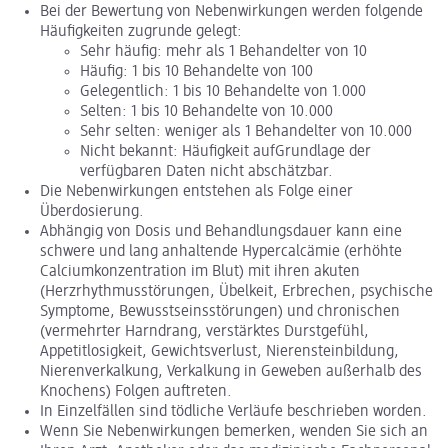
Bei der Bewertung von Nebenwirkungen werden folgende
Häufigkeiten zugrunde gelegt:
Sehr häufig: mehr als 1 Behandelter von 10
Häufig: 1 bis 10 Behandelte von 100
Gelegentlich: 1 bis 10 Behandelte von 1.000
Selten: 1 bis 10 Behandelte von 10.000
Sehr selten: weniger als 1 Behandelter von 10.000
Nicht bekannt: Häufigkeit aufGrundlage der
verfügbaren Daten nicht abschätzbar.
Die Nebenwirkungen entstehen als Folge einer
Überdosierung.
Abhängig von Dosis und Behandlungsdauer kann eine
schwere und lang anhaltende Hypercalcämie (erhöhte
Calciumkonzentration im Blut) mit ihren akuten
(Herzrhythmusstörungen, Übelkeit, Erbrechen, psychische
Symptome, Bewusstseinsstörungen) und chronischen
(vermehrter Harndrang, verstärktes Durstgefühl,
Appetitlosigkeit, Gewichtsverlust, Nierensteinbildung,
Nierenverkalkung, Verkalkung in Geweben außerhalb des
Knochens) Folgen auftreten.
In Einzelfällen sind tödliche Verläufe beschrieben worden.
Wenn Sie Nebenwirkungen bemerken, wenden Sie sich an