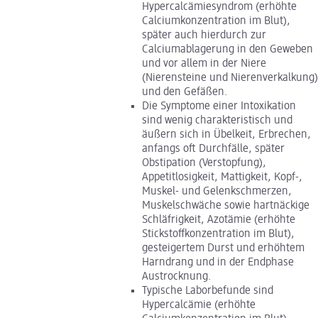
Hypercalcämiesyndrom (erhöhte
Calciumkonzentration im Blut),
später auch hierdurch zur
Calciumablagerung in den Geweben
und vor allem in der Niere
(Nierensteine und Nierenverkalkung)
und den Gefäßen.
Die Symptome einer Intoxikation
sind wenig charakteristisch und
äußern sich in Übelkeit, Erbrechen,
anfangs oft Durchfälle, später
Obstipation (Verstopfung),
Appetitlosigkeit, Mattigkeit, Kopf-,
Muskel- und Gelenkschmerzen,
Muskelschwäche sowie hartnäckige
Schläfrigkeit, Azotämie (erhöhte
Stickstoffkonzentration im Blut),
gesteigertem Durst und erhöhtem
Harndrang und in der Endphase
Austrocknung.
Typische Laborbefunde sind
Hypercalcämie (erhöhte