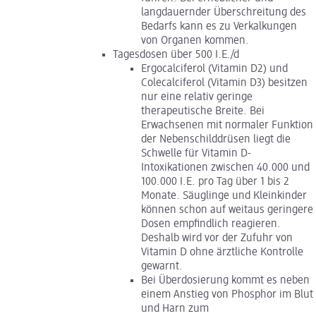
langdauernder Überschreitung des
Bedarfs kann es zu Verkalkungen
von Organen kommen.
Tagesdosen über 500 I.E./d
Ergocalciferol (Vitamin D2) und
Colecalciferol (Vitamin D3) besitzen
nur eine relativ geringe
therapeutische Breite. Bei
Erwachsenen mit normaler Funktion
der Nebenschilddrüsen liegt die
Schwelle für Vitamin D-
Intoxikationen zwischen 40.000 und
100.000 I.E. pro Tag über 1 bis 2
Monate. Säuglinge und Kleinkinder
können schon auf weitaus geringere
Dosen empfindlich reagieren.
Deshalb wird vor der Zufuhr von
Vitamin D ohne ärztliche Kontrolle
gewarnt.
Bei Überdosierung kommt es neben
einem Anstieg von Phosphor im Blut
und Harn zum