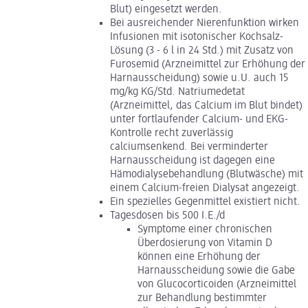
Blut) eingesetzt werden.
Bei ausreichender Nierenfunktion wirken
Infusionen mit isotonischer Kochsalz-
Lösung (3 - 6 l in 24 Std.) mit Zusatz von
Furosemid (Arzneimittel zur Erhöhung der
Harnausscheidung) sowie u.U. auch 15
mg/kg KG/Std. Natriumedetat
(Arzneimittel, das Calcium im Blut bindet)
unter fortlaufender Calcium- und EKG-
Kontrolle recht zuverlässig
calciumsenkend. Bei verminderter
Harnausscheidung ist dagegen eine
Hämodialysebehandlung (Blutwäsche) mit
einem Calcium-freien Dialysat angezeigt.
Ein spezielles Gegenmittel existiert nicht.
Tagesdosen bis 500 I.E./d
Symptome einer chronischen
Überdosierung von Vitamin D
können eine Erhöhung der
Harnausscheidung sowie die Gabe
von Glucocorticoiden (Arzneimittel
zur Behandlung bestimmter