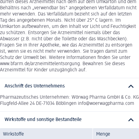
dürfen dieses Arzneimittel nach dem auf dem Umkarton und dem
Behältnis nach „verwendbar bis" angegebenen Verfalldatum nicht
mehr verwenden. Das Verfalldatum bezieht sich auf den letzten
Tag des angegebenen Monats. Nicht über 25° C lagern. Im
Umkarton aufbewahren, um den Inhalt vor Licht und Feuchtigkeit
zu schützen. Entsorgen Sie Arzneimittel niemals über das
Abwasser (z.B. nicht über die Toilette oder das Waschbecken).
Fragen Sie in Ihrer Apotheke, wie das Arzneimittel zu entsorgen
ist, wenn sie es nicht mehr verwenden. Sie tragen damit zum
Schutz der Umwelt bei. Weitere Informationen finden Sie unter
www.bfarm.de/arzneimittelentsorgung. Bewahren Sie dieses
Arzneimittel für Kinder unzugänglich auf.
Anschrift des Unternehmens
Pharmazeutisches Unternehmen: Wörwag Pharma GmbH & Co. KG
Flugfeld-Allee 24 DE-71034 Böblingen info@woerwagpharma.com
Wirkstoffe und sonstige Bestandteile
Wirkstoffe
Menge