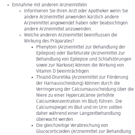
Einnahme mit anderen Arzneimitteln
Informieren Sie Ihren Arzt oder Apotheker wenn Sie
andere Arzneimittel anwenden kürzlich andere
Arzneimittel angewendet haben oder beabsichtigen
andere Arzneimittel anzuwenden.
Welche anderen Arzneimittel beeinflussen die
Wirkung des Präparates?
Phenytoin (Arzneimittel zur Behandlung der
Epilepsie) oder Barbiturate (Arzneimittel zur
Behandlung von Epilepsie und Schlafstörungen
sowie zur Narkose) können die Wirkung von
Vitamin D beeinträchtigen.
Thiazid-Diuretika (Arzneimittel zur Förderung
der Harnausscheidung) können durch die
Verringerung der Calciumausscheidung über die
Niere zu einer Hypercalcämie (erhöhte
Calciumkonzentration im Blut) führen. Die
Calciumspiegel im Blut und im Urin sollten
daher während einer Langzeitbehandlung
überwacht werden.
Die gleichzeitige Verabreichung von
Glucocorticoiden (Arzneimittel zur Behandlung