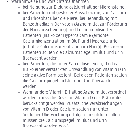
Warnhinweise und Vorsichtsmaßnahmen
bei Neigung zur Bildung calciumhaltiger Nierensteine.
bei Patienten mit gestörter Ausscheidung von Calcium
und Phosphat über die Niere, bei Behandlung mit
Benzothiadiazin-Derivaten (Arzneimittel zur Förderung
der Harnausscheidung) und bei immobilisierten
Patienten (Risiko der Hypercalcämie (erhöhte
Calciumkonzentration im Blut) und Hypercalciurie
(erhöhte Calciumkonzentration im Harn)). Bei diesen
Patienten sollten die Calciumspiegel imBlut und Urin
überwacht werden.
bei Patienten, die unter Sarcoidose leiden, da das
Risiko einer verstärkten Umwandlung von Vitamin D in
seine aktive Form besteht. Bei diesen Patienten sollten
die Calciumspiegel im Blut und Urin überwacht
werden.
Wenn andere Vitamin D-haltige Arzneimittel verordnet
werden, muss die Dosis an Vitamin D des Präparates
berücksichtigt werden. Zusätzliche Verabreichungen
von Vitamin D oder Calcium sollten nur unter
ärztlicher Überwachung erfolgen. In solchen Fällen
müssen die Calciumspiegel im Blut und Urin
überwacht werden (s.o.).