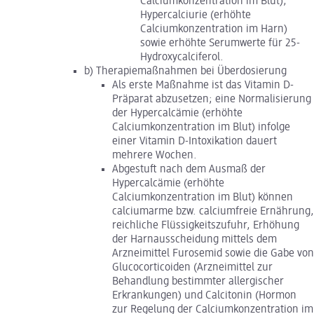
Calciumkonzentration im Blut),
Hypercalciurie (erhöhte
Calciumkonzentration im Harn)
sowie erhöhte Serumwerte für 25-
Hydroxycalciferol.
b) Therapiemaßnahmen bei Überdosierung
Als erste Maßnahme ist das Vitamin D-
Präparat abzusetzen; eine Normalisierung
der Hypercalcämie (erhöhte
Calciumkonzentration im Blut) infolge
einer Vitamin D-Intoxikation dauert
mehrere Wochen.
Abgestuft nach dem Ausmaß der
Hypercalcämie (erhöhte
Calciumkonzentration im Blut) können
calciumarme bzw. calciumfreie Ernährung,
reichliche Flüssigkeitszufuhr, Erhöhung
der Harnausscheidung mittels dem
Arzneimittel Furosemid sowie die Gabe von
Glucocorticoiden (Arzneimittel zur
Behandlung bestimmter allergischer
Erkrankungen) und Calcitonin (Hormon
zur Regelung der Calciumkonzentration im