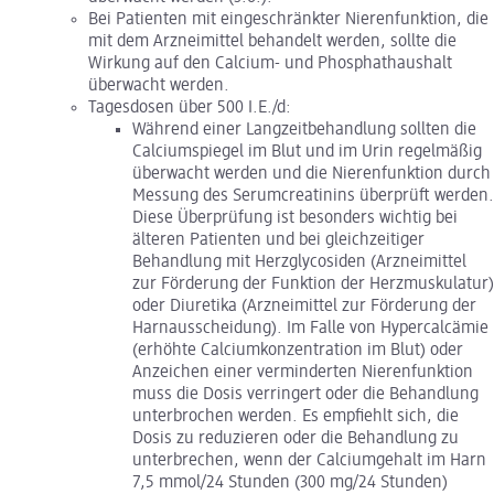
Bei Patienten mit eingeschränkter Nierenfunktion, die
mit dem Arzneimittel behandelt werden, sollte die
Wirkung auf den Calcium- und Phosphathaushalt
überwacht werden.
Tagesdosen über 500 I.E./d:
Während einer Langzeitbehandlung sollten die
Calciumspiegel im Blut und im Urin regelmäßig
überwacht werden und die Nierenfunktion durch
Messung des Serumcreatinins überprüft werden.
Diese Überprüfung ist besonders wichtig bei
älteren Patienten und bei gleichzeitiger
Behandlung mit Herzglycosiden (Arzneimittel
zur Förderung der Funktion der Herzmuskulatur)
oder Diuretika (Arzneimittel zur Förderung der
Harnausscheidung). Im Falle von Hypercalcämie
(erhöhte Calciumkonzentration im Blut) oder
Anzeichen einer verminderten Nierenfunktion
muss die Dosis verringert oder die Behandlung
unterbrochen werden. Es empfiehlt sich, die
Dosis zu reduzieren oder die Behandlung zu
unterbrechen, wenn der Calciumgehalt im Harn
7,5 mmol/24 Stunden (300 mg/24 Stunden)