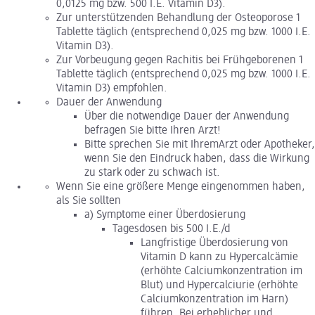
0,0125 mg bzw. 500 I.E. Vitamin D3).
Zur unterstützenden Behandlung der Osteoporose 1
Tablette täglich (entsprechend 0,025 mg bzw. 1000 I.E.
Vitamin D3).
Zur Vorbeugung gegen Rachitis bei Frühgeborenen 1
Tablette täglich (entsprechend 0,025 mg bzw. 1000 I.E.
Vitamin D3) empfohlen.
Dauer der Anwendung
Über die notwendige Dauer der Anwendung
befragen Sie bitte Ihren Arzt!
Bitte sprechen Sie mit IhremArzt oder Apotheker,
wenn Sie den Eindruck haben, dass die Wirkung
zu stark oder zu schwach ist.
Wenn Sie eine größere Menge eingenommen haben,
als Sie sollten
a) Symptome einer Überdosierung
Tagesdosen bis 500 I.E./d
Langfristige Überdosierung von
Vitamin D kann zu Hypercalcämie
(erhöhte Calciumkonzentration im
Blut) und Hypercalciurie (erhöhte
Calciumkonzentration im Harn)
führen. Bei erheblicher und