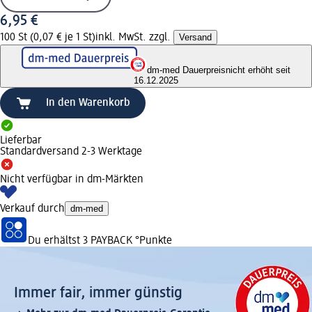
6,95 €
100 St (0,07 € je 1 St)
inkl. MwSt. zzgl.
Versand
dm-med Dauerpreis
nicht erhöht seit
16.12.2025
In den Warenkorb
Lieferbar
Standardversand 2-3 Werktage
Nicht verfügbar in dm-Märkten
Verkauf durch
dm-med
Du erhältst
3 PAYBACK
°Punkte
Immer fair,­ immer günstig