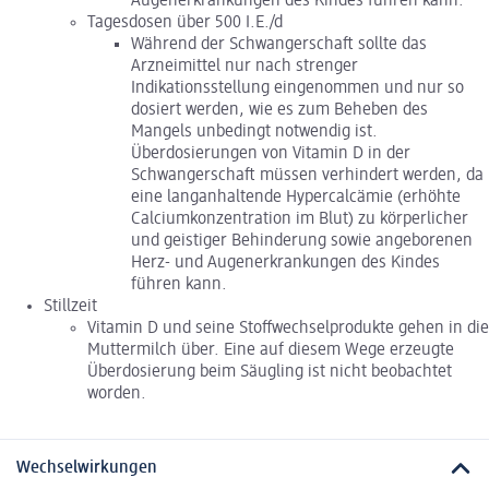
Augenerkrankungen des Kindes führen kann.
Tagesdosen über 500 I.E./d
Während der Schwangerschaft sollte das
Arzneimittel nur nach strenger
Indikationsstellung eingenommen und nur so
dosiert werden, wie es zum Beheben des
Mangels unbedingt notwendig ist.
Überdosierungen von Vitamin D in der
Schwangerschaft müssen verhindert werden, da
eine langanhaltende Hypercalcämie (erhöhte
Calciumkonzentration im Blut) zu körperlicher
und geistiger Behinderung sowie angeborenen
Herz- und Augenerkrankungen des Kindes
führen kann.
Stillzeit
Vitamin D und seine Stoffwechselprodukte gehen in die
Muttermilch über. Eine auf diesem Wege erzeugte
Überdosierung beim Säugling ist nicht beobachtet
worden.
Wechselwirkungen