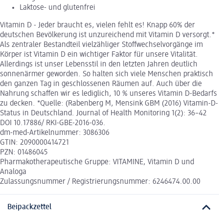
Laktose- und glutenfrei
Vitamin D - Jeder braucht es, vielen fehlt es! Knapp 60% der
deutschen Bevölkerung ist unzureichend mit Vitamin D versorgt.*
Als zentraler Bestandteil vielzähliger Stoffwechselvorgänge im
Körper ist Vitamin D ein wichtiger Faktor für unsere Vitalität.
Allerdings ist unser Lebensstil in den letzten Jahren deutlich
sonnenärmer geworden. So halten sich viele Menschen praktisch
den ganzen Tag in geschlossenen Räumen auf. Auch über die
Nahrung schaffen wir es lediglich, 10 % unseres Vitamin D-Bedarfs
zu decken. *Quelle: (Rabenberg M, Mensink GBM (2016) Vitamin-D-
Status in Deutschland. Journal of Health Monitoring 1(2): 36–42
DOI 10.17886/ RKI-GBE-2016-036.
dm-med-Artikelnummer: 3086306
GTIN: 2090000414721
PZN: 01486045
Pharmakotherapeutische Gruppe: VITAMINE, Vitamin D und
Analoga
Zulassungsnummer / Registrierungsnummer: 6246474.00.00
Beipackzettel