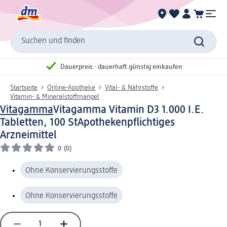
Suchen und finden
Dauerpreis - dauerhaft günstig einkaufen
Startseite
Online-Apotheke
Vital- & Nährstoffe
Vitamin- & Mineralstoffmangel
Vitagamma
Vitagamma Vitamin D3 1.000 I.E.
Tabletten, 100 St
Apothekenpflichtiges
Arzneimittel
0
(0)
Ohne Konservierungsstoffe
Ohne Konservierungsstoffe