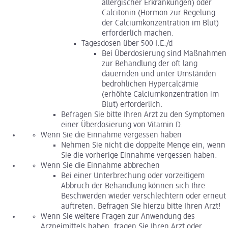
allergischer Erkrankungen) oder
Calcitonin (Hormon zur Regelung
der Calciumkonzentration im Blut)
erforderlich machen.
Tagesdosen über 500 I.E./d
Bei Überdosierung sind Maßnahmen
zur Behandlung der oft lang
dauernden und unter Umständen
bedrohlichen Hypercalcämie
(erhöhte Calciumkonzentration im
Blut) erforderlich.
Befragen Sie bitte Ihren Arzt zu den Symptomen
einer Überdosierung von Vitamin D.
Wenn Sie die Einnahme vergessen haben
Nehmen Sie nicht die doppelte Menge ein, wenn
Sie die vorherige Einnahme vergessen haben.
Wenn Sie die Einnahme abbrechen
Bei einer Unterbrechung oder vorzeitigem
Abbruch der Behandlung können sich Ihre
Beschwerden wieder verschlechtern oder erneut
auftreten. Befragen Sie hierzu bitte Ihren Arzt!
Wenn Sie weitere Fragen zur Anwendung des
Arzneimittels haben, fragen Sie Ihren Arzt oder