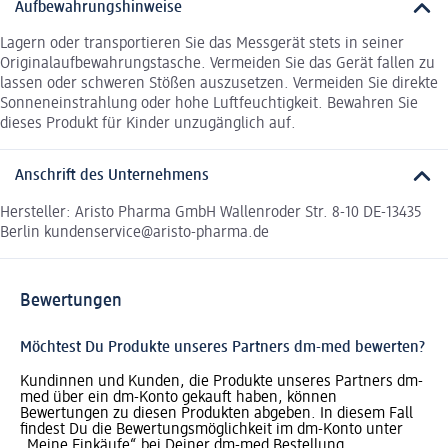
Aufbewahrungshinweise
Lagern oder transportieren Sie das Messgerät stets in seiner
Originalaufbewahrungstasche. Vermeiden Sie das Gerät fallen zu
lassen oder schweren Stößen auszusetzen. Vermeiden Sie direkte
Sonneneinstrahlung oder hohe Luftfeuchtigkeit. Bewahren Sie
dieses Produkt für Kinder unzugänglich auf.
Anschrift des Unternehmens
Hersteller: Aristo Pharma GmbH Wallenroder Str. 8-10 DE-13435
Berlin kundenservice@aristo-pharma.de
Bewertungen
Möchtest Du Produkte unseres Partners dm-med bewerten?
Kundinnen und Kunden, die Produkte unseres Partners dm-
med über ein dm-Konto gekauft haben, können
Bewertungen zu diesen Produkten abgeben. In diesem Fall
findest Du die Bewertungsmöglichkeit im dm-Konto unter
„Meine Einkäufe“ bei Deiner dm-med Bestellung.