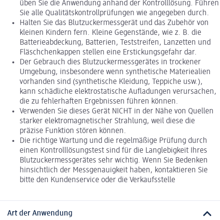
üben Sie die Anwendung anhand der Kontrolllösung. Führen
Sie alle Qualitätskontrollprüfungen wie angegeben durch.
Halten Sie das Blutzuckermessgerät und das Zubehör von
kleinen Kindern fern. Kleine Gegenstände, wie z. B. die
Batterieabdeckung, Batterien, Teststreifen, Lanzetten und
Fläschchenkappen stellen eine Erstickungsgefahr dar.
Der Gebrauch dies Blutzuckermessgerätes in trockener
Umgebung, insbesondere wenn synthetische Materiealien
vorhanden sind (synthetische Kleidung, Teppiche usw.),
kann schädliche elektrostatische Aufladungen verursachen,
die zu fehlerhaften Ergebnissen führen können.
Verwenden Sie dieses Gerät NICHT in der Nähe von Quellen
starker elektromagnetischer Strahlung, weil diese die
präzise Funktion stören können.
Die richtige Wartung und die regelmäßige Prüfung durch
einen Kontrolllösungstest sind für die Langlebigkeit Ihres
Blutzuckermessgerätes sehr wichtig. Wenn Sie Bedenken
hinsichtlich der Messgenauigkeit haben, kontaktieren Sie
bitte den Kundenservice oder die Verkaufsstelle
Art der Anwendung