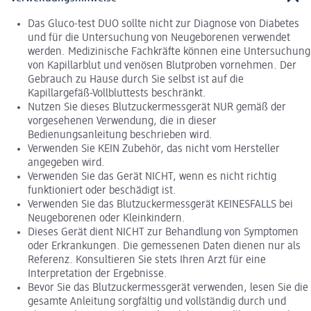
Das Gluco-test DUO sollte nicht zur Diagnose von Diabetes
und für die Untersuchung von Neugeborenen verwendet
werden. Medizinische Fachkräfte können eine Untersuchung
von Kapillarblut und venösen Blutproben vornehmen. Der
Gebrauch zu Hause durch Sie selbst ist auf die
Kapillargefäß-Vollbluttests beschränkt.
Nutzen Sie dieses Blutzuckermessgerät NUR gemäß der
vorgesehenen Verwendung, die in dieser
Bedienungsanleitung beschrieben wird.
Verwenden Sie KEIN Zubehör, das nicht vom Hersteller
angegeben wird.
Verwenden Sie das Gerät NICHT, wenn es nicht richtig
funktioniert oder beschädigt ist.
Verwenden Sie das Blutzuckermessgerät KEINESFALLS bei
Neugeborenen oder Kleinkindern.
Dieses Gerät dient NICHT zur Behandlung von Symptomen
oder Erkrankungen. Die gemessenen Daten dienen nur als
Referenz. Konsultieren Sie stets Ihren Arzt für eine
Interpretation der Ergebnisse.
Bevor Sie das Blutzuckermessgerät verwenden, lesen Sie die
gesamte Anleitung sorgfältig und vollständig durch und