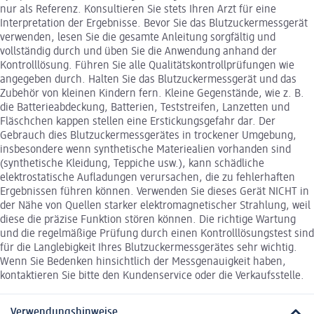
nur als Referenz. Konsultieren Sie stets Ihren Arzt für eine
Interpretation der Ergebnisse. Bevor Sie das Blutzuckermessgerät
verwenden, lesen Sie die gesamte Anleitung sorgfältig und
vollständig durch und üben Sie die Anwendung anhand der
Kontrolllösung. Führen Sie alle Qualitätskontrollprüfungen wie
angegeben durch. Halten Sie das Blutzuckermessgerät und das
Zubehör von kleinen Kindern fern. Kleine Gegenstände, wie z. B.
die Batterieabdeckung, Batterien, Teststreifen, Lanzetten und
Fläschchen kappen stellen eine Erstickungsgefahr dar. Der
Gebrauch dies Blutzuckermessgerätes in trockener Umgebung,
insbesondere wenn synthetische Materiealien vorhanden sind
(synthetische Kleidung, Teppiche usw.), kann schädliche
elektrostatische Aufladungen verursachen, die zu fehlerhaften
Ergebnissen führen können. Verwenden Sie dieses Gerät NICHT in
der Nähe von Quellen starker elektromagnetischer Strahlung, weil
diese die präzise Funktion stören können. Die richtige Wartung
und die regelmäßige Prüfung durch einen Kontrolllösungstest sind
für die Langlebigkeit Ihres Blutzuckermessgerätes sehr wichtig.
Wenn Sie Bedenken hinsichtlich der Messgenauigkeit haben,
kontaktieren Sie bitte den Kundenservice oder die Verkaufsstelle.
Verwendungshinweise