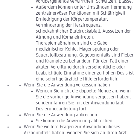
vorübergehende Verwirrtheit, Schwitzen, Blässe.
Außerdem können unter Umständen Hemmung
zentralnervöser Funktionen mit Schläfrigkeit,
Erniedrigung der Körpertemperatur,
Verminderung der Herzfrequenz,
schockähnlicher Blutdruckabfall, Aussetzen der
Atmung und Koma eintreten.
Therapiemaßnahmen sind die Gabe
medizinischer Kohle, Magenspülung oder
Sauerstoffbeatmung. Gegebenenfalls sind Fieber
und Krämpfe zu behandeln. Für den Fall einer
akuten Vergiftung durch versehentliche oder
beabsichtigte Einnahme einer zu hohen Dosis ist
eine sofortige ärztliche Hilfe erforderlich.
Wenn Sie die Anwendung vergessen haben
Wenden Sie nicht die doppelte Menge an, wenn
Sie die vorherige Anwendung vergessen haben,
sondern fahren Sie mit der Anwendung laut
Dosierungsanleitung fort.
Wenn Sie die Anwendung abbrechen
Sie können die Anwendung abbrechen.
Wenn Sie weitere Fragen zur Anwendung dieses
Arzneimittels haben, wenden Sie sich an Ihren Arzt