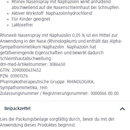
Rhinex Nasenspray mit Naphazolin wirkt anhaltend
abschwellend auf die Nasenschleimhaut bei Schnupfen.
Aktiver Wirkstoff: Naphazolinhydrochlorid
Für Kinder geeignet
Laktosefrei
Rhinex® Nasenspray mit Naphazolin 0,05 % ist ein Mittel zur
Anwendung in der Nase (Rhinologikum) und enthält das Alpha-
Sympathomimetikum Naphazolin. Naphazolin hat
gefäßverengende Eigenschaften und bewirkt dadurch
Schleimhautabschwellung.
dm-med-Artikelnummer: 3086450
GTIN: 2090000431452
PZN: 03901376
Pharmakotherapeutische Gruppe: RHINOLOGIKA,
Sympathomimetika, rein
Zulassungsnummer / Registrierungsnummer: 3000066.00.00
Beipackzettel
Lies die Packungsbeilage sorgfältig durch, bevor du mit der
Anwendung dieses Produktes beginnst.