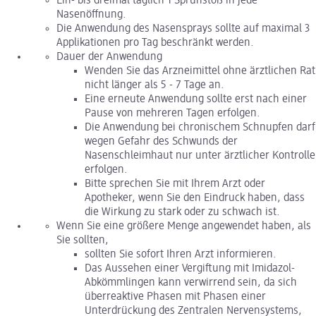
Ein- bis dreimal täglich 1 Sprühstoß in jede
Nasenöffnung.
Die Anwendung des Nasensprays sollte auf maximal 3
Applikationen pro Tag beschränkt werden.
Dauer der Anwendung
Wenden Sie das Arzneimittel ohne ärztlichen Rat
nicht länger als 5 - 7 Tage an.
Eine erneute Anwendung sollte erst nach einer
Pause von mehreren Tagen erfolgen.
Die Anwendung bei chronischem Schnupfen darf
wegen Gefahr des Schwunds der
Nasenschleimhaut nur unter ärztlicher Kontrolle
erfolgen.
Bitte sprechen Sie mit Ihrem Arzt oder
Apotheker, wenn Sie den Eindruck haben, dass
die Wirkung zu stark oder zu schwach ist.
Wenn Sie eine größere Menge angewendet haben, als
Sie sollten,
sollten Sie sofort Ihren Arzt informieren.
Das Aussehen einer Vergiftung mit Imidazol-
Abkömmlingen kann verwirrend sein, da sich
überreaktive Phasen mit Phasen einer
Unterdrückung des Zentralen Nervensystems,