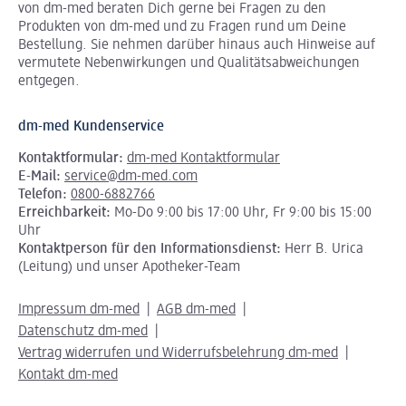
von dm-med beraten Dich gerne bei Fragen zu den
Produkten von dm-med und zu Fragen rund um Deine
Bestellung. Sie nehmen darüber hinaus auch Hinweise auf
vermutete Nebenwirkungen und Qualitätsabweichungen
entgegen.
dm-med Kundenservice
Kontaktformular:
dm-med Kontaktformular
E-Mail:
service@dm-med.com
Telefon:
0800-6882766
Erreichbarkeit:
Mo-Do 9:00 bis 17:00 Uhr, Fr 9:00 bis 15:00
Uhr
Kontaktperson für den Informationsdienst:
Herr B. Urica
(Leitung) und unser Apotheker-Team
Impressum dm-med
AGB dm-med
Datenschutz dm-med
Vertrag widerrufen und Widerrufsbelehrung dm-med
Kontakt dm-med