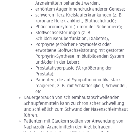
Arzneimitteln behandelt werden;
erhöhtem Augeninnendruck anderer Genese;
schweren Herz-Kreislauferkrankungen (z. B.
koronare Herzkrankheit, Bluthochdruck);
Phäochromozytom (Tumor der Nebenniere);
Stoffwechselstörungen (z. B.
Schilddrüsenüberfunktion, Diabetes);
Porphyrie (erblicher Enzymdefekt oder
erworbene Stoffwechselstörung mit gestörter
Porphyrin-Synthese im blutbildenden System
und/oder in der Leber);
Prostatahyperplasie (Vergrößerung der
Prostata);
Patienten, die auf Sympathomimetika stark
reagieren, z. B. mit Schlaflosigkeit, Schwindel,
etc.
Dauergebrauch von schleimhautabschwellenden
Schnupfenmitteln kann zu chronischer Schwellung
und schließlich zum Schwund der Nasenschleimhaut
führen.
Patienten mit Glaukom sollten vor Anwendung von
Naphazolin-Arzneimitteln den Arzt befragen.