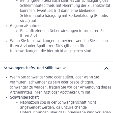
Bei längerem Gebrauch kann es zur Schädigung des
Schleimhautepithels mit Hemmung der Zilienaktivität
kommen. Eventuell tritt dann eine bleibende
Schleimhautschädigung mit Borkenbildung (Rhinitis
sicca) auf.
Gegenmaßnahmen
Bei auftretenden Nebenwirkungen informieren Sie
Ihren Arzt.
Wenn Sie Nebenwirkungen bemerken, wenden Sie sich an
Ihren Arzt oder Apotheker. Dies gilt auch für
Nebenwirkungen, die hier nicht angegeben sind.
Schwangerschafts- und Stillhinweise
Wenn Sie schwanger sind oder stillen, oder wenn Sie
vermuten, schwanger zu sein oder beabsichtigen,
schwanger zu werden, fragen Sie vor der Anwendung dieses
Arzneimittels Ihren Arzt oder Apotheker um Rat.
Schwangerschaft
Naphazolin soll in der Schwangerschaft nicht
angewendet werden, da unzureichende
Untersuchungen über das ungeborene Kind vorliegen.