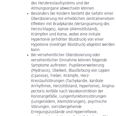
des Herzkreislaufsystems und der
Atmungsorgane abwechseln können.
Besonders bei Kindern besteht die Gefahr einer
Überdosierung mit erheblichen zentralnervösen
Effekten mit Bradykardie (Verlangsamung des
Herzschlages), Apnoe (Atemstillstand),
Krämpfen und Koma, wobei eine initiale
Hypertonie (erhöhter Blutdruck) von einer
Hypotonie (niedriger Blutdruck) abgelöst werden
kann.
Bei versehentlicher Überdosierung oder
versehentlicher Einnahme können folgende
Symptome auftreten: Pupillenerweiterung
(Mydriasis), Übelkeit, Blaufärbung von Lippen
(Cyanose), Fieber, Krämpfe, Herz-
Kreislaufstörungen (Tachykardie, kardiale
Arrhythmie, Herzstillstand, Hypertonie), Angina-
pectoris Anfälle nach Vasokonstriktion der
Koronargefäße, Lungenfunktionsstörungen
(Lungenödem, Atemstörungen), psychische
Störungen, vorrübergehende
Erregungszustände und Hyperreflexie,