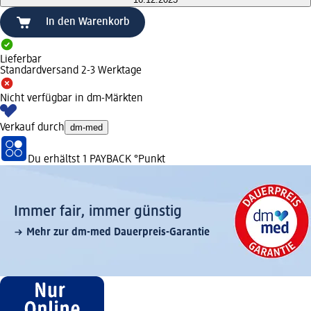
In den Warenkorb
Lieferbar
Standardversand 2-3 Werktage
Nicht verfügbar in dm-Märkten
Verkauf durch
dm-med
Du erhältst
1 PAYBACK
°Punkt
Immer fair,­ immer günstig
Mehr zur dm-med Dauerpreis-Garantie