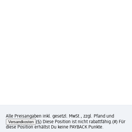
Alle Preisangaben inkl. gesetzl. MwSt., zzgl. Pfand und
Versandkosten
(§) Diese Position ist nicht rabattfähig.
(#) Für
diese Position erhältst Du keine PAYBACK Punkte.