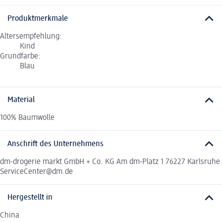
Produktmerkmale
Altersempfehlung:
Kind
Grundfarbe:
Blau
Material
100% Baumwolle
Anschrift des Unternehmens
dm-drogerie markt GmbH + Co. KG Am dm-Platz 1 76227 Karlsruhe
ServiceCenter@dm.de
Hergestellt in
China