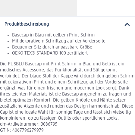
Produktbeschreibung
Basecap in Blau mit gelbem Print-Schirm
Mit dekorativem Schriftzug auf der Vorderseite
Bequemer Sitz durch anpassbare Größe
OEKO-TEX® STANDARD 100 zertifiziert
Die PUSBLU Basecap mit Print-Schirm in Blau und Gelb ist ein
modisches Accessoire, das Funktionalität und Stil gekonnt
verbindet. Der blaue Stoff der Kappe wird durch den gelben Schirm
mit dekorativem Print und einem Schriftzug auf der Vorderseite
ergänzt, was für einen frischen und modernen Look sorgt. Dank
ihres leichten Materials ist die Basecap angenehm zu tragen und
bietet optimalen Komfort. Die gelben Knöpfe und Nähte setzen
zusätzliche Akzente und runden das Design harmonisch ab. Diese
Cap ist eine ideale Wahl für sonnige Tage und lässt sich vielseitig
kombinieren, ob zu lässigen Outfits oder sportlichen Looks.
dm-Artikelnummer: 3086795
GTIN: 4067796279979