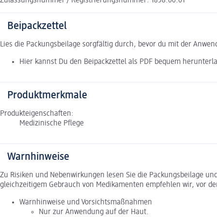
Zulassungsnummer / Registrierungsnummer: 1858.00.01
Beipackzettel
Lies die Packungsbeilage sorgfältig durch, bevor du mit der Anwe
Hier kannst Du den Beipackzettel als PDF bequem herunterl
Produktmerkmale
Produkteigenschaften:
Medizinische Pflege
Warnhinweise
Zu Risiken und Nebenwirkungen lesen Sie die Packungsbeilage und f
gleichzeitigem Gebrauch von Medikamenten empfehlen wir, vor de
Warnhinweise und Vorsichtsmaßnahmen
Nur zur Anwendung auf der Haut.