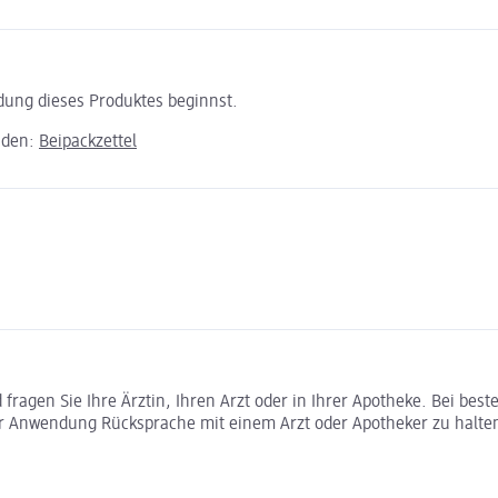
ndung dieses Produktes beginnst.
aden:
Beipackzettel
ragen Sie Ihre Ärztin, Ihren Arzt oder in Ihrer Apotheke. Bei bes
r Anwendung Rücksprache mit einem Arzt oder Apotheker zu halte