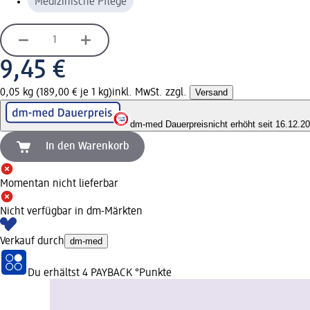
Medizinische Pflege
9,45 €
0,05 kg (189,00 € je 1 kg)
inkl. MwSt. zzgl.
Versand
dm-med Dauerpreis
nicht erhöht seit 16.12.2
In den Warenkorb
Momentan nicht lieferbar
Nicht verfügbar in dm-Märkten
Verkauf durch
dm-med
Du erhältst
4 PAYBACK
°Punkte