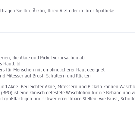
ragen Sie Ihre Ärztin, Ihren Arzt oder in Ihrer Apotheke.
terien, die Akne und Pickel verursachen ab
es Hautbild
ers für Menschen mit empfindlicherer Haut geeignet
nd Mitesser auf Brust, Schultern und Rücken
nd Akne. Bei leichter Akne, Mitessern und Pickeln können Waschlot
PO) ist eine klinisch getestete Waschlotion für die Behandlung vo
uf großflächigen und schwer erreichbare Stellen, wie Brust, Schul