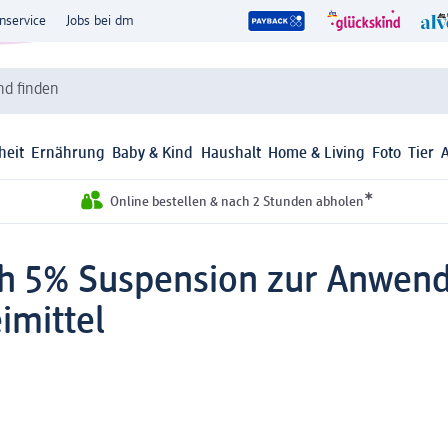
nservice
Jobs bei dm
d finden
heit
Ernährung
Baby & Kind
Haushalt
Home & Living
Foto
Tier
*
Online bestellen & nach 2 Stunden abholen
 5% Suspension zur Anwendu
imittel