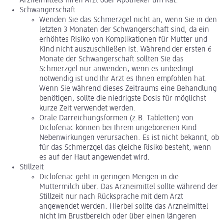
Arzneimittels Ihren Arzt oder Apotheker um Rat.
Schwangerschaft
Wenden Sie das Schmerzgel nicht an, wenn Sie in den
letzten 3 Monaten der Schwangerschaft sind, da ein
erhöhtes Risiko von Komplikationen für Mutter und
Kind nicht auszuschließen ist. Während der ersten 6
Monate der Schwangerschaft sollten Sie das
Schmerzgel nur anwenden, wenn es unbedingt
notwendig ist und Ihr Arzt es Ihnen empfohlen hat.
Wenn Sie während dieses Zeitraums eine Behandlung
benötigen, sollte die niedrigste Dosis für möglichst
kurze Zeit verwendet werden.
Orale Darreichungsformen (z.B. Tabletten) von
Diclofenac können bei Ihrem ungeborenen Kind
Nebenwirkungen verursachen. Es ist nicht bekannt, ob
für das Schmerzgel das gleiche Risiko besteht, wenn
es auf der Haut angewendet wird.
Stillzeit
Diclofenac geht in geringen Mengen in die
Muttermilch über. Das Arzneimittel sollte während der
Stillzeit nur nach Rücksprache mit dem Arzt
angewendet werden. Hierbei sollte das Arzneimittel
nicht im Brustbereich oder über einen längeren