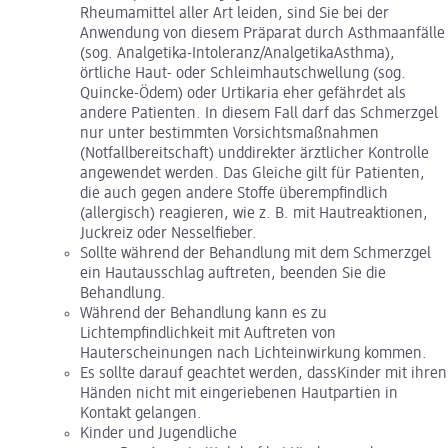
Rheumamittel aller Art leiden, sind Sie bei der
Anwendung von diesem Präparat durch Asthmaanfälle
(sog. Analgetika-Intoleranz/AnalgetikaAsthma),
örtliche Haut- oder Schleimhautschwellung (sog.
Quincke-Ödem) oder Urtikaria eher gefährdet als
andere Patienten. In diesem Fall darf das Schmerzgel
nur unter bestimmten Vorsichtsmaßnahmen
(Notfallbereitschaft) unddirekter ärztlicher Kontrolle
angewendet werden. Das Gleiche gilt für Patienten,
die auch gegen andere Stoffe überempfindlich
(allergisch) reagieren, wie z. B. mit Hautreaktionen,
Juckreiz oder Nesselfieber.
Sollte während der Behandlung mit dem Schmerzgel
ein Hautausschlag auftreten, beenden Sie die
Behandlung.
Während der Behandlung kann es zu
Lichtempfindlichkeit mit Auftreten von
Hauterscheinungen nach Lichteinwirkung kommen.
Es sollte darauf geachtet werden, dassKinder mit ihren
Händen nicht mit eingeriebenen Hautpartien in
Kontakt gelangen.
Kinder und Jugendliche