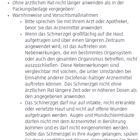
Ohne ärztlichen Rat nicht länger anwenden als in der
Packungsbeilage vorgegeben!
Warnhinweise und Vorsichtsmaßnahmen
Bitte sprechen Sie mit Ihrem Arzt oder Apotheker,
bevor Sie das Arzneimittel anwenden.
Wenn das Schmerzgel großflächig auf die Haut
aufgetragen und über einen längeren Zeitraum
angewendet wird, ist das Auftreten von
Nebenwirkungen, die ein bestimmtes Organsystem
oder auch den gesamten Organismus betreffen, nicht
auszuschließen. Diese Nebenwirkungen sind
vergleichbar mit solchen, die unter Umständen bei
Einnahme anderer Diclofenac-haltiger Arzneimittel
auftreten können. Das Schmerzgel nicht ohne
ärztlichen Rat längere Zeit oder in höheren Dosen als
den angegebenen anwenden.
Das Schmerzgel darf nur auf intakte, nicht erkrankte
oder verletzte Haut und nicht auf offene Wunden
aufgetragen werden. Augen und Mundschleimhäute
dürfen nicht mit dem Arzneimittel in Berührung
kommen und es darf nicht eingenommen werden.
Sollte das Schmerzgel in Ihre Augen gelangen, spülen