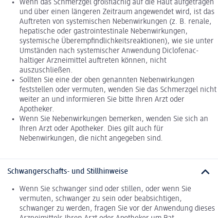
Wenn das Schmerzgel großflächig auf die Haut aufgetragen
und über einen längeren Zeitraum angewendet wird, ist das
Auftreten von systemischen Nebenwirkungen (z. B. renale,
hepatische oder gastrointestinale Nebenwirkungen,
systemische Überempfindlichkeitsreaktionen), wie sie unter
Umständen nach systemischer Anwendung Diclofenac-
haltiger Arzneimittel auftreten können, nicht
auszuschließen.
Sollten Sie eine der oben genannten Nebenwirkungen
feststellen oder vermuten, wenden Sie das Schmerzgel nicht
weiter an und informieren Sie bitte Ihren Arzt oder
Apotheker.
Wenn Sie Nebenwirkungen bemerken, wenden Sie sich an
Ihren Arzt oder Apotheker. Dies gilt auch für
Nebenwirkungen, die nicht angegeben sind.
Schwangerschafts- und Stillhinweise
Wenn Sie schwanger sind oder stillen, oder wenn Sie
vermuten, schwanger zu sein oder beabsichtigen,
schwanger zu werden, fragen Sie vor der Anwendung dieses