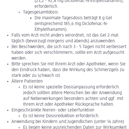
(23,2 - 92,8 mg Diclofenac-N-Ethylethanamin),
erforderlich.
Tagesgesamtdosis:
Die maximale Tagesdosis beträgt 8 g Gel
(entsprechend 185,6 mg Diclofenac-N-
Ethylethanamin).
Falls vom Arzt nicht anders verordnet, ist das Gel 2-mal
täglich (bevorzugt morgens und abends) anzuwenden.
Bei Beschwerden, die sich nach 3 - 5 Tagen nicht verbessert
haben oder sich verschlimmern, sollte ein Arzt aufgesucht
werden.
Bitte sprechen Sie mit Ihrem Arzt oder Apotheker, wenn Sie
den Eindruck haben, dass die Wirkung des Schmerzgels zu
stark oder zu schwach ist.
Ältere Patienten
Es ist keine spezielle Dosisanpassung erforderlich.
Jedoch sollten ältere Menschen bei der Anwendung
auf Nebenwirkungen besonders achten und ggf. mit
Ihrem Arzt oder Apotheker Rücksprache halten.
Eingeschränkte Nieren- oder Leberfunktion
Es ist keine Dosisreduktion erforderlich.
Anwendung bei Kindern und Jugendlichen (unter 14 Jahre)
Es liegen keine ausreichenden Daten zur Wirksamkeit