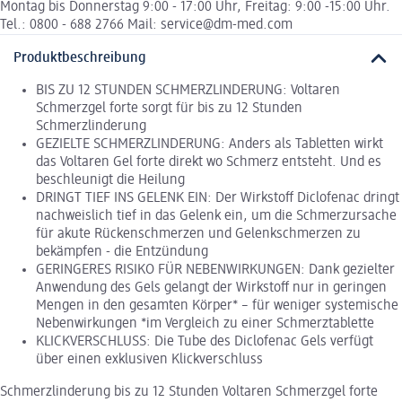
Montag bis Donnerstag 9:00 - 17:00 Uhr, Freitag: 9:00 -15:00 Uhr.
Tel.: 0800 - 688 2766 Mail: service@dm-med.com
Produktbeschreibung
BIS ZU 12 STUNDEN SCHMERZLINDERUNG: Voltaren
Schmerzgel forte sorgt für bis zu 12 Stunden
Schmerzlinderung
GEZIELTE SCHMERZLINDERUNG: Anders als Tabletten wirkt
das Voltaren Gel forte direkt wo Schmerz entsteht. Und es
beschleunigt die Heilung
DRINGT TIEF INS GELENK EIN: Der Wirkstoff Diclofenac dringt
nachweislich tief in das Gelenk ein, um die Schmerzursache
für akute Rückenschmerzen und Gelenkschmerzen zu
bekämpfen - die Entzündung
GERINGERES RISIKO FÜR NEBENWIRKUNGEN: Dank gezielter
Anwendung des Gels gelangt der Wirkstoff nur in geringen
Mengen in den gesamten Körper* – für weniger systemische
Nebenwirkungen *im Vergleich zu einer Schmerztablette
KLICKVERSCHLUSS: Die Tube des Diclofenac Gels verfügt
über einen exklusiven Klickverschluss
Schmerzlinderung bis zu 12 Stunden Voltaren Schmerzgel forte