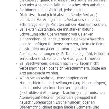
Sie diese sorgfältig mit Wasser. Konsultieren Sie Ihren
Arzt oder Apotheker, falls die Beschwerden anhalten.
Sie können einen Verband, jedoch keinen
Okklusivverband (dicht abschließender Verband)
benutzen. Vor Anlegen eines Verbandes sollte das
Schmerzgel einige Minuten auf der Haut eintrocknen.
Bei akuten Zuständen, die mit starker Rötung,
Schwellung oder Überwärmung von Gelenken
einhergehen, bei andauernden Gelenkbeschwerden
oder bei heftigen Rückenschmerzen, die in die Beine
ausstrahlen und/oder mit neurologischen
Ausfallerscheinungen (z. B. Taubheitsgefühl, Kribbeln)
verbunden sind, sollte ein Arzt aufgesucht werden.
Bei Beschwerden, die sich nach 3 - 5 Tagen nicht
verbessert haben oder sich verschlimmern, sollte ein
Arzt aufgesucht werden.
Wenn Sie an Asthma, Heuschnupfen oder
Nasenschleimhautschwellungen (sog. Nasenpolypen)
oder chronischen bronchienverengenden
(obstruktiven) Atemwegserkrankungen, chronischen
Atemwegsinfektionen (besonders gekoppelt mit
heuschnupfenartigen Erscheinungen) oder an
Überempfindlichkeit gegen andere Schmerz- und