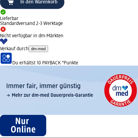
In den Warenkorb
Lieferbar
Standardversand 2-3 Werktage
Nicht verfügbar in dm-Märkten
Verkauf durch
dm-med
Du erhältst
10 PAYBACK
°Punkte
Immer fair,­ immer günstig
Mehr zur dm-med Dauerpreis-Garantie