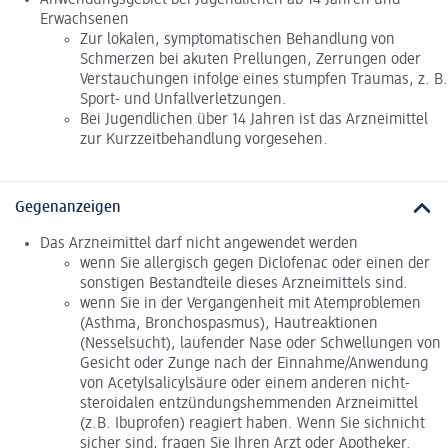
Erwachsenen
Zur lokalen, symptomatischen Behandlung von
Schmerzen bei akuten Prellungen, Zerrungen oder
Verstauchungen infolge eines stumpfen Traumas, z. B.
Sport- und Unfallverletzungen.
Bei Jugendlichen über 14 Jahren ist das Arzneimittel
zur Kurzzeitbehandlung vorgesehen.
Gegenanzeigen
Das Arzneimittel darf nicht angewendet werden
wenn Sie allergisch gegen Diclofenac oder einen der
sonstigen Bestandteile dieses Arzneimittels sind.
wenn Sie in der Vergangenheit mit Atemproblemen
(Asthma, Bronchospasmus), Hautreaktionen
(Nesselsucht), laufender Nase oder Schwellungen von
Gesicht oder Zunge nach der Einnahme/Anwendung
von Acetylsalicylsäure oder einem anderen nicht-
steroidalen entzündungshemmenden Arzneimittel
(z.B. Ibuprofen) reagiert haben. Wenn Sie sichnicht
sicher sind, fragen Sie Ihren Arzt oder Apotheker.