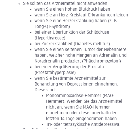
Sie sollten das Arzneimittel nicht anwenden:
wenn Sie einen hohen Blutdruck haben
wenn Sie an Herz-Kreislauf-Erkrankungen leiden
wenn Sie eine Herzerkrankung haben (z. B.
Long-QT-Syndrom)
bei einer Überfunktion der Schilddrüse
(Hyperthyreose)
bei Zuckerkrankheit (Diabetes mellitus)
wenn Sie einen seltenen Tumor der Nebenniere
haben, welcher hohe Mengen an Adrenalin und
Noradrenalin produziert (Phäochromozytom)
bei einer Vergrößerung der Prostata
(Prostatahyperplasie)
wenn Sie bestimmte Arzneimittel zur
Behandlung von Depressionen einnehmen.
Diese sind:
Monoaminooxidase-Hemmer (MAO-
Hemmer): Wenden Sie das Arzneimittel
nicht an, wenn Sie MAO-Hemmer
einnehmen oder diese innerhalb der
letzten 14 Tage eingenommen haben
Tri- oder tetrazyklische Antidepressiva.