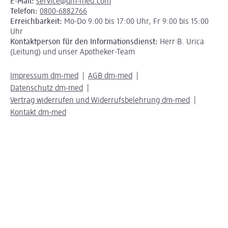
E-Mail:
service@dm-med.com
Telefon:
0800-6882766
Erreichbarkeit:
Mo-Do 9:00 bis 17:00 Uhr, Fr 9:00 bis 15:00
Uhr
Kontaktperson für den Informationsdienst:
Herr B. Urica
(Leitung) und unser Apotheker-Team
Impressum dm-med
AGB dm-med
Datenschutz dm-med
Vertrag widerrufen und Widerrufsbelehrung dm-med
Kontakt dm-med