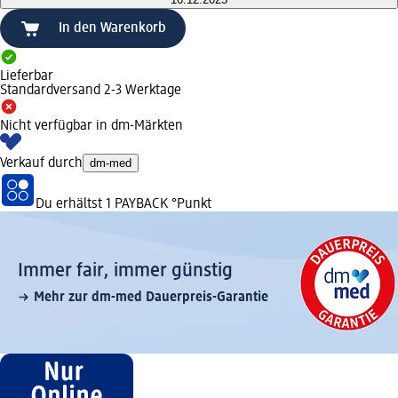
In den Warenkorb
Lieferbar
Standardversand 2-3 Werktage
Nicht verfügbar in dm-Märkten
Verkauf durch
dm-med
Du erhältst
1 PAYBACK
°Punkt
Immer fair,­ immer günstig
Mehr zur dm-med Dauerpreis-Garantie