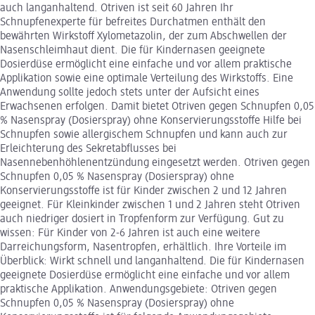
auch langanhaltend. Otriven ist seit 60 Jahren Ihr
Schnupfenexperte für befreites Durchatmen enthält den
bewährten Wirkstoff Xylometazolin, der zum Abschwellen der
Nasenschleimhaut dient. Die für Kindernasen geeignete
Dosierdüse ermöglicht eine einfache und vor allem praktische
Applikation sowie eine optimale Verteilung des Wirkstoffs. Eine
Anwendung sollte jedoch stets unter der Aufsicht eines
Erwachsenen erfolgen. Damit bietet Otriven gegen Schnupfen 0,05
% Nasenspray (Dosierspray) ohne Konservierungsstoffe Hilfe bei
Schnupfen sowie allergischem Schnupfen und kann auch zur
Erleichterung des Sekretabflusses bei
Nasennebenhöhlenentzündung eingesetzt werden. Otriven gegen
Schnupfen 0,05 % Nasenspray (Dosierspray) ohne
Konservierungsstoffe ist für Kinder zwischen 2 und 12 Jahren
geeignet. Für Kleinkinder zwischen 1 und 2 Jahren steht Otriven
auch niedriger dosiert in Tropfenform zur Verfügung. Gut zu
wissen: Für Kinder von 2-6 Jahren ist auch eine weitere
Darreichungsform, Nasentropfen, erhältlich. Ihre Vorteile im
Überblick: Wirkt schnell und langanhaltend. Die für Kindernasen
geeignete Dosierdüse ermöglicht eine einfache und vor allem
praktische Applikation. Anwendungsgebiete: Otriven gegen
Schnupfen 0,05 % Nasenspray (Dosierspray) ohne