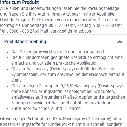
Infos zum Produkt
Zu Risiken und Nebenwirkungen lesen Sie die Packungsbeilage
und fragen Sie Ihre Ärztin, Ihren Arzt oder in Ihrer Apotheke.
Hast du Fragen? Die Experten von dm-med beraten Dich gerne.
Montag bis Donnerstag 9:00 - 17:00 Uhr, Freitag: 9:00 -15:00 Uhr.
Tel.: 0800 - 688 2766 Mail: service@dm-med.com
Produktbeschreibung
Das Dosierspray wirkt schnell und langanhaltend
Die für Kindernasen geeignete Dosierdüse ermöglicht eine
einfache und vor allem praktische Applikation
Otriven Nasenspray (Dosierspray) enthält den Wirkstoff
Xylometazolin, der zum Abschwellen der Nasenschleimhaut
dient
Otriven gegen Schnupfen 0,05 % Nasenspray (Dosierspray)
ohne Konservierungsstoffe ist geeignet bei Schnupfen,
anfallsweise auftretendem Fließschnupfen und allergischem
Schnupfen sowie bei Nasennebenhöhlenentzündung
Für Kinder zwischen 2 und 12 Jahren
Otriven gegen Schnupfen 0,05 % Nasenspray (Dosierspray) ohne
Konservierungsstoffe für Kinder wirkt nicht nur schnell, sondern