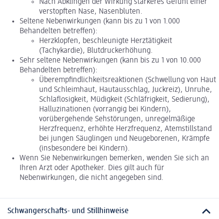
Nach Abklingen der Wirkung stärkeres Gefühl einer
verstopften Nase, Nasenbluten.
Seltene Nebenwirkungen (kann bis zu 1 von 1.000
Behandelten betreffen):
Herzklopfen, beschleunigte Herztätigkeit
(Tachykardie), Blutdruckerhöhung.
Sehr seltene Nebenwirkungen (kann bis zu 1 von 10.000
Behandelten betreffen):
Überempfindlichkeitsreaktionen (Schwellung von Haut
und Schleimhaut, Hautausschlag, Juckreiz), Unruhe,
Schlaflosigkeit, Müdigkeit (Schläfrigkeit, Sedierung),
Halluzinationen (vorrangig bei Kindern),
vorübergehende Sehstörungen, unregelmäßige
Herzfrequenz, erhöhte Herzfrequenz, Atemstillstand
bei jungen Säuglingen und Neugeborenen, Krämpfe
(insbesondere bei Kindern).
Wenn Sie Nebenwirkungen bemerken, wenden Sie sich an
Ihren Arzt oder Apotheker. Dies gilt auch für
Nebenwirkungen, die nicht angegeben sind.
Schwangerschafts- und Stillhinweise