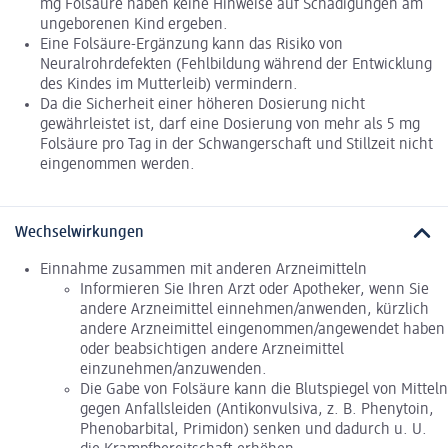
mg Folsäure haben keine Hinweise auf Schädigungen am
ungeborenen Kind ergeben.
Eine Folsäure-Ergänzung kann das Risiko von
Neuralrohrdefekten (Fehlbildung während der Entwicklung
des Kindes im Mutterleib) vermindern.
Da die Sicherheit einer höheren Dosierung nicht
gewährleistet ist, darf eine Dosierung von mehr als 5 mg
Folsäure pro Tag in der Schwangerschaft und Stillzeit nicht
eingenommen werden.
Wechselwirkungen
Einnahme zusammen mit anderen Arzneimitteln
Informieren Sie Ihren Arzt oder Apotheker, wenn Sie
andere Arzneimittel einnehmen/anwenden, kürzlich
andere Arzneimittel eingenommen/angewendet haben
oder beabsichtigen andere Arzneimittel
einzunehmen/anzuwenden.
Die Gabe von Folsäure kann die Blutspiegel von Mitteln
gegen Anfallsleiden (Antikonvulsiva, z. B. Phenytoin,
Phenobarbital, Primidon) senken und dadurch u. U.