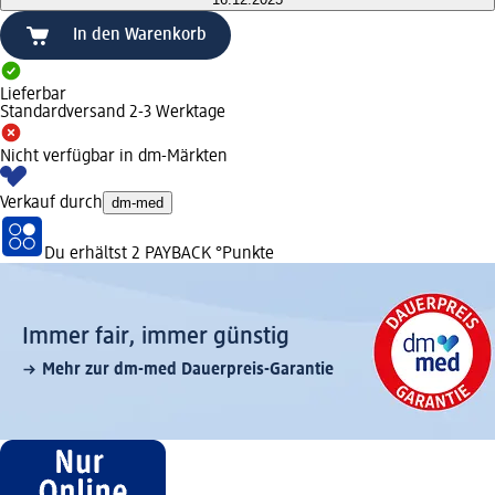
In den Warenkorb
Lieferbar
Standardversand 2-3 Werktage
Nicht verfügbar in dm-Märkten
Verkauf durch
dm-med
Du erhältst
2 PAYBACK
°Punkte
Immer fair,­ immer günstig
Mehr zur dm-med Dauerpreis-Garantie