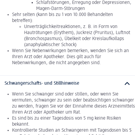
Schlafstörungen, Erregung oder Depressionen,
Magen-Darm-Störungen
Sehr selten (kann bis zu 1 von 10.000 Behandelten
betreffen):
Unverträglichkeitreaktionen, z. B. in Form von
Hautrötungen (Erythem), Juckreiz (Pruritus), Luftnot
(Bronchospasmus), Übelkeit oder Kreislaufkollaps
(anaphylaktischer Schock)
Wenn Sie Nebenwirkungen bemerken, wenden Sie sich an
Ihren Arzt oder Apotheker. Dies gilt auch für
Nebenwirkungen, die nicht angegeben sind.
Schwangerschafts- und Stillhinweise
Wenn Sie schwanger sind oder stillen, oder wenn Sie
vermuten, schwanger zu sein oder beabsichtigen schwanger
zu werden, fragen Sie vor der Einnahme dieses Arzneimittels
Ihren Arzt oder Apotheker um Rat.
Es sind bis zu einer Tagesdosis von 5 mg keine Risiken
bekannt.
Kontrollierte Studien an Schwangeren mit Tagesdosen bis 5