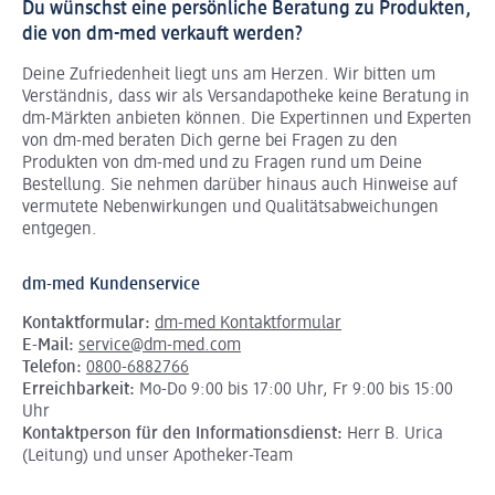
Du wünschst eine persönliche Beratung zu Produkten,
die von dm-med verkauft werden?
Deine Zufriedenheit liegt uns am Herzen. Wir bitten um
Verständnis, dass wir als Versandapotheke keine Beratung in
dm-Märkten anbieten können.
Die Expertinnen und Experten
von dm-med beraten Dich gerne bei Fragen zu den
Produkten von dm-med und zu Fragen rund um Deine
Bestellung. Sie nehmen darüber hinaus auch Hinweise auf
vermutete Nebenwirkungen und Qualitätsabweichungen
entgegen.
dm-med Kundenservice
Kontaktformular:
dm-med Kontaktformular
E-Mail:
service@dm-med.com
Telefon:
0800-6882766
Erreichbarkeit:
Mo-Do 9:00 bis 17:00 Uhr, Fr 9:00 bis 15:00
Uhr
Kontaktperson für den Informationsdienst:
Herr B. Urica
(Leitung) und unser Apotheker-Team