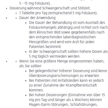
5 - 15 mg Folsäure).
Dosierung während Schwangerschaft und Stillzeit:
1 Tablette pro Tag (entsprechend 5 mg Folsäure).
Dauer der Anwendung
Die Dauer der Behandlung ist vom Ausmaß des
Folsäuremangels abhängig und richtet sich nach
dem klinischen Bild sowie gegebenenfalls nach
den entsprechenden labordiagnostischen
Messgrößen und wird vom Arzt für jeden
Patienten bestimmt.
In der Schwangerschaft sollten höhere Dosen als
5 mg täglich vermieden werden.
Wenn Sie eine größere Menge eingenommen haben,
als Sie sollten
Bei gelegentlicher höherer Dosierung sind keine
Überdosierungserscheinungen zu erwarten.
Bei Patienten mit Anfallsleiden kann es jedoch
zu einer Zunahme der Krampfbereitschaft
kommen.
Bei hohen Dosierungen (Einnahme von über 15
mg pro Tag und länger als 4 Wochen) können
Magen-Darm-Störungen, Schlafstörungen,