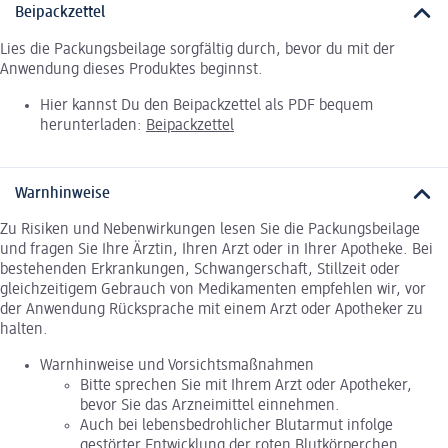
Beipackzettel
Lies die Packungsbeilage sorgfältig durch, bevor du mit der
Anwendung dieses Produktes beginnst.
Hier kannst Du den Beipackzettel als PDF bequem
herunterladen:
Beipackzettel
Warnhinweise
Zu Risiken und Nebenwirkungen lesen Sie die Packungsbeilage
und fragen Sie Ihre Ärztin, Ihren Arzt oder in Ihrer Apotheke. Bei
bestehenden Erkrankungen, Schwangerschaft, Stillzeit oder
gleichzeitigem Gebrauch von Medikamenten empfehlen wir, vor
der Anwendung Rücksprache mit einem Arzt oder Apotheker zu
halten.
Warnhinweise und Vorsichtsmaßnahmen
Bitte sprechen Sie mit Ihrem Arzt oder Apotheker,
bevor Sie das Arzneimittel einnehmen.
Auch bei lebensbedrohlicher Blutarmut infolge
gestörter Entwicklung der roten Blutkörperchen