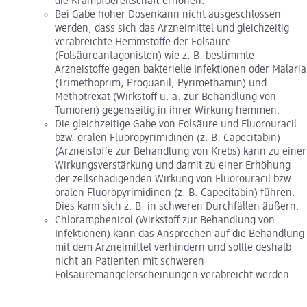
die Krampfbereitschaft erhöhen.
Bei Gabe hoher Dosenkann nicht ausgeschlossen
werden, dass sich das Arzneimittel und gleichzeitig
verabreichte Hemmstoffe der Folsäure
(Folsäureantagonisten) wie z. B. bestimmte
Arzneistoffe gegen bakterielle Infektionen oder Malaria
(Trimethoprim, Proguanil, Pyrimethamin) und
Methotrexat (Wirkstoff u. a. zur Behandlung von
Tumoren) gegenseitig in ihrer Wirkung hemmen.
Die gleichzeitige Gabe von Folsäure und Fluorouracil
bzw. oralen Fluoropyrimidinen (z. B. Capecitabin)
(Arzneistoffe zur Behandlung von Krebs) kann zu einer
Wirkungsverstärkung und damit zu einer Erhöhung
der zellschädigenden Wirkung von Fluorouracil bzw.
oralen Fluoropyrimidinen (z. B. Capecitabin) führen.
Dies kann sich z. B. in schweren Durchfällen äußern.
Chloramphenicol (Wirkstoff zur Behandlung von
Infektionen) kann das Ansprechen auf die Behandlung
mit dem Arzneimittel verhindern und sollte deshalb
nicht an Patienten mit schweren
Folsäuremangelerscheinungen verabreicht werden.