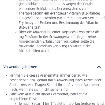
(Megaloblastenanämie) muss wegen der Gefahr
bleibender Schäden des Nervensystems vor
Therapiebeginn ein eventueller Vitamin B12-Mangel
ausgeschlossen werden (Sicherstellung von Serumund
Erythrozyten-Proben und Bestimmung des Vitamin-
B12-Gehaltes).
Über die Anwendung einer Tagesdosis von mehr als 5
mg Folsäure in der Schwangerschaft liegen keine
hinreichenden Erfahrungen vor, daher sollte die
maximale Tagesdosis von 5 mg Folsäure nicht
überschritten werden.
Verwendungshinweise
Nehmen Sie dieses Arzneimittel immer genau wie
beschrieben bzw. genau nach Anweisung Ihres Arztes oder
Apothekers ein. Fragen Sie bei Ihrem Arzt oder Apotheker
nach, wenn Sie sich nicht sicher sind.
Falls vom Arzt nicht anders verordnet, beträgt die
empfohlene Dosis
Je nach Bedarf 1 bis 3 Tabletten pro Tag (entsprechend