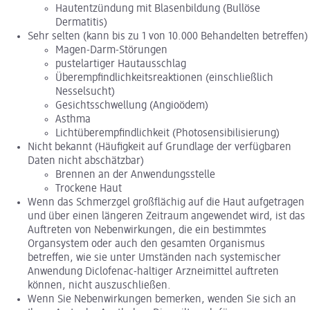
Hautentzündung mit Blasenbildung (Bullöse
Dermatitis)
Sehr selten (kann bis zu 1 von 10.000 Behandelten betreffen)
Magen-Darm-Störungen
pustelartiger Hautausschlag
Überempfindlichkeitsreaktionen (einschließlich
Nesselsucht)
Gesichtsschwellung (Angioödem)
Asthma
Lichtüberempfindlichkeit (Photosensibilisierung)
Nicht bekannt (Häufigkeit auf Grundlage der verfügbaren
Daten nicht abschätzbar)
Brennen an der Anwendungsstelle
Trockene Haut
Wenn das Schmerzgel großflächig auf die Haut aufgetragen
und über einen längeren Zeitraum angewendet wird, ist das
Auftreten von Nebenwirkungen, die ein bestimmtes
Organsystem oder auch den gesamten Organismus
betreffen, wie sie unter Umständen nach systemischer
Anwendung Diclofenac-haltiger Arzneimittel auftreten
können, nicht auszuschließen.
Wenn Sie Nebenwirkungen bemerken, wenden Sie sich an