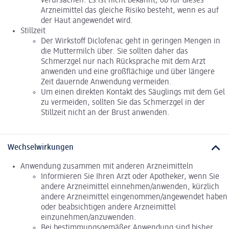
verursachen. Es ist nicht bekannt, ob für dieses
Arzneimittel das gleiche Risiko besteht, wenn es auf
der Haut angewendet wird.
Stillzeit
Der Wirkstoff Diclofenac geht in geringen Mengen in
die Muttermilch über. Sie sollten daher das
Schmerzgel nur nach Rücksprache mit dem Arzt
anwenden und eine großflächige und über längere
Zeit dauernde Anwendung vermeiden.
Um einen direkten Kontakt des Säuglings mit dem Gel
zu vermeiden, sollten Sie das Schmerzgel in der
Stillzeit nicht an der Brust anwenden.
Wechselwirkungen
Anwendung zusammen mit anderen Arzneimitteln
Informieren Sie Ihren Arzt oder Apotheker, wenn Sie
andere Arzneimittel einnehmen/anwenden, kürzlich
andere Arzneimittel eingenommen/angewendet haben
oder beabsichtigen andere Arzneimittel
einzunehmen/anzuwenden.
Bei bestimmungsgemäßer Anwendung sind bisher