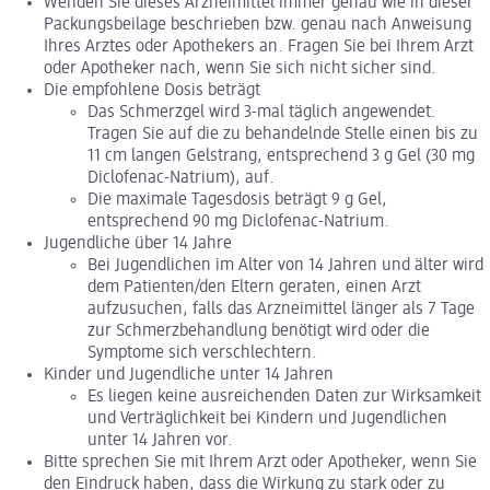
Wenden Sie dieses Arzneimittel immer genau wie in dieser
Packungsbeilage beschrieben bzw. genau nach Anweisung
Ihres Arztes oder Apothekers an. Fragen Sie bei Ihrem Arzt
oder Apotheker nach, wenn Sie sich nicht sicher sind.
Die empfohlene Dosis beträgt
Das Schmerzgel wird 3-mal täglich angewendet.
Tragen Sie auf die zu behandelnde Stelle einen bis zu
11 cm langen Gelstrang, entsprechend 3 g Gel (30 mg
Diclofenac-Natrium), auf.
Die maximale Tagesdosis beträgt 9 g Gel,
entsprechend 90 mg Diclofenac-Natrium.
Jugendliche über 14 Jahre
Bei Jugendlichen im Alter von 14 Jahren und älter wird
dem Patienten/den Eltern geraten, einen Arzt
aufzusuchen, falls das Arzneimittel länger als 7 Tage
zur Schmerzbehandlung benötigt wird oder die
Symptome sich verschlechtern.
Kinder und Jugendliche unter 14 Jahren
Es liegen keine ausreichenden Daten zur Wirksamkeit
und Verträglichkeit bei Kindern und Jugendlichen
unter 14 Jahren vor.
Bitte sprechen Sie mit Ihrem Arzt oder Apotheker, wenn Sie
den Eindruck haben, dass die Wirkung zu stark oder zu