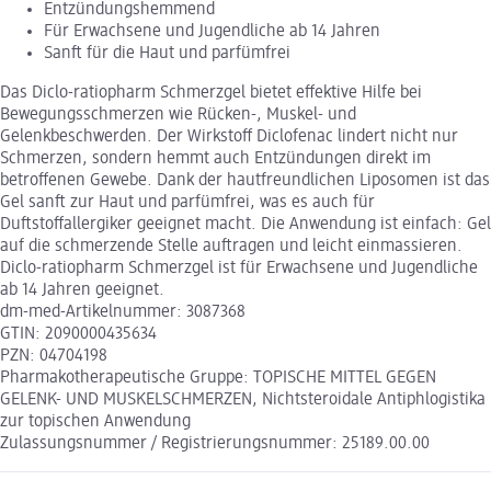
Entzündungshemmend
Für Erwachsene und Jugendliche ab 14 Jahren
Sanft für die Haut und parfümfrei
Das Diclo-ratiopharm Schmerzgel bietet effektive Hilfe bei
Bewegungsschmerzen wie Rücken-, Muskel- und
Gelenkbeschwerden. Der Wirkstoff Diclofenac lindert nicht nur
Schmerzen, sondern hemmt auch Entzündungen direkt im
betroffenen Gewebe. Dank der hautfreundlichen Liposomen ist das
Gel sanft zur Haut und parfümfrei, was es auch für
Duftstoffallergiker geeignet macht. Die Anwendung ist einfach: Gel
auf die schmerzende Stelle auftragen und leicht einmassieren.
Diclo-ratiopharm Schmerzgel ist für Erwachsene und Jugendliche
ab 14 Jahren geeignet.
dm-med-Artikelnummer: 3087368
GTIN: 2090000435634
PZN: 04704198
Pharmakotherapeutische Gruppe: TOPISCHE MITTEL GEGEN
GELENK- UND MUSKELSCHMERZEN, Nichtsteroidale Antiphlogistika
zur topischen Anwendung
Zulassungsnummer / Registrierungsnummer: 25189.00.00