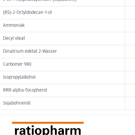
(RS)-2-Octyldodecan-1-ol
Ammoniak
Decyl oleat
Dinatrium edetat 2-Wasser
Carbomer 980
Isopropylalkohol
RRR-alpha-Tocopherol
Sojabohnenöl