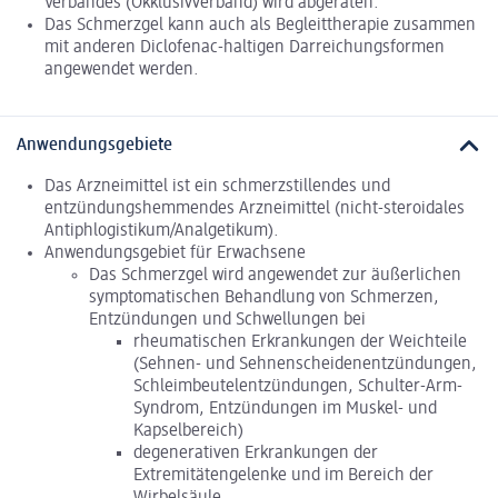
Verbandes (Okklusivverband) wird abgeraten.
Das Schmerzgel kann auch als Begleittherapie zusammen
mit anderen Diclofenac-haltigen Darreichungsformen
angewendet werden.
Anwendungsgebiete
Das Arzneimittel ist ein schmerzstillendes und
entzündungshemmendes Arzneimittel (nicht-steroidales
Antiphlogistikum/Analgetikum).
Anwendungsgebiet für Erwachsene
Das Schmerzgel wird angewendet zur äußerlichen
symptomatischen Behandlung von Schmerzen,
Entzündungen und Schwellungen bei
rheumatischen Erkrankungen der Weichteile
(Sehnen- und Sehnenscheidenentzündungen,
Schleimbeutelentzündungen, Schulter-Arm-
Syndrom, Entzündungen im Muskel- und
Kapselbereich)
degenerativen Erkrankungen der
Extremitätengelenke und im Bereich der
Wirbelsäule