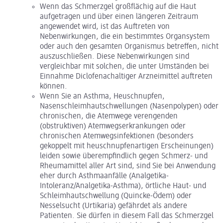
Wenn das Schmerzgel großflächig auf die Haut
aufgetragen und über einen längeren Zeitraum
angewendet wird, ist das Auftreten von
Nebenwirkungen, die ein bestimmtes Organsystem
oder auch den gesamten Organismus betreffen, nicht
auszuschließen. Diese Nebenwirkungen sind
vergleichbar mit solchen, die unter Umständen bei
Einnahme Diclofenachaltiger Arzneimittel auftreten
können.
Wenn Sie an Asthma, Heuschnupfen,
Nasenschleimhautschwellungen (Nasenpolypen) oder
chronischen, die Atemwege verengenden
(obstruktiven) Atemwegserkrankungen oder
chronischen Atemwegsinfektionen (besonders
gekoppelt mit heuschnupfenartigen Erscheinungen)
leiden sowie überempfindlich gegen Schmerz- und
Rheumamittel aller Art sind, sind Sie bei Anwendung
eher durch Asthmaanfälle (Analgetika-
Intoleranz/Analgetika-Asthma), örtliche Haut- und
Schleimhautschwellung (Quincke-Ödem) oder
Nesselsucht (Urtikaria) gefährdet als andere
Patienten. Sie dürfen in diesem Fall das Schmerzgel