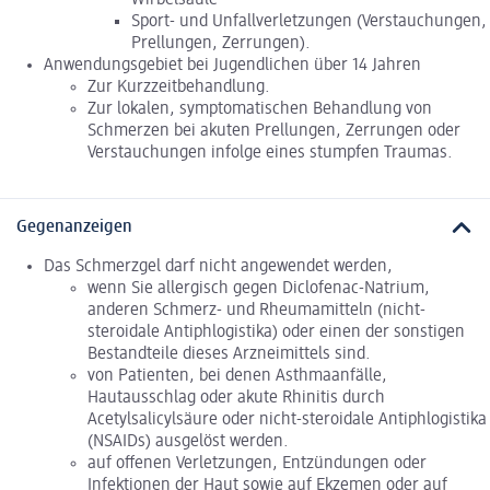
Sport- und Unfallverletzungen (Verstauchungen,
Prellungen, Zerrungen).
Anwendungsgebiet bei Jugendlichen über 14 Jahren
Zur Kurzzeitbehandlung.
Zur lokalen, symptomatischen Behandlung von
Schmerzen bei akuten Prellungen, Zerrungen oder
Verstauchungen infolge eines stumpfen Traumas.
Gegenanzeigen
Das Schmerzgel darf nicht angewendet werden,
wenn Sie allergisch gegen Diclofenac-Natrium,
anderen Schmerz- und Rheumamitteln (nicht-
steroidale Antiphlogistika) oder einen der sonstigen
Bestandteile dieses Arzneimittels sind.
von Patienten, bei denen Asthmaanfälle,
Hautausschlag oder akute Rhinitis durch
Acetylsalicylsäure oder nicht-steroidale Antiphlogistika
(NSAIDs) ausgelöst werden.
auf offenen Verletzungen, Entzündungen oder
Infektionen der Haut sowie auf Ekzemen oder auf