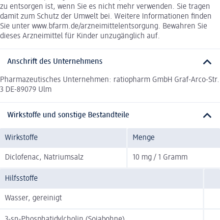
zu entsorgen ist, wenn Sie es nicht mehr verwenden. Sie tragen
damit zum Schutz der Umwelt bei. Weitere Informationen finden
Sie unter www.bfarm.de/arzneimittelentsorgung. Bewahren Sie
dieses Arzneimittel für Kinder unzugänglich auf.
Anschrift des Unternehmens
Pharmazeutisches Unternehmen: ratiopharm GmbH Graf-Arco-Str.
3 DE-89079 Ulm
Wirkstoffe und sonstige Bestandteile
Wirkstoffe
Menge
Diclofenac, Natriumsalz
10 mg / 1 Gramm
Hilfsstoffe
Wasser, gereinigt
3-sn-Phosphatidylcholin (Sojabohne)