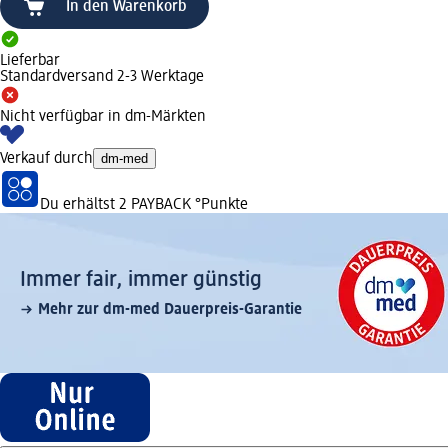
In den Warenkorb
Lieferbar
Standardversand 2-3 Werktage
Nicht verfügbar in dm-Märkten
Verkauf durch
dm-med
Du erhältst
2 PAYBACK
°Punkte
Immer fair,­ immer günstig
Mehr zur dm-med Dauerpreis-Garantie