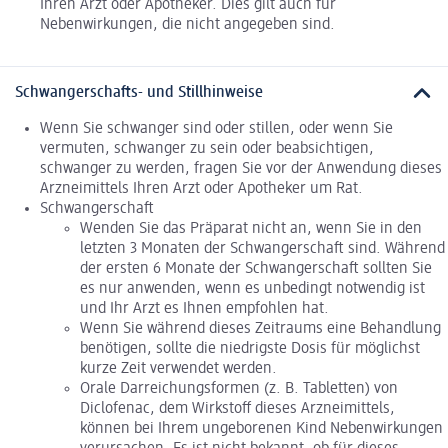
Ihren Arzt oder Apotheker. Dies gilt auch für
Nebenwirkungen, die nicht angegeben sind.
Schwangerschafts- und Stillhinweise
Wenn Sie schwanger sind oder stillen, oder wenn Sie
vermuten, schwanger zu sein oder beabsichtigen,
schwanger zu werden, fragen Sie vor der Anwendung dieses
Arzneimittels Ihren Arzt oder Apotheker um Rat.
Schwangerschaft
Wenden Sie das Präparat nicht an, wenn Sie in den
letzten 3 Monaten der Schwangerschaft sind. Während
der ersten 6 Monate der Schwangerschaft sollten Sie
es nur anwenden, wenn es unbedingt notwendig ist
und Ihr Arzt es Ihnen empfohlen hat.
Wenn Sie während dieses Zeitraums eine Behandlung
benötigen, sollte die niedrigste Dosis für möglichst
kurze Zeit verwendet werden.
Orale Darreichungsformen (z. B. Tabletten) von
Diclofenac, dem Wirkstoff dieses Arzneimittels,
können bei Ihrem ungeborenen Kind Nebenwirkungen