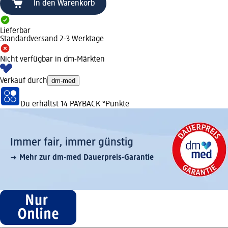
In den Warenkorb
Lieferbar
Standardversand 2-3 Werktage
Nicht verfügbar in dm-Märkten
Verkauf durch
dm-med
Du erhältst
14 PAYBACK
°Punkte
Immer fair,­ immer günstig
Mehr zur dm-med Dauerpreis-Garantie