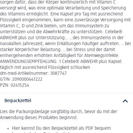
sorgen dafür, dass der Körper kontinuierlich mit Vitamin C
versorgt wird, was eine optimale Verarbeitung und Speicherung
des Vitamins ermöglicht. Eine Kapsel pro Tag mit ausreichend
Flüssigkeit eingenommen, kann eine zuverlässige Versorgung mit
Vitamin C, D und Zink bieten, um das Immunsystem zu
unterstützen und die Abwehrkräfte zu unterstützen. Cetebe®
ABWEHR plus zur Unterstützung… …des Immunsystems in der
nasskalten Jahreszeit, wenn Erkältungen häufiger auftreten. …bei
starker körperlicher Belastung. …bei Stress und der damit
einhergehenden erhöhten Anfälligkeit für Atemwegsinfekte.
ANWENDUNGSEMPFEHLUNG: 1 Cetebe® ABWEHR plus Kapsel
täglich mit ausreichend Flüssigkeit schlucken
dm-med-Artikelnummer: 3087747
GTIN: 2090000441222
PZN: 02415254
Beipackzettel
Lies die Packungsbeilage sorgfältig durch, bevor du mit der
Anwendung dieses Produktes beginnst.
Hier kannst Du den Beipackzettel als PDF bequem