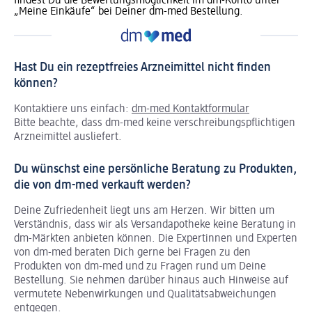
findest Du die Bewertungsmöglichkeit im dm-Konto unter
„Meine Einkäufe“ bei Deiner dm-med Bestellung.
Hast Du ein rezeptfreies Arzneimittel nicht finden
können?
Kontaktiere uns einfach:
dm-med Kontaktformular
Bitte beachte, dass dm-med keine verschreibungspflichtigen
Arzneimittel ausliefert.
Du wünschst eine persönliche Beratung zu Produkten,
die von dm-med verkauft werden?
Deine Zufriedenheit liegt uns am Herzen. Wir bitten um
Verständnis, dass wir als Versandapotheke keine Beratung in
dm-Märkten anbieten können.
Die Expertinnen und Experten
von dm-med beraten Dich gerne bei Fragen zu den
Produkten von dm-med und zu Fragen rund um Deine
Bestellung. Sie nehmen darüber hinaus auch Hinweise auf
vermutete Nebenwirkungen und Qualitätsabweichungen
entgegen.